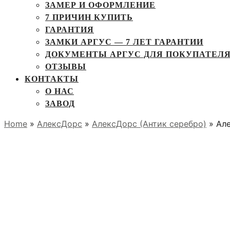
ЗАМЕР И ОФОРМЛЕНИЕ
7 ПРИЧИН КУПИТЬ
ГАРАНТИЯ
ЗАМКИ АРГУС — 7 ЛЕТ ГАРАНТИИ
ДОКУМЕНТЫ АРГУС ДЛЯ ПОКУПАТЕЛ
ОТЗЫВЫ
КОНТАКТЫ
О НАС
ЗАВОД
Home
»
АлексДорс
»
АлексДорс (Антик серебро)
» Ал