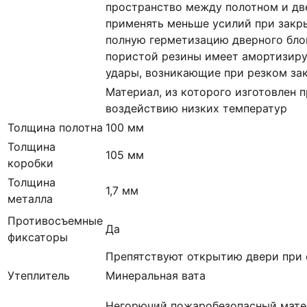
пространство между полотном и дв
применять меньше усилий при закр
полную герметизацию дверного блок
пористой резины имеет амортизир
удары, возникающие при резком за
Материал, из которого изготовлен п
воздействию низких температур
Толщина полотна
100 мм
Толщина
105 мм
коробки
Толщина
1,7 мм
металла
Противосъемные
Да
фиксаторы
Препятствуют открытию двери при 
Утеплитель
Минеральная вата
Негорючий пожаробезопасный матер