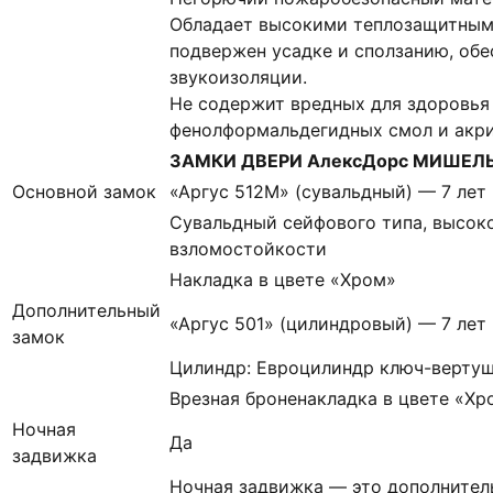
Обладает высокими теплозащитным
подвержен усадке и сползанию, об
звукоизоляции.
Не содержит вредных для здоровья
фенолформальдегидных смол и акр
ЗАМКИ ДВЕРИ АлексДорс МИШЕЛЬ 
Основной замок
«Аргус 512М» (сувальдный) — 7 лет
Сувальдный сейфового типа, высоко
взломостойкости
Накладка в цвете «Хром»
Дополнительный
«Аргус 501» (цилиндровый) — 7 лет
замок
Цилиндр: Евроцилиндр ключ-вертуш
Врезная броненакладка в цвете «Хр
Ночная
Да
задвижка
Ночная задвижка — это дополнител