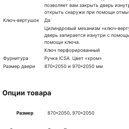
позволяет вам закрыть дверь изнут
открыть снаружи при помощи отмыч
Ключ-вертушок
Да
Цилиндровый механизм «ключ-верт
дверь запирается изнутри с помощь
помощи ключа.
Ключ перфорированный
Фурнитура
Ручка ICSA. Цвет «хром»
Размер двери
870*2050 и 970*2050 мм
Опции товара
Размер
870*2050, 970*2050