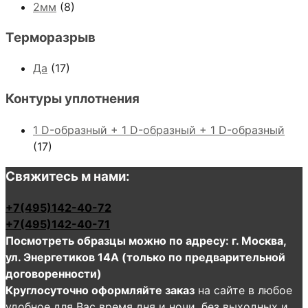
2мм
(8)
Терморазрыв
Да
(17)
Контуры уплотнения
1 D-образный + 1 D-образный + 1 D-образный
(17)
Свяжитесь м нами:
+7(495)142-40-72
+7(495)142-40-71
Посмотреть образцы можно по адресу: г. Москва,
ул. Энергетиков 14А (только по предварительной
договоренности)
Круглосуточно оформляйте заказ
на сайте в любое
удобное для Вас время дня и ночи, без выходных и