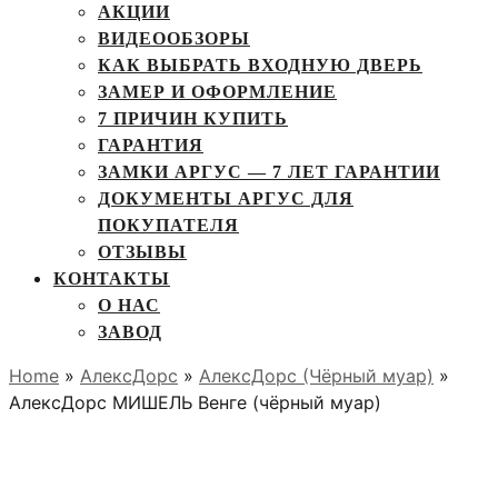
АКЦИИ
ВИДЕООБЗОРЫ
КАК ВЫБРАТЬ ВХОДНУЮ ДВЕРЬ
ЗАМЕР И ОФОРМЛЕНИЕ
7 ПРИЧИН КУПИТЬ
ГАРАНТИЯ
ЗАМКИ АРГУС — 7 ЛЕТ ГАРАНТИИ
ДОКУМЕНТЫ АРГУС ДЛЯ
ПОКУПАТЕЛЯ
ОТЗЫВЫ
КОНТАКТЫ
О НАС
ЗАВОД
Home
»
АлексДорс
»
АлексДорс (Чёрный муар)
»
АлексДорс МИШЕЛЬ Венге (чёрный муар)