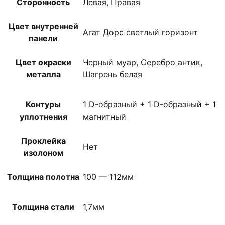
Сторонность
Левая, Правая
Цвет внутренней
Агат Дорс светлый горизонт
панели
Цвет окраски
Черный муар, Серебро антик,
металла
Шагрень белая
Контуры
1 D-образный + 1 D-образный + 1
уплотнения
магнитный
Проклейка
Нет
изолоном
Толщина полотна
100 — 112мм
Толщина стали
1,7мм