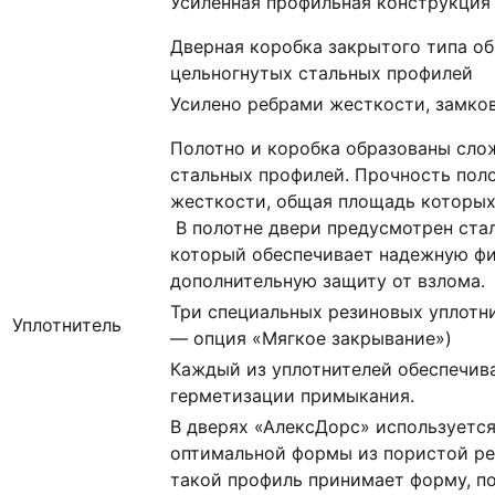
Усиленная профильная конструкция
Дверная коробка закрытого типа о
цельногнутых стальных профилей
Усилено ребрами жесткости, замко
Полотно и коробка образованы сло
стальных профилей. Прочность пол
жесткости, общая площадь которых с
В полотне двери предусмотрен ста
который обеспечивает надежную ф
дополнительную защиту от взлома.
Три специальных резиновых уплотни
Уплотнитель
— опция «Мягкое закрывание»)
Каждый из уплотнителей обеспечив
герметизации примыкания.
В дверях «АлексДорс» используетс
оптимальной формы из пористой ре
такой профиль принимает форму, п