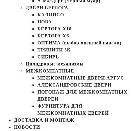
АлексДорс (Чёрный муар)
ДВЕРИ БЕРЛОГА
КАЛИПСО
НОВА
БЕРЛОГА Х10
БЕРЛОГА XS
ОПТИМА (выбор внешней панели)
ТРИНИТИ 3К
СИБИРЬ
Цилндровые механизмы
МЕЖКОМНАТНЫЕ
МЕЖКОМНАТНЫЕ ДВЕРИ АРГУС
АЛЕКСАНДРОВСКИЕ ДВЕРИ
ПОГОНАЖ ДЛЯ МЕЖКОМНАТНЫХ
ДВЕРЕЙ
ФУРНИТУРА ДЛЯ
МЕЖКОМНАТНЫХ ДВЕРЕЙ
ДОСТАВКА И МОНТАЖ
НОВОСТИ