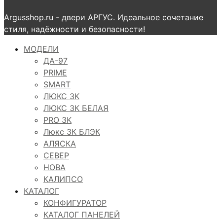
Argusshop.ru - двери АРГУС. Идеальное сочетание
стиля, надёжности и безопасности!
МОДЕЛИ
ДА-97
PRIME
SMART
ЛЮКС 3К
ЛЮКС 3К БЕЛАЯ
PRO 3K
Люкс 3К БЛЭК
АЛЯСКА
СЕВЕР
НОВА
КАЛИПСО
КАТАЛОГ
КОНФИГУРАТОР
КАТАЛОГ ПАНЕЛЕЙ