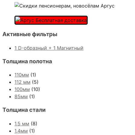
Активные фильтры
1 D-образный + 1 Магнитный
Толщина полотна
110мм
(1)
112 мм
(5)
100мм
(10)
85мм
(1)
Толщина стали
1,5 мм
(8)
1,4мм
(1)