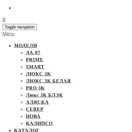
0
Toggle navigation
Menu
МОДЕЛИ
ДА-97
PRIME
SMART
ЛЮКС 3К
ЛЮКС 3К БЕЛАЯ
PRO 3K
Люкс 3К БЛЭК
АЛЯСКА
СЕВЕР
НОВА
КАЛИПСО
КАТАЛОГ