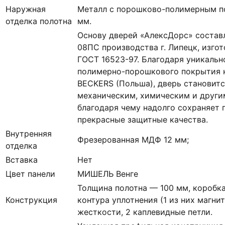
Наружная
Металл с порошково-полимерным п
отделка полотна
мм.
Основу дверей «АлексДорс» состав
08ПС производства г. Липецк, изгот
ГОСТ 16523-97. Благодаря уникальн
полимерно-порошкового покрытия к
BECKERS (Польша), дверь становитс
механическим, химическим и други
благодаря чему надолго сохраняет 
прекрасные защитные качества.
Внутренняя
Фрезерованная МДФ 12 мм;
отделка
Вставка
Нет
Цвет панели
МИШЕЛЬ Венге
Толщина полотна — 100 мм, коробка
Конструкция
контура уплотнения (1 из них магни
жесткости, 2 каплевидные петли.