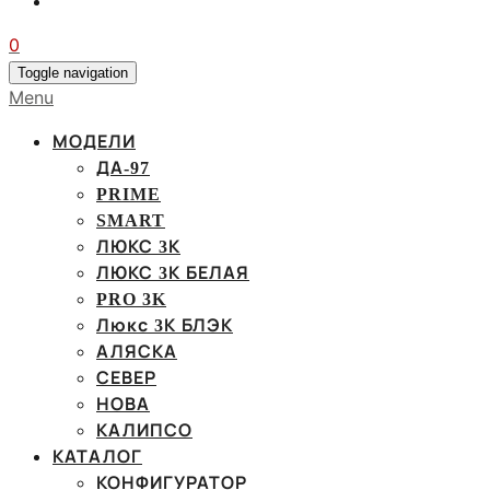
0
Toggle navigation
Menu
МОДЕЛИ
ДА-97
PRIME
SMART
ЛЮКС 3К
ЛЮКС 3К БЕЛАЯ
PRO 3K
Люкс 3К БЛЭК
АЛЯСКА
СЕВЕР
НОВА
КАЛИПСО
КАТАЛОГ
КОНФИГУРАТОР