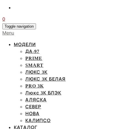
0
Toggle navigation
Menu
МОДЕЛИ
ДА-97
PRIME
SMART
ЛЮКС 3К
ЛЮКС 3К БЕЛАЯ
PRO 3K
Люкс 3К БЛЭК
АЛЯСКА
СЕВЕР
НОВА
КАЛИПСО
КАТАЛОГ