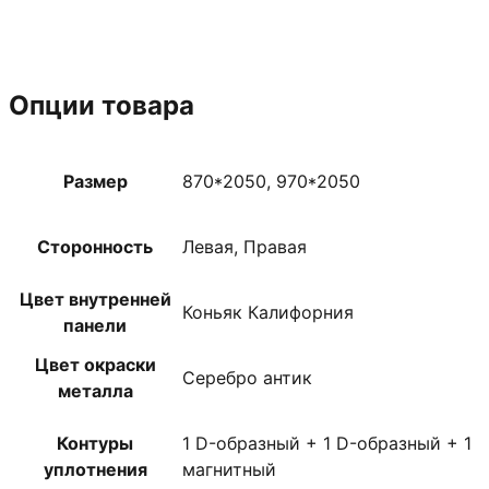
Опции товара
Размер
870*2050, 970*2050
Сторонность
Левая, Правая
Цвет внутренней
Коньяк Калифорния
панели
Цвет окраски
Серебро антик
металла
Контуры
1 D-образный + 1 D-образный + 1
уплотнения
магнитный