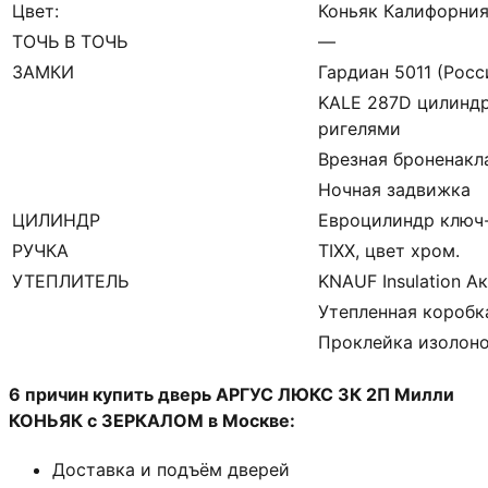
Цвет:
Коньяк Калифорни
ТОЧЬ В ТОЧЬ
—
ЗАМКИ
Гардиан 5011 (Росс
KALE 287D цилиндр
ригелями
Врезная броненакл
Ночная задвижка
ЦИЛИНДР
Евроцилиндр ключ
РУЧКА
TIXX, цвет хром.
УТЕПЛИТЕЛЬ
KNAUF Insulation А
Утепленная коробк
Проклейка изолон
6 причин купить дверь АРГУС ЛЮКС 3К 2П
Милли
КОНЬЯК с ЗЕРКАЛОМ
в Москве:
Доставка и подъём дверей