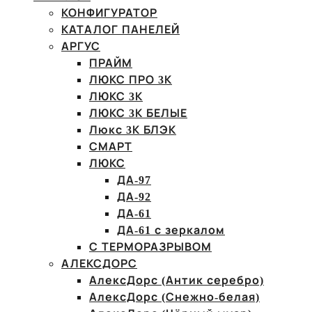
КОНФИГУРАТОР
КАТАЛОГ ПАНЕЛЕЙ
АРГУС
ПРАЙМ
ЛЮКС ПРО 3К
ЛЮКС 3К
ЛЮКС 3К БЕЛЫЕ
Люкс 3К БЛЭК
СМАРТ
ЛЮКС
ДА-97
ДА-92
ДА-61
ДА-61 с зеркалом
С ТЕРМОРАЗРЫВОМ
АЛЕКСДОРС
АлексДорс (Антик серебро)
АлексДорс (Снежно-белая)