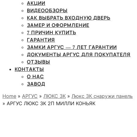
АКЦИИ
ВИДЕООБЗОРЫ
КАК ВЫБРАТЬ ВХОДНУЮ ДВЕРЬ
ЗАМЕР И ОФОРМЛЕНИЕ
7 ПРИЧИН КУПИТЬ
ГАРАНТИЯ
ЗАМКИ АРГУС — 7 ЛЕТ ГАРАНТИИ
ДОКУМЕНТЫ АРГУС ДЛЯ ПОКУПАТЕЛЯ
ОТЗЫВЫ
КОНТАКТЫ
О НАС
ЗАВОД
Home
»
АРГУС
»
ЛЮКС 3К
»
Люкс 3К снаружи панель
» АРГУС ЛЮКС 3К 2П МИЛЛИ КОНЬЯК