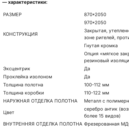
— характеристики:
РАЗМЕР
870*2050
970*2050
Закрытая, утеплен
КОНСТРУКЦИЯ
зоне ригелей, про
Гнутая кромка
Опция «мягкое зак
резиновый изоляци
Эксцентрик
Да
Проклейка изолоном
Да
Толщина полотна
100-112 мм
Толщина коробки
110-122 мм
НАРУЖНАЯ ОТДЕЛКА ПОЛОТНА
Металл с полимер
серебро антик (во
Цвет
более 15 видов)
ВНУТРЕННЯЯ ОТДЕЛКА ПОЛОТНА
Фрезерованная МДФ