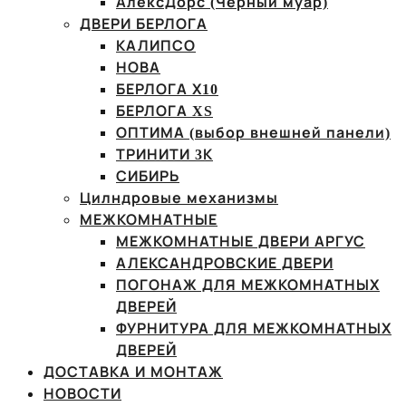
АлексДорс (Чёрный муар)
ДВЕРИ БЕРЛОГА
КАЛИПСО
НОВА
БЕРЛОГА Х10
БЕРЛОГА XS
ОПТИМА (выбор внешней панели)
ТРИНИТИ 3К
СИБИРЬ
Цилндровые механизмы
МЕЖКОМНАТНЫЕ
МЕЖКОМНАТНЫЕ ДВЕРИ АРГУС
АЛЕКСАНДРОВСКИЕ ДВЕРИ
ПОГОНАЖ ДЛЯ МЕЖКОМНАТНЫХ
ДВЕРЕЙ
ФУРНИТУРА ДЛЯ МЕЖКОМНАТНЫХ
ДВЕРЕЙ
ДОСТАВКА И МОНТАЖ
НОВОСТИ