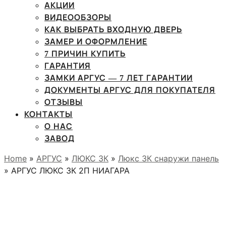
АКЦИИ
ВИДЕООБЗОРЫ
КАК ВЫБРАТЬ ВХОДНУЮ ДВЕРЬ
ЗАМЕР И ОФОРМЛЕНИЕ
7 ПРИЧИН КУПИТЬ
ГАРАНТИЯ
ЗАМКИ АРГУС — 7 ЛЕТ ГАРАНТИИ
ДОКУМЕНТЫ АРГУС ДЛЯ ПОКУПАТЕЛЯ
ОТЗЫВЫ
КОНТАКТЫ
О НАС
ЗАВОД
Home
»
АРГУС
»
ЛЮКС 3К
»
Люкс 3К снаружи панель
» АРГУС ЛЮКС 3К 2П НИАГАРА