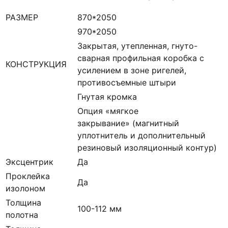
РАЗМЕР
870*2050
970*2050
Закрытая, утепленная, гнуто-
сварная профильная коробка с
КОНСТРУКЦИЯ
усилением в зоне ригелей,
противосъемные штыри
Гнутая кромка
Опция «мягкое
закрывание» (магнитный
уплотнитель и дополнительный
резиновый изоляционный контур)
Эксцентрик
Да
Проклейка
Да
изолоном
Толщина
100-112 мм
полотна