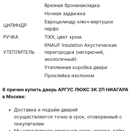
Врезная броненакладка
Ночная задвижка
Евроцилиндр ключ-вертушок
ЦИЛИНДР
перфо
РУЧКА
TIXX, цвет хром.
KNAUF Insulation Акустическая
УТЕПЛИТЕЛЬ
перегородка (негорючий,
экологичный)
Утепленная коробка двери
Проклейка изолоном
6 причин купить дверь АРГУС ЛЮКС 3К 2П НИАГАРА
в Москве:
Доставка и подъём дверей
осуществляется точно в срок, оговоренный с
покупателем
Мы гарантируем оригинальность товара, даём