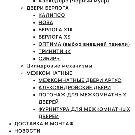
АлексДорс (Чёрный муар)
ДВЕРИ БЕРЛОГА
КАЛИПСО
НОВА
БЕРЛОГА Х10
БЕРЛОГА XS
ОПТИМА (выбор внешней панели)
ТРИНИТИ 3К
СИБИРЬ
Цилндровые механизмы
МЕЖКОМНАТНЫЕ
МЕЖКОМНАТНЫЕ ДВЕРИ АРГУС
АЛЕКСАНДРОВСКИЕ ДВЕРИ
ПОГОНАЖ ДЛЯ МЕЖКОМНАТНЫХ
ДВЕРЕЙ
ФУРНИТУРА ДЛЯ МЕЖКОМНАТНЫХ
ДВЕРЕЙ
ДОСТАВКА И МОНТАЖ
НОВОСТИ