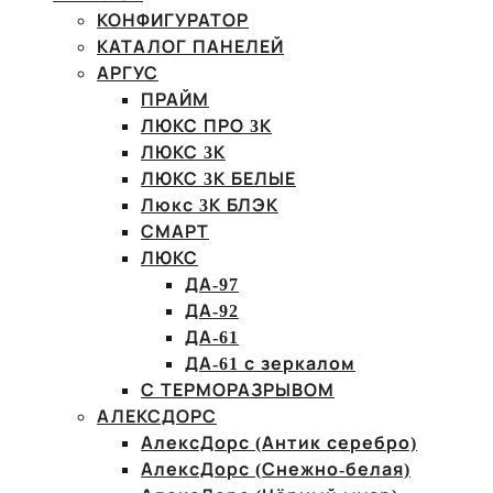
КОНФИГУРАТОР
КАТАЛОГ ПАНЕЛЕЙ
АРГУС
ПРАЙМ
ЛЮКС ПРО 3К
ЛЮКС 3К
ЛЮКС 3К БЕЛЫЕ
Люкс 3К БЛЭК
СМАРТ
ЛЮКС
ДА-97
ДА-92
ДА-61
ДА-61 с зеркалом
С ТЕРМОРАЗРЫВОМ
АЛЕКСДОРС
АлексДорс (Антик серебро)
АлексДорс (Снежно-белая)