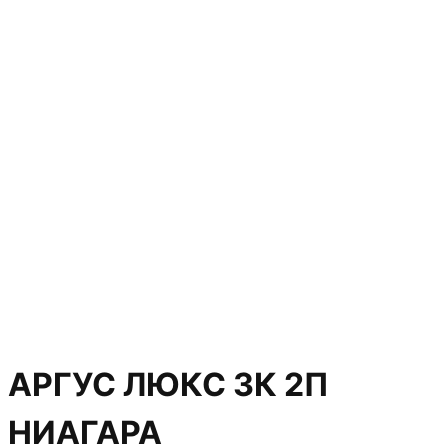
АРГУС ЛЮКС 3К 2П
НИАГАРА