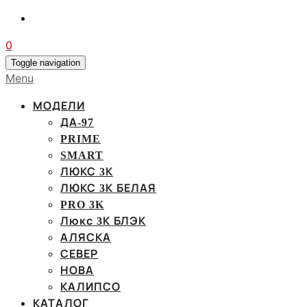
0
Toggle navigation
Menu
МОДЕЛИ
ДА-97
PRIME
SMART
ЛЮКС 3К
ЛЮКС 3К БЕЛАЯ
PRO 3K
Люкс 3К БЛЭК
АЛЯСКА
СЕВЕР
НОВА
КАЛИПСО
КАТАЛОГ