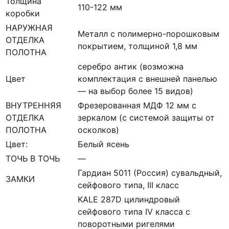
Толщина
110-122 мм
коробки
НАРУЖНАЯ
Металл с полимерно-порошковым
ОТДЕЛКА
покрытием, толщиной 1,8 мм
ПОЛОТНА
серебро антик (возможна
Цвет
комплектация с внешней панелью
— на выбор более 15 видов)
ВНУТРЕННЯЯ
Фрезерованная МДФ 12 мм с
ОТДЕЛКА
зеркалом (с системой защиты от
ПОЛОТНА
осколков)
Цвет:
Белый ясень
ТОЧЬ В ТОЧЬ
—
Гардиан 5011 (Россия) сувальдный,
ЗАМКИ
сейфового типа, III класс
KALE 287D цилиндровый
сейфового типа IV класса с
поворотными ригелями