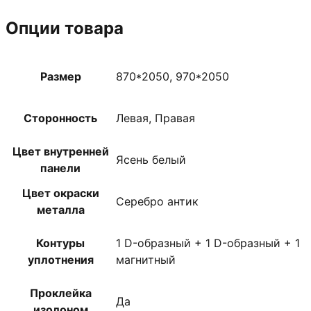
Опции товара
Размер
870*2050, 970*2050
Сторонность
Левая, Правая
Цвет внутренней
Ясень белый
панели
Цвет окраски
Серебро антик
металла
Контуры
1 D-образный + 1 D-образный + 1
уплотнения
магнитный
Проклейка
Да
изолоном