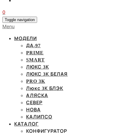
0
Toggle navigation
Menu
МОДЕЛИ
ДА-97
PRIME
SMART
ЛЮКС 3К
ЛЮКС 3К БЕЛАЯ
PRO 3K
Люкс 3К БЛЭК
АЛЯСКА
СЕВЕР
НОВА
КАЛИПСО
КАТАЛОГ
КОНФИГУРАТОР