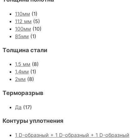
110мм
(1)
112 мм
(5)
100мм
(10)
85мм
(1)
Толщина стали
1,5 мм
(8)
1,4мм
(1)
2мм
(8)
Терморазрыв
Да
(17)
Контуры уплотнения
1 D-образный + 1 D-образный + 1 D-образный