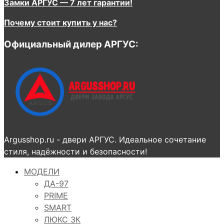
Замки АРГУС — 7 лет гарантии!
Почему стоит купить у нас?
Официальный дилер АРГУС:
Argusshop.ru - двери АРГУС. Идеальное сочетание
стиля, надёжности и безопасности!
МОДЕЛИ
ДА-97
PRIME
SMART
ЛЮКС 3К