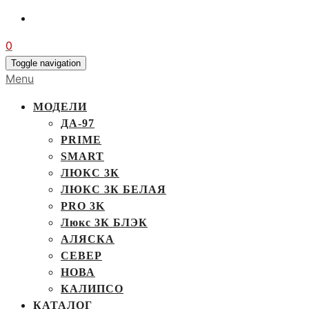
0
Toggle navigation
Menu
МОДЕЛИ
ДА-97
PRIME
SMART
ЛЮКС 3К
ЛЮКС 3К БЕЛАЯ
PRO 3K
Люкс 3К БЛЭК
АЛЯСКА
СЕВЕР
НОВА
КАЛИПСО
КАТАЛОГ