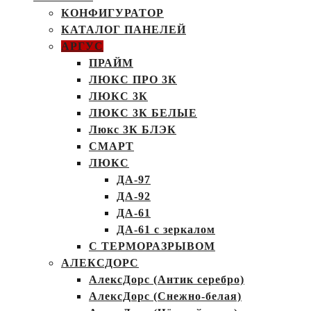
КОНФИГУРАТОР
КАТАЛОГ ПАНЕЛЕЙ
АРГУС
ПРАЙМ
ЛЮКС ПРО 3К
ЛЮКС 3К
ЛЮКС 3К БЕЛЫЕ
Люкс 3К БЛЭК
СМАРТ
ЛЮКС
ДА-97
ДА-92
ДА-61
ДА-61 с зеркалом
С ТЕРМОРАЗРЫВОМ
АЛЕКСДОРС
АлексДорс (Антик серебро)
АлексДорс (Снежно-белая)