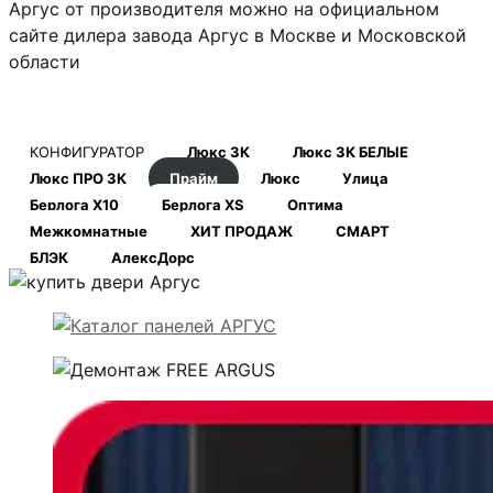
Аргус от производителя можно на официальном
сайте дилера завода Аргус в Москве и Московской
области
КОНФИГУРАТОР
Люкс 3К
Люкс 3К БЕЛЫЕ
Люкс ПРО 3К
Прайм
Люкс
Улица
Берлога Х10
Берлога XS
Оптима
Межкомнатные
ХИТ ПРОДАЖ
СМАРТ
БЛЭК
АлексДорс