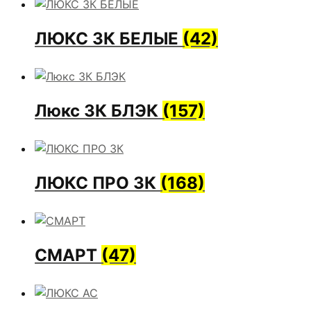
ЛЮКС 3К БЕЛЫЕ
(42)
Люкс 3К БЛЭК
(157)
ЛЮКС ПРО 3К
(168)
СМАРТ
(47)