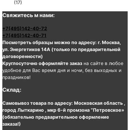
(17)
Свяжитесь м нами:
+7(495)142-40-72
+7(495)142-40-71
Посмотреть образцы можно по адресу: г. Москва,
ул. Энергетиков 14А (только по предварительной
договоренности)
Круглосуточно оформляйте заказ
на сайте в любое
удобное для Вас время дня и ночи, без выходных и
праздников!
Склад:
Самовывоз товара по адресу: Московская область ,
город Лыткарино , мкр 6-й промзона “Петровское»
(обязательно предварительное оформление
заказа!)