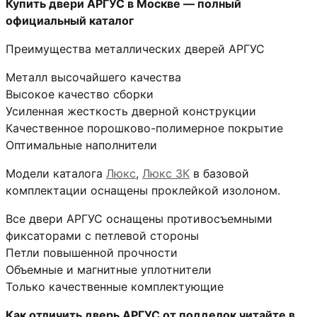
Купить двери АРГУС в Москве — полный
официальный каталог
Преимущества металлических дверей АРГУС
Металл высочайшего качества
Высокое качество сборки
Усиленная жесткость дверной конструкции
Качественное порошково-полимерное покрытие
Оптимальные наполнители
Модели каталога
Люкс
,
Люкс 3К
в базовой
комплектации оснащены проклейкой изолоном.
Все двери АРГУС оснащены противосъемными
фиксаторами с петлевой стороны
Петли повышенной прочности
Объемные и магнитные уплотнители
Только качественные комплектующие
Как отличить дверь АРГУС от подделок читайте в