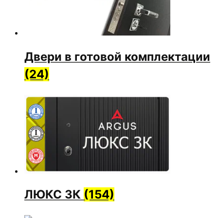
Двери в готовой комплектации
(24)
ЛЮКС 3К
(154)