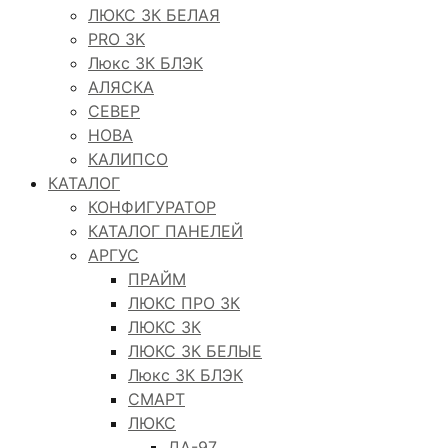
ЛЮКС 3К БЕЛАЯ
PRO 3K
Люкс 3К БЛЭК
АЛЯСКА
СЕВЕР
НОВА
КАЛИПСО
КАТАЛОГ
КОНФИГУРАТОР
КАТАЛОГ ПАНЕЛЕЙ
АРГУС
ПРАЙМ
ЛЮКС ПРО 3К
ЛЮКС 3К
ЛЮКС 3К БЕЛЫЕ
Люкс 3К БЛЭК
СМАРТ
ЛЮКС
ДА-97