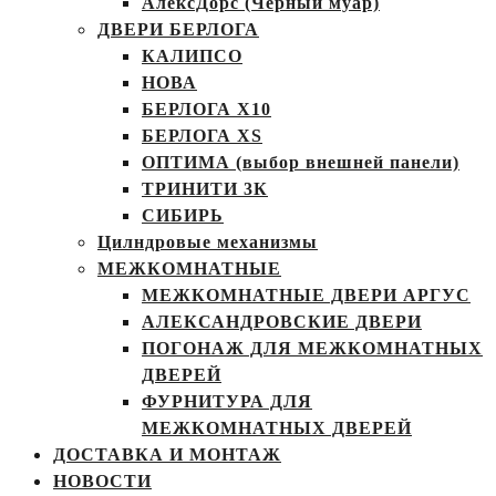
АлексДорс (Чёрный муар)
ДВЕРИ БЕРЛОГА
КАЛИПСО
НОВА
БЕРЛОГА Х10
БЕРЛОГА XS
ОПТИМА (выбор внешней панели)
ТРИНИТИ 3К
СИБИРЬ
Цилндровые механизмы
МЕЖКОМНАТНЫЕ
МЕЖКОМНАТНЫЕ ДВЕРИ АРГУС
АЛЕКСАНДРОВСКИЕ ДВЕРИ
ПОГОНАЖ ДЛЯ МЕЖКОМНАТНЫХ
ДВЕРЕЙ
ФУРНИТУРА ДЛЯ
МЕЖКОМНАТНЫХ ДВЕРЕЙ
ДОСТАВКА И МОНТАЖ
НОВОСТИ