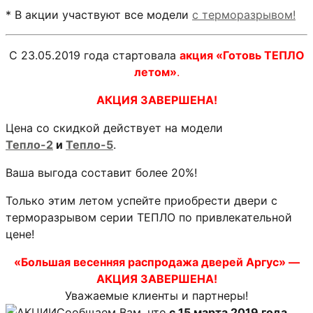
* В акции участвуют все модели
с терморазрывом!
С 23.05.2019 года стартовала
акция «Готовь ТЕПЛО
летом»
.
АКЦИЯ ЗАВЕРШЕНА!
Цена со скидкой действует на модели
Тепло-2
и
Тепло-5
.
Ваша выгода составит более 20%!
Только этим летом успейте приобрести двери с
терморазрывом серии ТЕПЛО по привлекательной
цене!
«Большая весенняя распродажа дверей Аргус» —
АКЦИЯ ЗАВЕРШЕНА!
Уважаемые клиенты и партнеры!
Сообщаем Вам, что
с 15 марта 2019 года