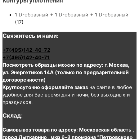
Контуры уплотнения
1 D-образный + 1 D-образный + 1 D-образный
(17)
Свяжитесь м нами:
+7(495)142-40-72
+7(495)142-40-71
Посмотреть образцы можно по адресу: г. Москва,
ул. Энергетиков 14А (только по предварительной
договоренности)
Круглосуточно оформляйте заказ
на сайте в любое
удобное для Вас время дня и ночи, без выходных и
праздников!
Склад:
Самовывоз товара по адресу: Московская область ,
город Лыткарино , мкр 6-й промзона “Петровское»