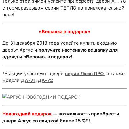
Только этой зимой успейте приобрести двери АРГУС
с терморазрывом серии ТЕПЛО по привлекательной
цене!
«Вешалка в подарок»
До 31 декабря 2018 года успейте купить входную
дверь* Аргус и
получите настенную вешалку для
одежды «Верона» в подарок!
*В акции участвуют двери
серии Люкс ПРО
, а также
модели
ДА-71
,
ДА-72
Новогодний подарок
— возможность приобрести
двери Аргус со скидкой более 15 %*!.