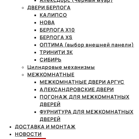
АлексДорс (Чёрный муар)
ДВЕРИ БЕРЛОГА
КАЛИПСО
НОВА
БЕРЛОГА Х10
БЕРЛОГА XS
ОПТИМА (выбор внешней панели)
ТРИНИТИ 3К
СИБИРЬ
Цилндровые механизмы
МЕЖКОМНАТНЫЕ
МЕЖКОМНАТНЫЕ ДВЕРИ АРГУС
АЛЕКСАНДРОВСКИЕ ДВЕРИ
ПОГОНАЖ ДЛЯ МЕЖКОМНАТНЫХ
ДВЕРЕЙ
ФУРНИТУРА ДЛЯ МЕЖКОМНАТНЫХ
ДВЕРЕЙ
ДОСТАВКА И МОНТАЖ
НОВОСТИ