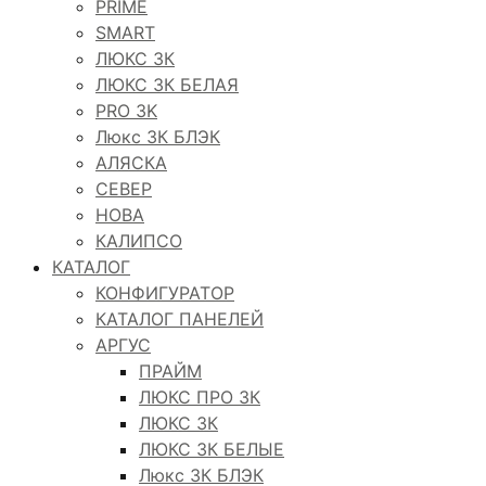
PRIME
SMART
ЛЮКС 3К
ЛЮКС 3К БЕЛАЯ
PRO 3K
Люкс 3К БЛЭК
АЛЯСКА
СЕВЕР
НОВА
КАЛИПСО
КАТАЛОГ
КОНФИГУРАТОР
КАТАЛОГ ПАНЕЛЕЙ
АРГУС
ПРАЙМ
ЛЮКС ПРО 3К
ЛЮКС 3К
ЛЮКС 3К БЕЛЫЕ
Люкс 3К БЛЭК