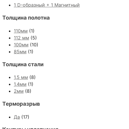
1 D-образный + 1 Магнитный
Толщина полотна
110мм
(1)
112 мм
(5)
100мм
(10)
85мм
(1)
Толщина стали
1,5 мм
(8)
1,4мм
(1)
2мм
(8)
Терморазрыв
Да
(17)