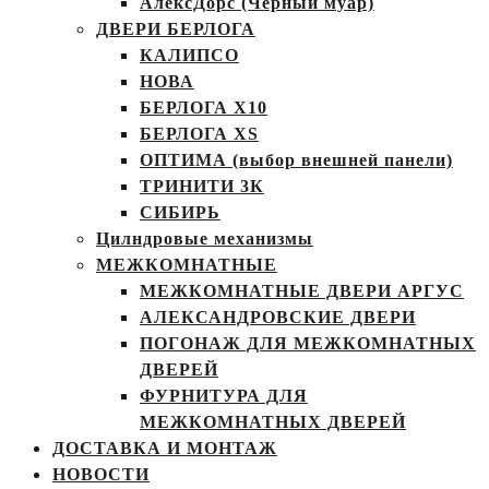
АлексДорс (Чёрный муар)
ДВЕРИ БЕРЛОГА
КАЛИПСО
НОВА
БЕРЛОГА Х10
БЕРЛОГА XS
ОПТИМА (выбор внешней панели)
ТРИНИТИ 3К
СИБИРЬ
Цилндровые механизмы
МЕЖКОМНАТНЫЕ
МЕЖКОМНАТНЫЕ ДВЕРИ АРГУС
АЛЕКСАНДРОВСКИЕ ДВЕРИ
ПОГОНАЖ ДЛЯ МЕЖКОМНАТНЫХ
ДВЕРЕЙ
ФУРНИТУРА ДЛЯ
МЕЖКОМНАТНЫХ ДВЕРЕЙ
ДОСТАВКА И МОНТАЖ
НОВОСТИ