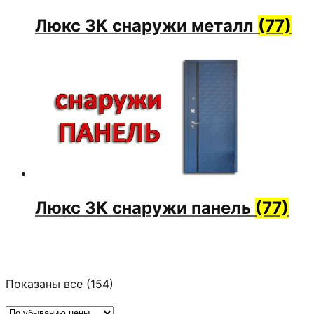
Люкс 3К снаружи металл
(77)
Люкс 3К снаружи панель
(77)
Цены:
Показаны все (154)
по