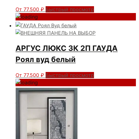
От
77,500
₽
Быстрый просмотр
АРГУС ЛЮКС 3К 2П ГАУДА
Роял вуд белый
От
77,500
₽
Быстрый просмотр