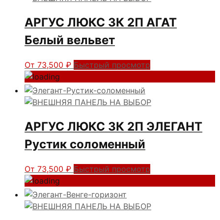
АРГУС ЛЮКС 3К 2П АГАТ
Белый вельвет
От
73,500
₽
Быстрый просмотр
АРГУС ЛЮКС 3К 2П ЭЛЕГАНТ
Рустик соломенный
От
73,500
₽
Быстрый просмотр