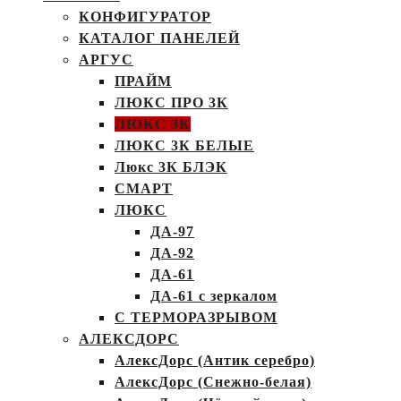
КОНФИГУРАТОР
КАТАЛОГ ПАНЕЛЕЙ
АРГУС
ПРАЙМ
ЛЮКС ПРО 3К
ЛЮКС 3К
ЛЮКС 3К БЕЛЫЕ
Люкс 3К БЛЭК
СМАРТ
ЛЮКС
ДА-97
ДА-92
ДА-61
ДА-61 с зеркалом
С ТЕРМОРАЗРЫВОМ
АЛЕКСДОРС
АлексДорс (Антик серебро)
АлексДорс (Снежно-белая)