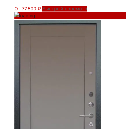
От
77,500
₽
Быстрый просмотр