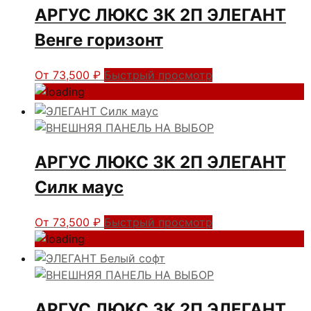
АРГУС ЛЮКС 3К 2П ЭЛЕГАНТ
Венге горизонт
От
73,500
₽
Быстрый просмотр
АРГУС ЛЮКС 3К 2П ЭЛЕГАНТ
Силк маус
От
73,500
₽
Быстрый просмотр
АРГУС ЛЮКС 3К 2П ЭЛЕГАНТ