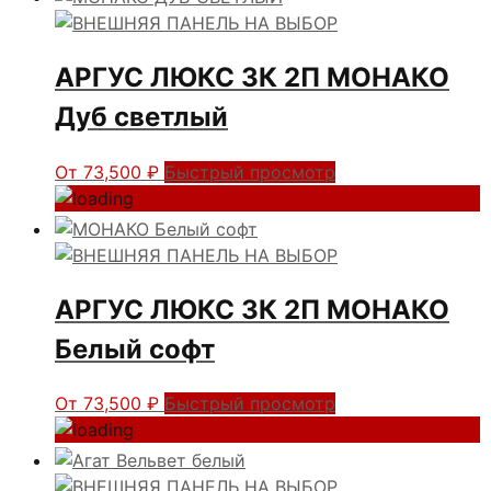
АРГУС ЛЮКС 3К 2П МОНАКО
Дуб светлый
От
73,500
₽
Быстрый просмотр
АРГУС ЛЮКС 3К 2П МОНАКО
Белый софт
От
73,500
₽
Быстрый просмотр