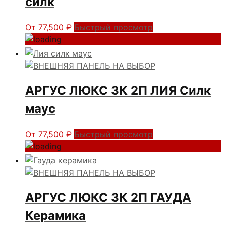
силк
От
77,500
₽
Быстрый просмотр
АРГУС ЛЮКС 3К 2П ЛИЯ Силк
маус
От
77,500
₽
Быстрый просмотр
АРГУС ЛЮКС 3К 2П ГАУДА
Керамика