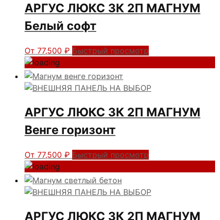
АРГУС ЛЮКС 3К 2П МАГНУМ
Белый софт
От
77,500
₽
Быстрый просмотр
АРГУС ЛЮКС 3К 2П МАГНУМ
Венге горизонт
От
77,500
₽
Быстрый просмотр
АРГУС ЛЮКС 3К 2П МАГНУМ