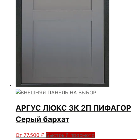
АРГУС ЛЮКС 3К 2П ПИФАГОР
Серый бархат
От
77,500
₽
Быстрый просмотр