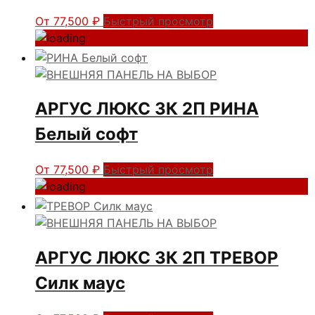
От
77,500
₽
Быстрый просмотр
АРГУС ЛЮКС 3К 2П РИНА
Белый софт
От
77,500
₽
Быстрый просмотр
АРГУС ЛЮКС 3К 2П ТРЕВОР
Силк маус