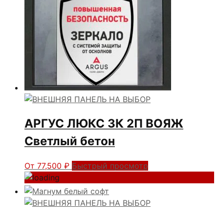
АРГУС ЛЮКС 3К 2П ВОЯЖ
Светлый бетон
От
77,500
₽
Быстрый просмотр