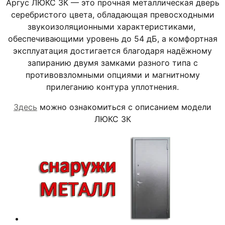
Аргус ЛЮКС 3К — это прочная металлическая дверь
серебристого цвета, обладающая превосходными
звукоизоляционными характеристиками,
обеспечивающими уровень до 54 дБ, а комфортная
эксплуатация достигается благодаря надёжному
запиранию двумя замками разного типа с
противовзломными опциями и магнитному
прилеганию контура уплотнения.
Здесь
можно ознакомиться с описанием модели
ЛЮКС 3К