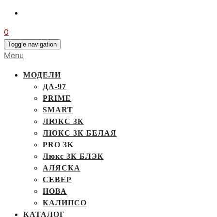
0
Toggle navigation
Menu
МОДЕЛИ
ДА-97
PRIME
SMART
ЛЮКС 3К
ЛЮКС 3К БЕЛАЯ
PRO 3K
Люкс 3К БЛЭК
АЛЯСКА
СЕВЕР
НОВА
КАЛИПСО
КАТАЛОГ