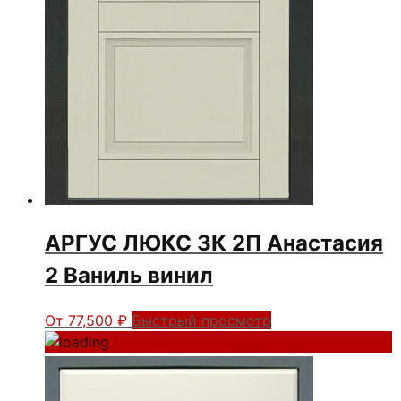
АРГУС ЛЮКС 3К 2П Анастасия
2 Ваниль винил
От
77,500
₽
Быстрый просмотр