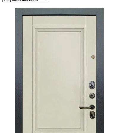
убыванию