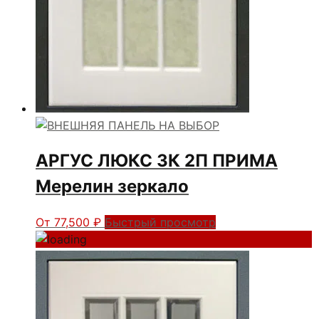
АРГУС ЛЮКС 3К 2П ПРИМА
Мерелин зеркало
От
77,500
₽
Быстрый просмотр