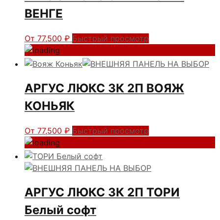
ВЕНГЕ
От
77,500
₽
Быстрый просмотр
АРГУС ЛЮКС 3К 2П ВОЯЖ
КОНЬЯК
От
77,500
₽
Быстрый просмотр
АРГУС ЛЮКС 3К 2П ТОРИ
Белый софт