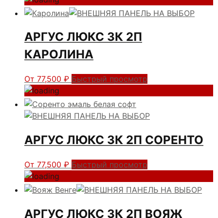
АРГУС ЛЮКС 3К 2П
КАРОЛИНА
От
77,500
₽
Быстрый просмотр
АРГУС ЛЮКС 3К 2П СОРЕНТО
От
77,500
₽
Быстрый просмотр
АРГУС ЛЮКС 3К 2П ВОЯЖ