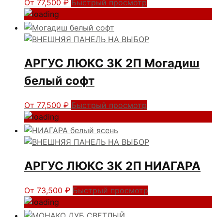
От
77,500
₽
Быстрый просмотр
АРГУС ЛЮКС 3К 2П Могадиш
белый софт
От
77,500
₽
Быстрый просмотр
АРГУС ЛЮКС 3К 2П НИАГАРА
От
73,500
₽
Быстрый просмотр