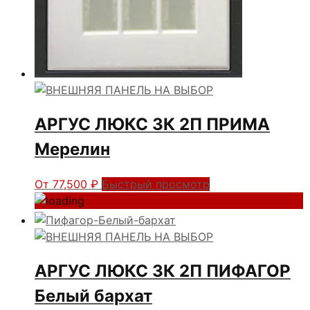
АРГУС ЛЮКС 3К 2П ПРИМА
Мерелин
От
77,500
₽
Быстрый просмотр
АРГУС ЛЮКС 3К 2П ПИФАГОР
Белый бархат