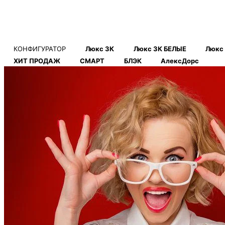
КОНФИГУРАТОР
Люкс 3К
Люкс 3К БЕЛЫЕ
Люкс
ХИТ ПРОДАЖ
СМАРТ
БЛЭК
АлексДорс