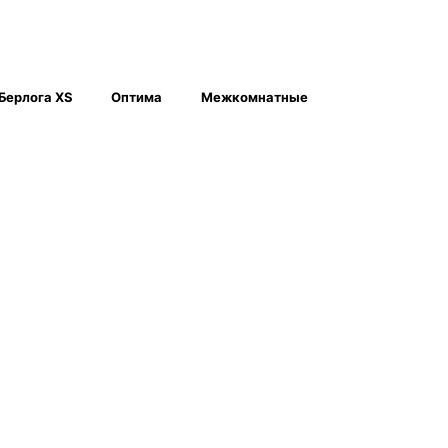
Берлога XS
Оптима
Межкомнатные