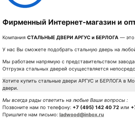
Фирменный Интернет-магазин и оп
Компания
СТАЛЬНЫЕ ДВЕРИ АРГУС и БЕРЛОГА
— это 
У нас Вы сможете подобрать стальную дверь на любой
Мы работаем напрямую с представительством завода 
Отгрузка стальных дверей осуществляется непосредс
Хотите купить стальные двери АРГУС и БЕРЛОГА в Мо
двери.
Мы всегда рады ответить на любые Ваши вопросы :
Позвоните нам по телефону:
+7 (495) 142 40 72
или
+
Пришлите нам письмо:
ladwood@inbox.ru
Время работы: ежедневно с 9-00 до 21-00