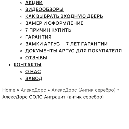
АКЦИИ
ВИДЕООБЗОРЫ
КАК ВЫБРАТЬ ВХОДНУЮ ДВЕРЬ
ЗАМЕР И ОФОРМЛЕНИЕ
7 ПРИЧИН КУПИТЬ
ГАРАНТИЯ
ЗАМКИ АРГУС — 7 ЛЕТ ГАРАНТИИ
ДОКУМЕНТЫ АРГУС ДЛЯ ПОКУПАТЕЛЯ
ОТЗЫВЫ
КОНТАКТЫ
О НАС
ЗАВОД
Home
»
АлексДорс
»
АлексДорс (Антик серебро)
»
АлексДорс СОЛО Антрацит (антик серебро)