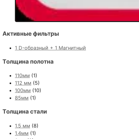
Активные фильтры
1 D-образный + 1 Магнитный
Толщина полотна
110мм
(1)
112 мм
(5)
100мм
(10)
85мм
(1)
Толщина стали
1,5 мм
(8)
1,4мм
(1)