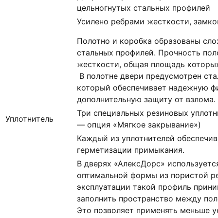
цельногнутых стальных профилей
Усилено ребрами жесткости, замк
Полотно и коробка образованы сл
стальных профилей. Прочность пол
жесткости, общая площадь которых 
В полотне двери предусмотрен ста
который обеспечивает надежную ф
дополнительную защиту от взлома.
Три специальных резиновых уплотн
Уплотнитель
— опция «Мягкое закрывание»)
Каждый из уплотнителей обеспечи
герметизации примыкания.
В дверях «АлексДорс» используетс
оптимальной формы из пористой ре
эксплуатации такой профиль прин
заполнить пространство между пол
Это позволяет применять меньше у