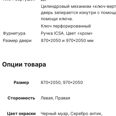
Цилиндровый механизм «ключ-верт
дверь запирается изнутри с помощ
помощи ключа.
Ключ перфорированный
Фурнитура
Ручка ICSA. Цвет «хром»
Размер двери
870*2050 и 970*2050 мм
Опции товара
Размер
870*2050, 970*2050
Сторонность
Левая, Правая
Цвет окраски
Черный муар, Серебро антик,