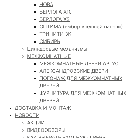
НОВА
БЕРЛОГА Х10
БЕРЛОГА XS
ОПТИМА (выбор внешней панели)
ТРИНИТИ 3К
СИБИРЬ
Цилндровые механизмы
МЕЖКОМНАТНЫЕ
МЕЖКОМНАТНЫЕ ДВЕРИ АРГУС
АЛЕКСАНДРОВСКИЕ ДВЕРИ
ПОГОНАЖ ДЛЯ МЕЖКОМНАТНЫХ
ДВЕРЕЙ
ФУРНИТУРА ДЛЯ МЕЖКОМНАТНЫХ
ДВЕРЕЙ
ДОСТАВКА И МОНТАЖ
НОВОСТИ
АКЦИИ
ВИДЕООБЗОРЫ
КАК ВЫБРАТЬ ВХОДНУЮ ДВЕРЬ