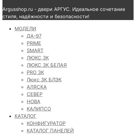
Argusshop.ru - двери АРГУС. Идеальное сочетание
стиля, надёжности и безопасности!
МОДЕЛИ
ДА-97
PRIME
SMART
ЛЮКС 3К
ЛЮКС 3К БЕЛАЯ
PRO 3K
Люкс 3К БЛЭК
АЛЯСКА
СЕВЕР
НОВА
КАЛИПСО
КАТАЛОГ
КОНФИГУРАТОР
КАТАЛОГ ПАНЕЛЕЙ