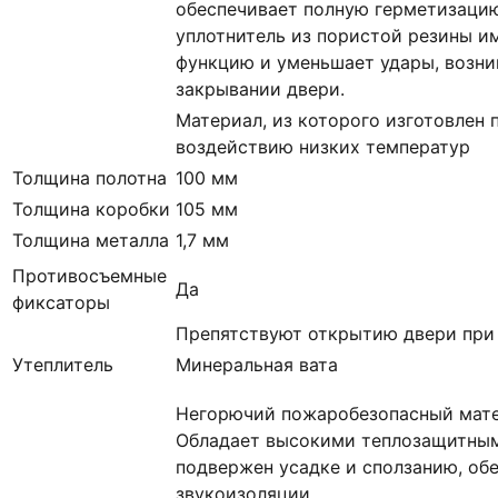
обеспечивает полную герметизацию
уплотнитель из пористой резины 
функцию и уменьшает удары, возн
закрывании двери.
Материал, из которого изготовлен 
воздействию низких температур
Толщина полотна
100 мм
Толщина коробки
105 мм
Толщина металла
1,7 мм
Противосъемные
Да
фиксаторы
Препятствуют открытию двери при
Утеплитель
Минеральная вата
Негорючий пожаробезопасный мате
Обладает высокими теплозащитным
подвержен усадке и сползанию, об
звукоизоляции.