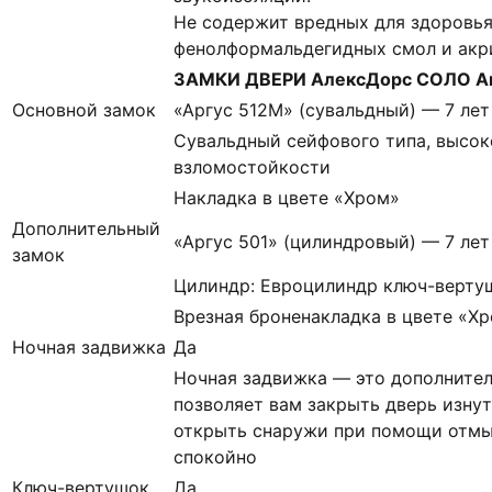
Не содержит вредных для здоровья
фенолформальдегидных смол и акр
ЗАМКИ ДВЕРИ АлексДорс СОЛО А
Основной замок
«Аргус 512М» (сувальдный) — 7 лет
Сувальдный сейфового типа, высок
взломостойкости
Накладка в цвете «Хром»
Дополнительный
«Аргус 501» (цилиндровый) — 7 лет
замок
Цилиндр: Евроцилиндр ключ-верту
Врезная броненакладка в цвете «Х
Ночная задвижка
Да
Ночная задвижка — это дополнител
позволяет вам закрыть дверь изнут
открыть снаружи при помощи отмы
спокойно
Ключ-вертушок
Да