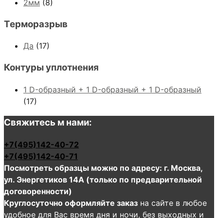
2мм
(8)
Терморазрыв
Да
(17)
Контуры уплотнения
1 D-образный + 1 D-образный + 1 D-образный
(17)
Свяжитесь м нами:
+7(495)142-40-72
+7(495)142-40-71
Посмотреть образцы можно по адресу: г. Москва,
ул. Энергетиков 14А (только по предварительной
договоренности)
Круглосуточно оформляйте заказ
на сайте в любое
удобное для Вас время дня и ночи, без выходных и