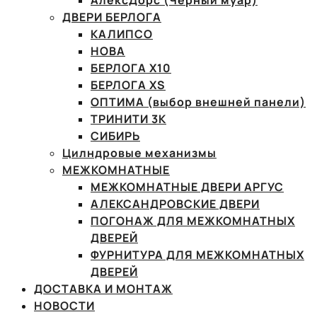
АлексДорс (Чёрный муар)
ДВЕРИ БЕРЛОГА
КАЛИПСО
НОВА
БЕРЛОГА Х10
БЕРЛОГА XS
ОПТИМА (выбор внешней панели)
ТРИНИТИ 3К
СИБИРЬ
Цилндровые механизмы
МЕЖКОМНАТНЫЕ
МЕЖКОМНАТНЫЕ ДВЕРИ АРГУС
АЛЕКСАНДРОВСКИЕ ДВЕРИ
ПОГОНАЖ ДЛЯ МЕЖКОМНАТНЫХ
ДВЕРЕЙ
ФУРНИТУРА ДЛЯ МЕЖКОМНАТНЫХ
ДВЕРЕЙ
ДОСТАВКА И МОНТАЖ
НОВОСТИ