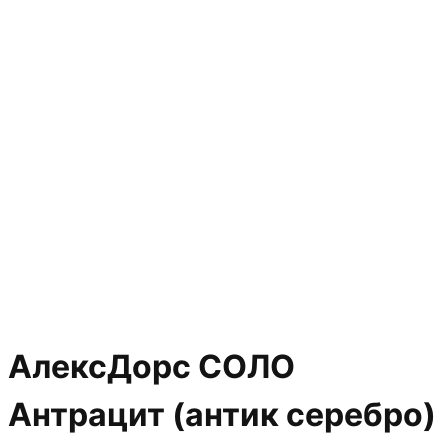
АлексДорс СОЛО
Антрацит (антик серебро)