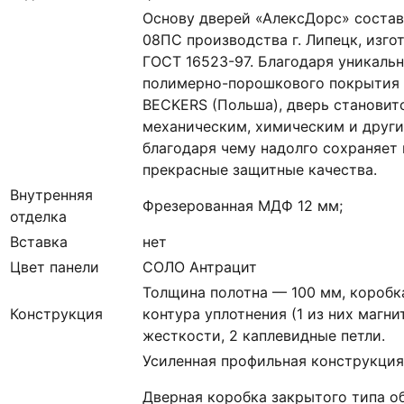
Основу дверей «АлексДорс» состав
08ПС производства г. Липецк, изго
ГОСТ 16523-97. Благодаря уникаль
полимерно-порошкового покрытия 
BECKERS (Польша), дверь становит
механическим, химическим и друг
благодаря чему надолго сохраняет
прекрасные защитные качества.
Внутренняя
Фрезерованная МДФ 12 мм;
отделка
Вставка
нет
Цвет панели
СОЛО Антрацит
Толщина полотна — 100 мм, коробк
Конструкция
контура уплотнения (1 из них магни
жесткости, 2 каплевидные петли.
Усиленная профильная конструкция
Дверная коробка закрытого типа о