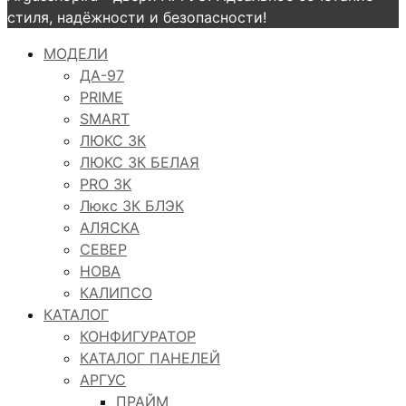
стиля, надёжности и безопасности!
МОДЕЛИ
ДА-97
PRIME
SMART
ЛЮКС 3К
ЛЮКС 3К БЕЛАЯ
PRO 3K
Люкс 3К БЛЭК
АЛЯСКА
СЕВЕР
НОВА
КАЛИПСО
КАТАЛОГ
КОНФИГУРАТОР
КАТАЛОГ ПАНЕЛЕЙ
АРГУС
ПРАЙМ