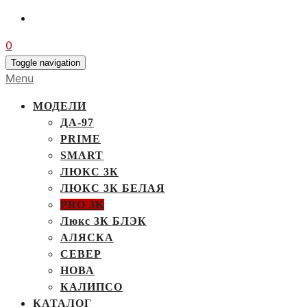
0
Toggle navigation
Menu
МОДЕЛИ
ДА-97
PRIME
SMART
ЛЮКС 3К
ЛЮКС 3К БЕЛАЯ
PRO 3K
Люкс 3К БЛЭК
АЛЯСКА
СЕВЕР
НОВА
КАЛИПСО
КАТАЛОГ