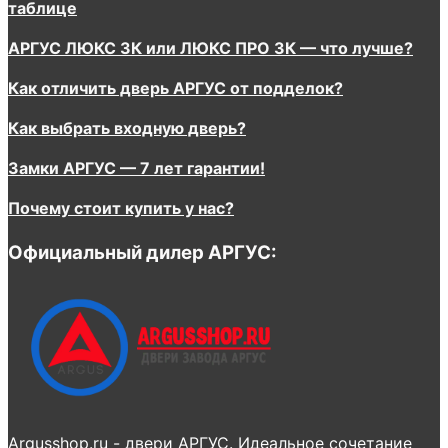
таблице
АРГУС ЛЮКС 3К или ЛЮКС ПРО 3К — что лучше?
Как отличить дверь АРГУС от подделок?
Как выбрать входную дверь?
Замки АРГУС — 7 лет гарантии!
Почему стоит купить у нас?
Официальный дилер АРГУС:
Argusshop.ru - двери АРГУС. Идеальное сочетание