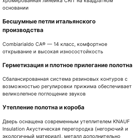
хромированная линейка CRIT на квадратном
основании
Бесшумные петли итальянского
производства
Combiarialdo СА® — 14 класс, комфортное
открывание и высокая износостойкость
Герметизация и плотное прилегание полотна
Сбалансированная система резиновых контуров с
возможностью регулировки прижима обеспечивает
великолепное поглощение звуков
Утепление полотна и короба
Дверь оснащена современным утеплителем KNAUF
Insulation Акустическая перегородка (негорючий и
экологичный материал), металл дополнительно