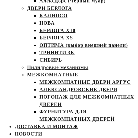
АлексДорс (Чёрный муар)
ДВЕРИ БЕРЛОГА
КАЛИПСО
НОВА
БЕРЛОГА Х10
БЕРЛОГА XS
ОПТИМА (выбор внешней панели)
ТРИНИТИ 3К
СИБИРЬ
Цилндровые механизмы
МЕЖКОМНАТНЫЕ
МЕЖКОМНАТНЫЕ ДВЕРИ АРГУС
АЛЕКСАНДРОВСКИЕ ДВЕРИ
ПОГОНАЖ ДЛЯ МЕЖКОМНАТНЫХ
ДВЕРЕЙ
ФУРНИТУРА ДЛЯ
МЕЖКОМНАТНЫХ ДВЕРЕЙ
ДОСТАВКА И МОНТАЖ
НОВОСТИ