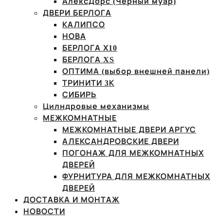
АлексДорс (Чёрный муар)
ДВЕРИ БЕРЛОГА
КАЛИПСО
НОВА
БЕРЛОГА Х10
БЕРЛОГА XS
ОПТИМА (выбор внешней панели)
ТРИНИТИ 3К
СИБИРЬ
Цилндровые механизмы
МЕЖКОМНАТНЫЕ
МЕЖКОМНАТНЫЕ ДВЕРИ АРГУС
АЛЕКСАНДРОВСКИЕ ДВЕРИ
ПОГОНАЖ ДЛЯ МЕЖКОМНАТНЫХ
ДВЕРЕЙ
ФУРНИТУРА ДЛЯ МЕЖКОМНАТНЫХ
ДВЕРЕЙ
ДОСТАВКА И МОНТАЖ
НОВОСТИ