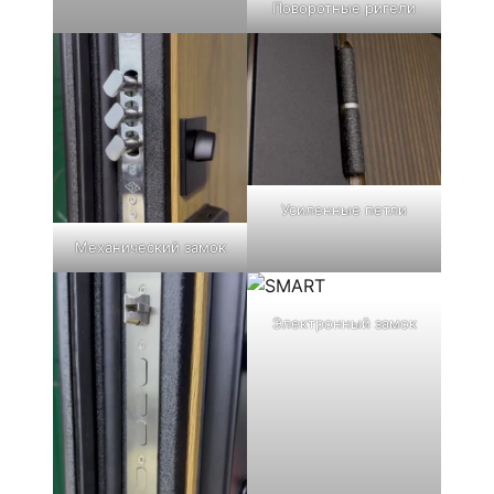
Поворотные ригели
Усиленные петли
Механический замок
Электронный замок