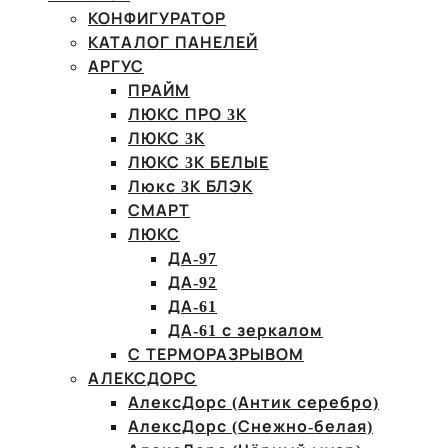
КОНФИГУРАТОР
КАТАЛОГ ПАНЕЛЕЙ
АРГУС
ПРАЙМ
ЛЮКС ПРО 3К
ЛЮКС 3К
ЛЮКС 3К БЕЛЫЕ
Люкс 3К БЛЭК
СМАРТ
ЛЮКС
ДА-97
ДА-92
ДА-61
ДА-61 с зеркалом
С ТЕРМОРАЗРЫВОМ
АЛЕКСДОРС
АлексДорс (Антик серебро)
АлексДорс (Снежно-белая)