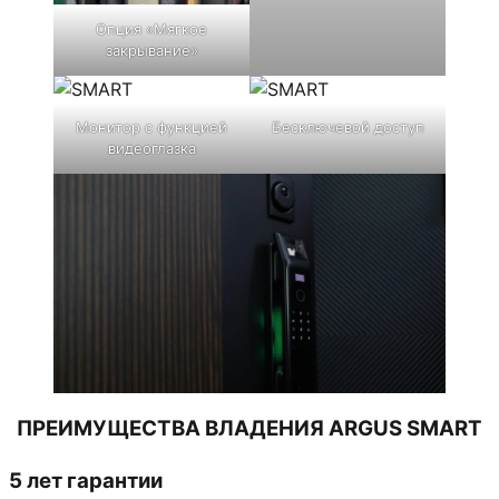
Опция «Мягкое
закрывание»
Монитор с функцией
Бесключевой доступ
видеоглазка
ПРЕИМУЩЕСТВА ВЛАДЕНИЯ ARGUS SMART
5 лет гарантии