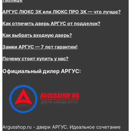
АРГУС ЛЮКС 3К или ЛЮКС ПРО 3К — что лучше?
Как отличить дверь АРГУС от подделок?
Как выбрать входную дверь?
Замки АРГУС — 7 лет гарантии!
Почему стоит купить у нас?
Официальный дилер АРГУС:
Argusshop.ru - двери АРГУС. Идеальное сочетание