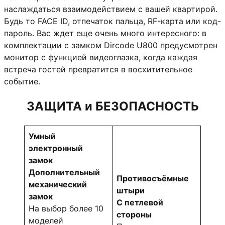
наслаждаться взаимодействием с вашей квартирой.
Будь то FACE ID, отпечаток пальца, RF-карта или код-
пароль. Вас ждет еще очень много интересного: в
комплектации с замком Dircode U800 предусмотрен
монитор с функцией видеоглазка, когда каждая
встреча гостей превратится в восхитительное
событие.
ЗАЩИТА и БЕЗОПАСНОСТЬ
Умный
электронный
замок
Дополнительный
Противосъёмные
механический
штыри
замок
С петлевой
На выбор более 10
стороны
моделей