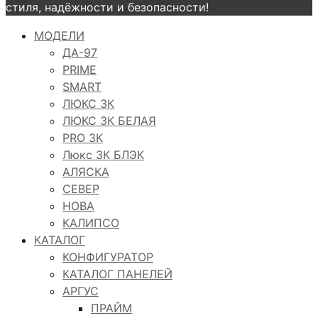
стиля, надёжности и безопасности!
МОДЕЛИ
ДА-97
PRIME
SMART
ЛЮКС 3К
ЛЮКС 3К БЕЛАЯ
PRO 3K
Люкс 3К БЛЭК
АЛЯСКА
СЕВЕР
НОВА
КАЛИПСО
КАТАЛОГ
КОНФИГУРАТОР
КАТАЛОГ ПАНЕЛЕЙ
АРГУС
ПРАЙМ