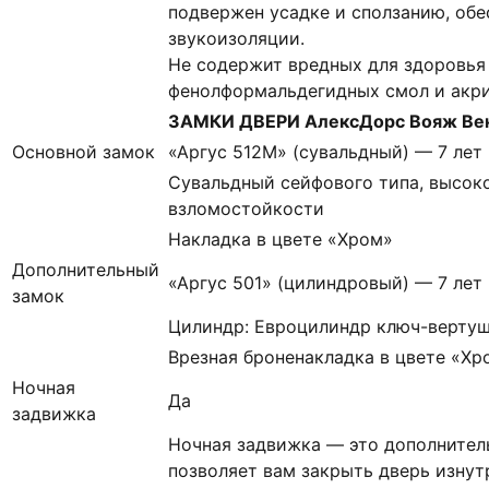
подвержен усадке и сползанию, об
звукоизоляции.
Не содержит вредных для здоровья
фенолформальдегидных смол и акр
ЗАМКИ ДВЕРИ АлексДорс Вояж Венг
Основной замок
«Аргус 512М» (сувальдный) — 7 лет
Сувальдный сейфового типа, высоко
взломостойкости
Накладка в цвете «Хром»
Дополнительный
«Аргус 501» (цилиндровый) — 7 лет
замок
Цилиндр: Евроцилиндр ключ-вертуш
Врезная броненакладка в цвете «Хр
Ночная
Да
задвижка
Ночная задвижка — это дополнител
позволяет вам закрыть дверь изнут