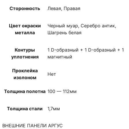
Сторонность
Левая, Правая
Цвет окраски
Черный муар, Серебро антик,
металла
Шагрень белая
Контуры
1 D-образный + 1 D-образный + 1
уплотнения
магнитный
Проклейка
Нет
изолоном
Толщина полотна
100 — 112мм
Толщина стали
1,7мм
ВНЕШНИЕ ПАНЕЛИ АРГУС