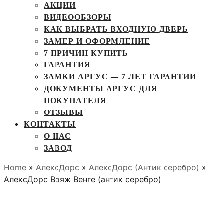
АКЦИИ
ВИДЕООБЗОРЫ
КАК ВЫБРАТЬ ВХОДНУЮ ДВЕРЬ
ЗАМЕР И ОФОРМЛЕНИЕ
7 ПРИЧИН КУПИТЬ
ГАРАНТИЯ
ЗАМКИ АРГУС — 7 ЛЕТ ГАРАНТИИ
ДОКУМЕНТЫ АРГУС ДЛЯ
ПОКУПАТЕЛЯ
ОТЗЫВЫ
КОНТАКТЫ
О НАС
ЗАВОД
Home
»
АлексДорс
»
АлексДорс (Антик серебро)
»
АлексДорс Вояж Венге (антик серебро)