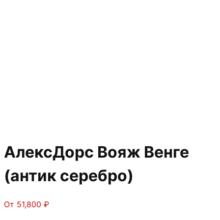
АлексДорс Вояж Венге
(антик серебро)
От
51,800
₽