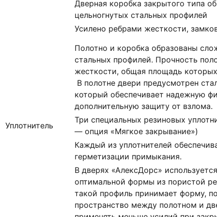
Дверная коробка закрытого типа о
цельногнутых стальных профилей
Усилено ребрами жесткости, замко
Полотно и коробка образованы сло
стальных профилей. Прочность пол
жесткости, общая площадь которых с
В полотне двери предусмотрен ста
который обеспечивает надежную ф
дополнительную защиту от взлома.
Три специальных резиновых уплотни
Уплотнитель
— опция «Мягкое закрывание»)
Каждый из уплотнителей обеспечив
герметизации примыкания.
В дверях «АлексДорс» используетс
оптимальной формы из пористой ре
такой профиль принимает форму, п
пространство между полотном и дв
применять меньше усилий при закр