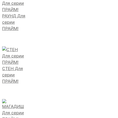
РАУНД Для
серии
ПРАЙМ!
СТЕН Для
серии
ПРАЙМ!