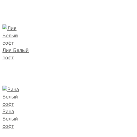
Лия Белый
софт
Рина
Белый
софт