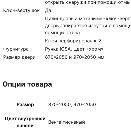
открыть снаружи при помощи отмыч
Ключ-вертушок
Да
Цилиндровый механизм «ключ-верт
дверь запирается изнутри с помощь
помощи ключа.
Ключ перфорированный
Фурнитура
Ручка ICSA. Цвет «хром»
Размер двери
870*2050 и 970*2050 мм
Опции товара
Размер
870*2050, 970*2050
Цвет внутренней
Венге тисненый
панели