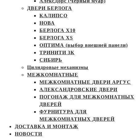
АлексДорс (Чёрный муар)
ДВЕРИ БЕРЛОГА
КАЛИПСО
НОВА
БЕРЛОГА Х10
БЕРЛОГА XS
ОПТИМА (выбор внешней панели)
ТРИНИТИ 3К
СИБИРЬ
Цилндровые механизмы
МЕЖКОМНАТНЫЕ
МЕЖКОМНАТНЫЕ ДВЕРИ АРГУС
АЛЕКСАНДРОВСКИЕ ДВЕРИ
ПОГОНАЖ ДЛЯ МЕЖКОМНАТНЫХ
ДВЕРЕЙ
ФУРНИТУРА ДЛЯ
МЕЖКОМНАТНЫХ ДВЕРЕЙ
ДОСТАВКА И МОНТАЖ
НОВОСТИ