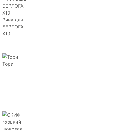
Рина для
БЕРЛОГА
Х10
Тори