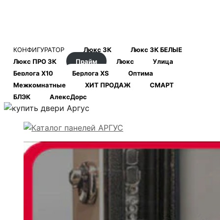
КОНФИГУРАТОР
Люкс 3К
Люкс 3К БЕЛЫЕ
Люкс ПРО 3К
Прайм
Люкс
Улица
Берлога Х10
Берлога XS
Оптима
Межкомнатные
ХИТ ПРОДАЖ
СМАРТ
БЛЭК
АлексДорс