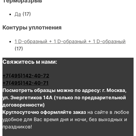
Терморазрыв
Да
(17)
Контуры уплотнения
1 D-образный + 1 D-образный + 1 D-образный
(17)
Свяжитесь м нами:
+7(495)142-40-72
+7(495)142-40-71
Посмотреть образцы можно по адресу: г. Москва,
ул. Энергетиков 14А (только по предварительной
договоренности)
Круглосуточно оформляйте заказ
на сайте в любое
удобное для Вас время дня и ночи, без выходных и
праздников!