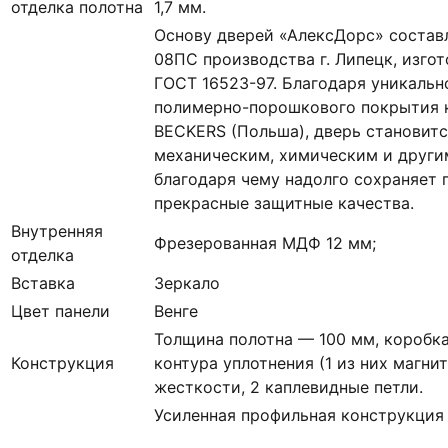
отделка полотна
1,7 мм.
Основу дверей «АлексДорс» состав
08ПС производства г. Липецк, изгот
ГОСТ 16523-97. Благодаря уникальн
полимерно-порошкового покрытия к
BECKERS (Польша), дверь становитс
механическим, химическим и други
благодаря чему надолго сохраняет 
прекрасные защитные качества.
Внутренняя
Фрезерованная МДФ 12 мм;
отделка
Вставка
Зеркало
Цвет панели
Венге
Толщина полотна — 100 мм, коробка
Конструкция
контура уплотнения (1 из них магни
жесткости, 2 каплевидные петли.
Усиленная профильная конструкция