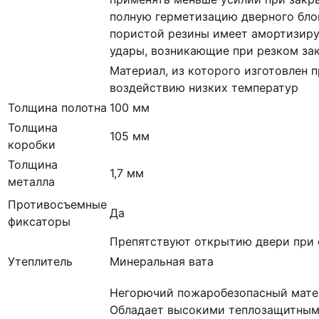
полную герметизацию дверного блок
пористой резины имеет амортизир
удары, возникающие при резком за
Материал, из которого изготовлен п
воздействию низких температур
Толщина полотна
100 мм
Толщина
105 мм
коробки
Толщина
1,7 мм
металла
Противосъемные
Да
фиксаторы
Препятствуют открытию двери при 
Утеплитель
Минеральная вата
Негорючий пожаробезопасный матер
Обладает высокими теплозащитным