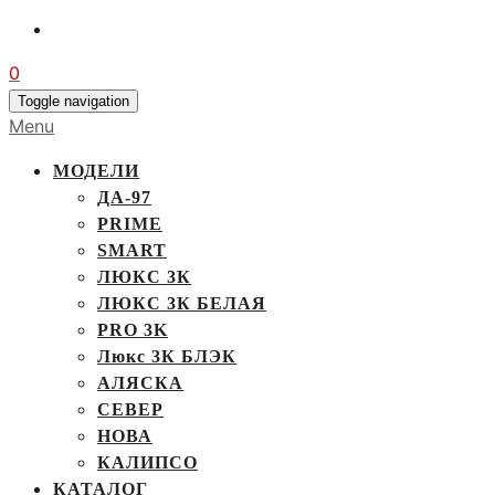
0
Toggle navigation
Menu
МОДЕЛИ
ДА-97
PRIME
SMART
ЛЮКС 3К
ЛЮКС 3К БЕЛАЯ
PRO 3K
Люкс 3К БЛЭК
АЛЯСКА
СЕВЕР
НОВА
КАЛИПСО
КАТАЛОГ