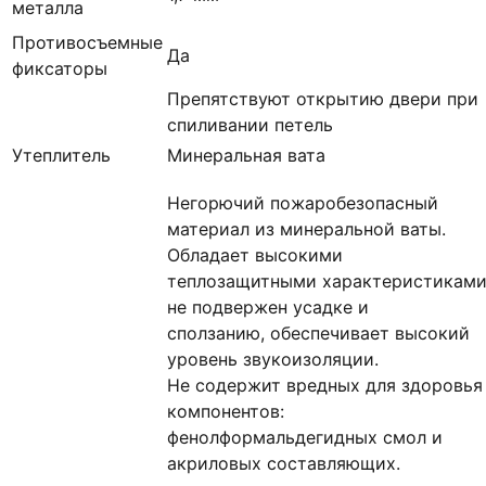
металла
Противосъемные
Да
фиксаторы
Препятствуют открытию двери при
спиливании петель
Утеплитель
Минеральная вата
Негорючий пожаробезопасный
материал из минеральной ваты.
Обладает высокими
теплозащитными характеристиками
не подвержен усадке и
сползанию, обеспечивает высокий
уровень звукоизоляции.
Не содержит вредных для здоровья
компонентов:
фенолформальдегидных смол и
акриловых составляющих.