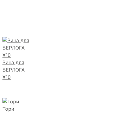
Рина для
БЕРЛОГА
Х10
Тори