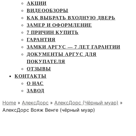
АКЦИИ
ВИДЕООБЗОРЫ
КАК ВЫБРАТЬ ВХОДНУЮ ДВЕРЬ
ЗАМЕР И ОФОРМЛЕНИЕ
7 ПРИЧИН КУПИТЬ
ГАРАНТИЯ
ЗАМКИ АРГУС — 7 ЛЕТ ГАРАНТИИ
ДОКУМЕНТЫ АРГУС ДЛЯ
ПОКУПАТЕЛЯ
ОТЗЫВЫ
КОНТАКТЫ
О НАС
ЗАВОД
Home
»
АлексДорс
»
АлексДорс (Чёрный муар)
»
АлексДорс Вояж Венге (чёрный муар)