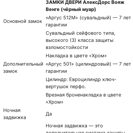
ЗАМКИ ДВЕРИ АлексДорс Вояж
Венге (чёрный муар)
«Аргус 512М» (сувальдный) — 7 лет
Основной замок
гарантии
Сувальдный сейфового типа,
высокого (3) класса защиты
взломостойкости
Накладка в цвете «Хром»
Дополнительный
«Аргус 501» (цилиндровый) — 7 лет
замок
гарантии
Цилиндр: Евроцилиндр ключ-
вертушок перфо.
Врезная броненакладка в цвете
«Хром»
Ночная
Да
задвижка
Ночная задвижка — это
дополнительная система защиты,