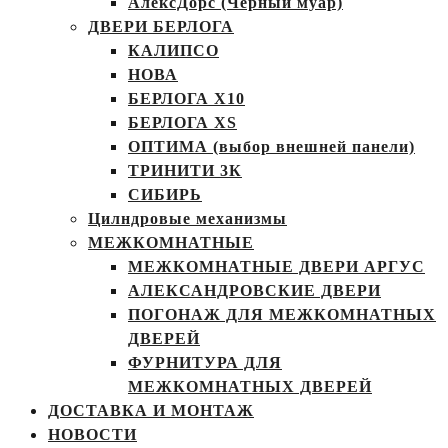
АлексДорс (Чёрный муар)
ДВЕРИ БЕРЛОГА
КАЛИПСО
НОВА
БЕРЛОГА Х10
БЕРЛОГА XS
ОПТИМА (выбор внешней панели)
ТРИНИТИ 3К
СИБИРЬ
Цилндровые механизмы
МЕЖКОМНАТНЫЕ
МЕЖКОМНАТНЫЕ ДВЕРИ АРГУС
АЛЕКСАНДРОВСКИЕ ДВЕРИ
ПОГОНАЖ ДЛЯ МЕЖКОМНАТНЫХ
ДВЕРЕЙ
ФУРНИТУРА ДЛЯ
МЕЖКОМНАТНЫХ ДВЕРЕЙ
ДОСТАВКА И МОНТАЖ
НОВОСТИ