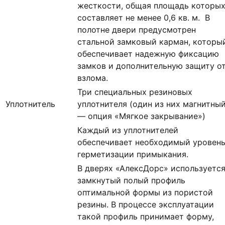
жесткости, общая площадь которы
составляет не менее 0,6 кв. м. В
полотне двери предусмотрен
стальной замковый карман, которы
обеспечивает надежную фиксацию
замков и дополнительную защиту о
взлома.
Три специальных резиновых
Уплотнитель
уплотнителя (один из них магнитны
— опция «Мягкое закрывание»)
Каждый из уплотнителей
обеспечивает необходимый уровен
герметизации примыкания.
В дверях «АлексДорс» используетс
замкнутый полый профиль
оптимальной формы из пористой
резины. В процессе эксплуатации
такой профиль принимает форму,