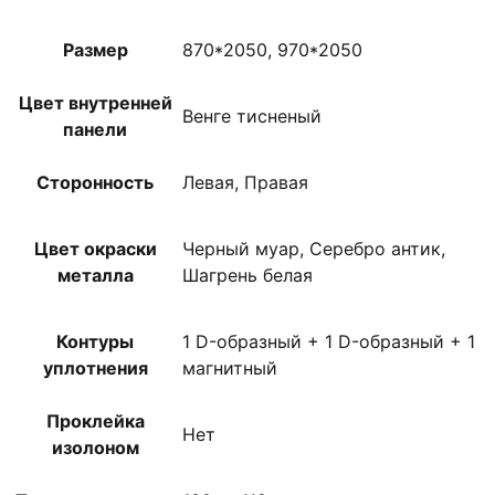
Размер
870*2050, 970*2050
Цвет внутренней
Венге тисненый
панели
Сторонность
Левая, Правая
Цвет окраски
Черный муар, Серебро антик,
металла
Шагрень белая
Контуры
1 D-образный + 1 D-образный + 1
уплотнения
магнитный
Проклейка
Нет
изолоном