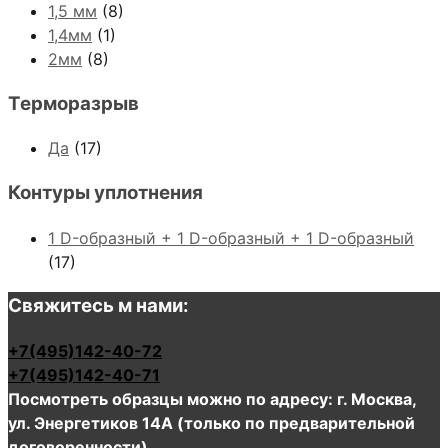
1,5 мм
(8)
1,4мм
(1)
2мм
(8)
Терморазрыв
Да
(17)
Контуры уплотнения
1 D-образный + 1 D-образный + 1 D-образный
(17)
Свяжитесь м нами:
+7(495)142-40-72
+7(495)142-40-71
Посмотреть образцы можно по адресу: г. Москва,
ул. Энергетиков 14А (только по предварительной
договоренности)