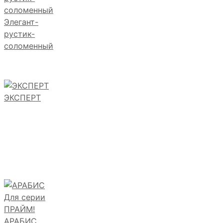
Элегант-
рустик-
соломенный
ЭКСПЕРТ
АРАБИС