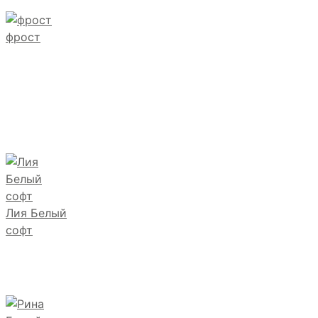
фрост
Лия Белый
софт