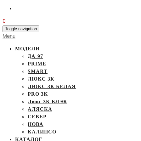
0
Toggle navigation
Menu
МОДЕЛИ
ДА-97
PRIME
SMART
ЛЮКС 3К
ЛЮКС 3К БЕЛАЯ
PRO 3K
Люкс 3К БЛЭК
АЛЯСКА
СЕВЕР
НОВА
КАЛИПСО
КАТАЛОГ