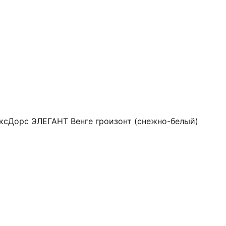
ксДорс ЭЛЕГАНТ Венге гроизонт (снежно-белый)