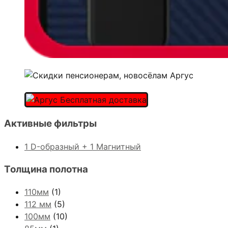
Активные фильтры
1 D-образный + 1 Магнитный
Толщина полотна
110мм
(1)
112 мм
(5)
100мм
(10)