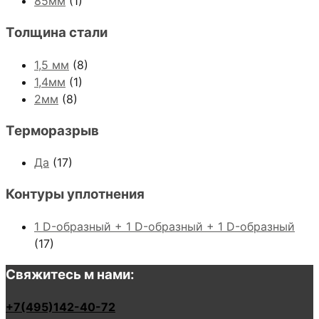
85мм
(1)
Толщина стали
1,5 мм
(8)
1,4мм
(1)
2мм
(8)
Терморазрыв
Да
(17)
Контуры уплотнения
1 D-образный + 1 D-образный + 1 D-образный
(17)
Свяжитесь м нами:
+7(495)142-40-72