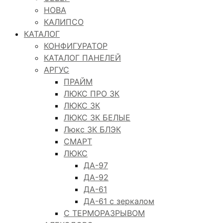
НОВА
КАЛИПСО
КАТАЛОГ
КОНФИГУРАТОР
КАТАЛОГ ПАНЕЛЕЙ
АРГУС
ПРАЙМ
ЛЮКС ПРО 3К
ЛЮКС 3К
ЛЮКС 3К БЕЛЫЕ
Люкс 3К БЛЭК
СМАРТ
ЛЮКС
ДА-97
ДА-92
ДА-61
ДА-61 с зеркалом
С ТЕРМОРАЗРЫВОМ