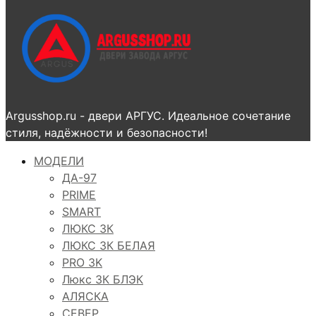
Argusshop.ru - двери АРГУС. Идеальное сочетание
стиля, надёжности и безопасности!
МОДЕЛИ
ДА-97
PRIME
SMART
ЛЮКС 3К
ЛЮКС 3К БЕЛАЯ
PRO 3K
Люкс 3К БЛЭК
АЛЯСКА
СЕВЕР