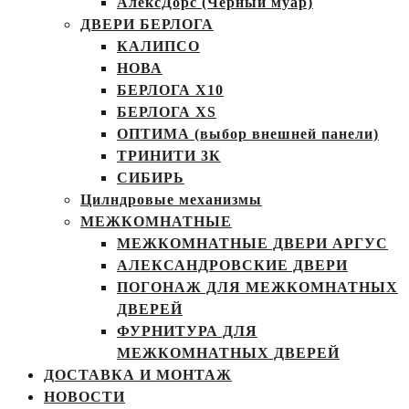
АлексДорс (Чёрный муар)
ДВЕРИ БЕРЛОГА
КАЛИПСО
НОВА
БЕРЛОГА Х10
БЕРЛОГА XS
ОПТИМА (выбор внешней панели)
ТРИНИТИ 3К
СИБИРЬ
Цилндровые механизмы
МЕЖКОМНАТНЫЕ
МЕЖКОМНАТНЫЕ ДВЕРИ АРГУС
АЛЕКСАНДРОВСКИЕ ДВЕРИ
ПОГОНАЖ ДЛЯ МЕЖКОМНАТНЫХ
ДВЕРЕЙ
ФУРНИТУРА ДЛЯ
МЕЖКОМНАТНЫХ ДВЕРЕЙ
ДОСТАВКА И МОНТАЖ
НОВОСТИ