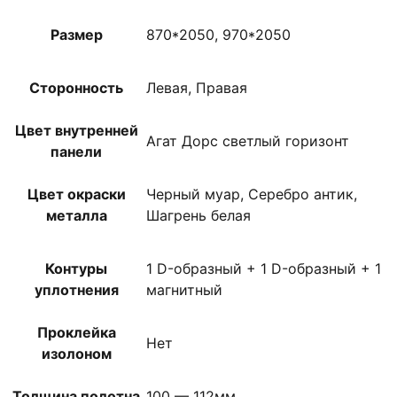
Размер
870*2050, 970*2050
Сторонность
Левая, Правая
Цвет внутренней
Агат Дорс светлый горизонт
панели
Цвет окраски
Черный муар, Серебро антик,
металла
Шагрень белая
Контуры
1 D-образный + 1 D-образный + 1
уплотнения
магнитный
Проклейка
Нет
изолоном
Толщина полотна
100 — 112мм