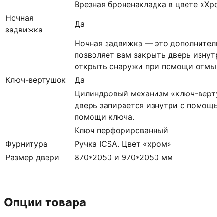
Врезная броненакладка в цвете «Хр
Ночная
Да
задвижка
Ночная задвижка — это дополнител
позволяет вам закрыть дверь изнут
открыть снаружи при помощи отмыч
Ключ-вертушок
Да
Цилиндровый механизм «ключ-верт
дверь запирается изнутри с помощь
помощи ключа.
Ключ перфорированный
Фурнитура
Ручка ICSA. Цвет «хром»
Размер двери
870*2050 и 970*2050 мм
Опции товара