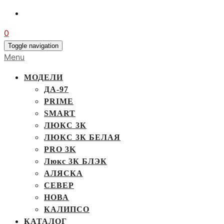
0
Toggle navigation
Menu
МОДЕЛИ
ДА-97
PRIME
SMART
ЛЮКС 3К
ЛЮКС 3К БЕЛАЯ
PRO 3K
Люкс 3К БЛЭК
АЛЯСКА
СЕВЕР
НОВА
КАЛИПСО
КАТАЛОГ