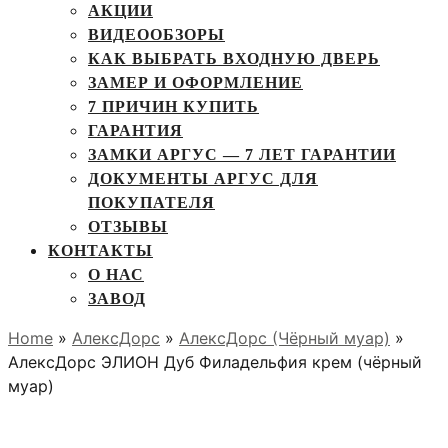
АКЦИИ
ВИДЕООБЗОРЫ
КАК ВЫБРАТЬ ВХОДНУЮ ДВЕРЬ
ЗАМЕР И ОФОРМЛЕНИЕ
7 ПРИЧИН КУПИТЬ
ГАРАНТИЯ
ЗАМКИ АРГУС — 7 ЛЕТ ГАРАНТИИ
ДОКУМЕНТЫ АРГУС ДЛЯ
ПОКУПАТЕЛЯ
ОТЗЫВЫ
КОНТАКТЫ
О НАС
ЗАВОД
Home
»
АлексДорс
»
АлексДорс (Чёрный муар)
»
АлексДорс ЭЛИОН Дуб Филадельфия крем (чёрный
муар)