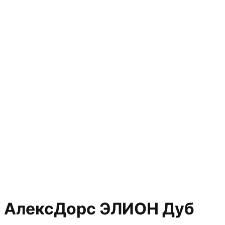
АлексДорс ЭЛИОН Дуб