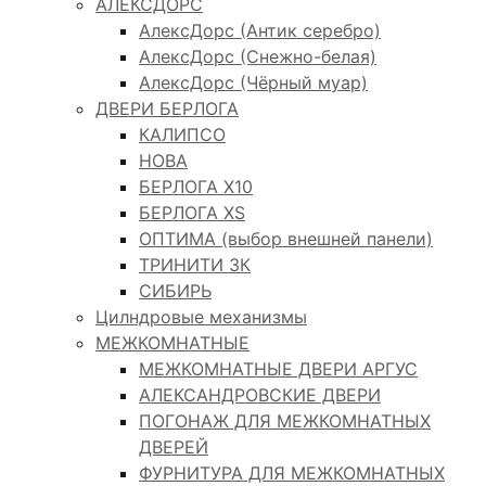
АЛЕКСДОРС
АлексДорс (Антик серебро)
АлексДорс (Снежно-белая)
АлексДорс (Чёрный муар)
ДВЕРИ БЕРЛОГА
КАЛИПСО
НОВА
БЕРЛОГА Х10
БЕРЛОГА XS
ОПТИМА (выбор внешней панели)
ТРИНИТИ 3К
СИБИРЬ
Цилндровые механизмы
МЕЖКОМНАТНЫЕ
МЕЖКОМНАТНЫЕ ДВЕРИ АРГУС
АЛЕКСАНДРОВСКИЕ ДВЕРИ
ПОГОНАЖ ДЛЯ МЕЖКОМНАТНЫХ
ДВЕРЕЙ
ФУРНИТУРА ДЛЯ МЕЖКОМНАТНЫХ