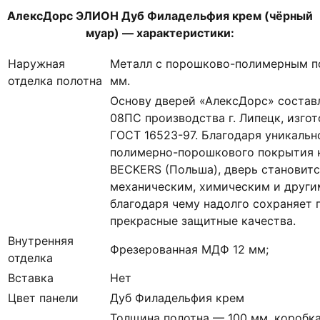
АлексДорс ЭЛИОН Дуб Филадельфия крем
(чёрный
муар) — характеристики:
Наружная
Металл с порошково-полимерным п
отделка полотна
мм.
Основу дверей «АлексДорс» состав
08ПС производства г. Липецк, изгот
ГОСТ 16523-97. Благодаря уникальн
полимерно-порошкового покрытия к
BECKERS (Польша), дверь становитс
механическим, химическим и други
благодаря чему надолго сохраняет 
прекрасные защитные качества.
Внутренняя
Фрезерованная МДФ 12 мм;
отделка
Вставка
Нет
Цвет панели
Дуб Филадельфия крем
Толщина полотна — 100 мм, коробка