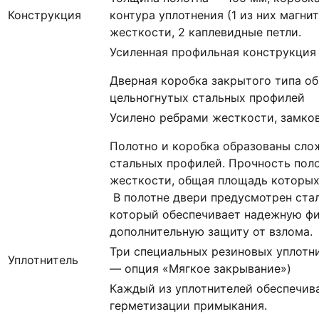
Конструкция
контура уплотнения (1 из них магни
жесткости, 2 каплевидные петли.
Усиленная профильная конструкция
Дверная коробка закрытого типа о
цельногнутых стальных профилей
Усилено ребрами жесткости, замко
Полотно и коробка образованы сло
стальных профилей. Прочность пол
жесткости, общая площадь которых с
В полотне двери предусмотрен ста
который обеспечивает надежную ф
дополнительную защиту от взлома.
Три специальных резиновых уплотни
Уплотнитель
— опция «Мягкое закрывание»)
Каждый из уплотнителей обеспечив
герметизации примыкания.