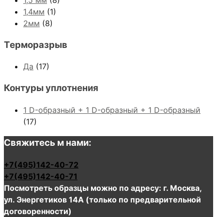
1,4мм
(1)
2мм
(8)
Терморазрыв
Да
(17)
Контуры уплотнения
1 D-образный + 1 D-образный + 1 D-образный
(17)
Свяжитесь м нами:
+7(495)142-40-72
+7(495)142-40-71
Посмотреть образцы можно по адресу: г. Москва,
ул. Энергетиков 14А (только по предварительной
договоренности)