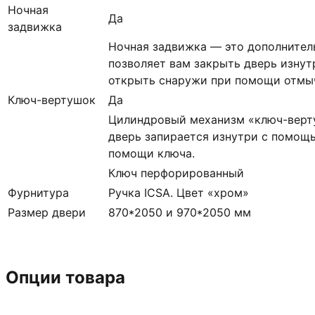
Ночная
Да
задвижка
Ночная задвижка — это дополнител
позволяет вам закрыть дверь изнут
открыть снаружи при помощи отмыч
Ключ-вертушок
Да
Цилиндровый механизм «ключ-верт
дверь запирается изнутри с помощь
помощи ключа.
Ключ перфорированный
Фурнитура
Ручка ICSA. Цвет «хром»
Размер двери
870*2050 и 970*2050 мм
Опции товара