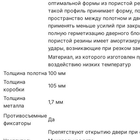
оптимальной формы из пористой ре
такой профиль принимает форму, п
пространство между полотном и дв
применять меньше усилий при закр
полную герметизацию дверного блок
пористой резины имеет амортизир
удары, возникающие при резком за
Материал, из которого изготовлен п
воздействию низких температур
Толщина полотна
100 мм
Толщина
105 мм
коробки
Толщина
1,7 мм
металла
Противосъемные
Да
фиксаторы
Препятствуют открытию двери при 