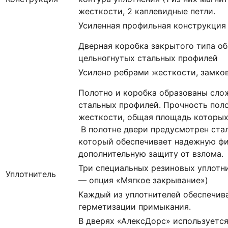
жесткости, 2 каплевидные петли.
Усиленная профильная конструкция
Дверная коробка закрытого типа о
цельногнутых стальных профилей
Усилено ребрами жесткости, замко
Полотно и коробка образованы сло
стальных профилей. Прочность пол
жесткости, общая площадь которых с
В полотне двери предусмотрен ста
который обеспечивает надежную ф
дополнительную защиту от взлома.
Три специальных резиновых уплотни
Уплотнитель
— опция «Мягкое закрывание»)
Каждый из уплотнителей обеспечив
герметизации примыкания.
В дверях «АлексДорс» используетс