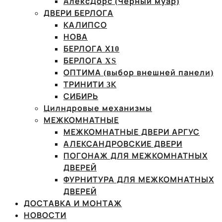
АлексДорс (Чёрный муар)
ДВЕРИ БЕРЛОГА
КАЛИПСО
НОВА
БЕРЛОГА Х10
БЕРЛОГА XS
ОПТИМА (выбор внешней панели)
ТРИНИТИ 3К
СИБИРЬ
Цилндровые механизмы
МЕЖКОМНАТНЫЕ
МЕЖКОМНАТНЫЕ ДВЕРИ АРГУС
АЛЕКСАНДРОВСКИЕ ДВЕРИ
ПОГОНАЖ ДЛЯ МЕЖКОМНАТНЫХ
ДВЕРЕЙ
ФУРНИТУРА ДЛЯ МЕЖКОМНАТНЫХ
ДВЕРЕЙ
ДОСТАВКА И МОНТАЖ
НОВОСТИ