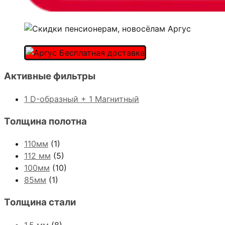
Активные фильтры
1 D-образный + 1 Магнитный
Толщина полотна
110мм
(1)
112 мм
(5)
100мм
(10)
85мм
(1)
Толщина стали
1,5 мм
(8)