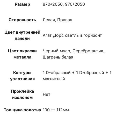
Размер
870*2050, 970*2050
Сторонность
Левая, Правая
Цвет внутренней
Агат Дорс светлый горизонт
панели
Цвет окраски
Черный муар, Серебро антик,
металла
Шагрень белая
Контуры
1 D-образный + 1 D-образный + 1
уплотнения
магнитный
Проклейка
Нет
изолоном
Толщина полотна
100 — 112мм