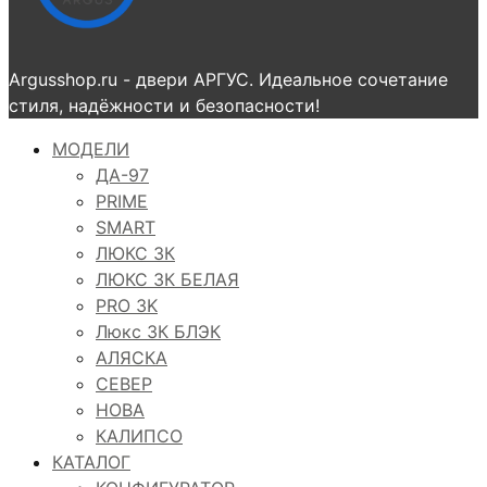
Argusshop.ru - двери АРГУС. Идеальное сочетание
стиля, надёжности и безопасности!
МОДЕЛИ
ДА-97
PRIME
SMART
ЛЮКС 3К
ЛЮКС 3К БЕЛАЯ
PRO 3K
Люкс 3К БЛЭК
АЛЯСКА
СЕВЕР
НОВА
КАЛИПСО
КАТАЛОГ