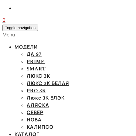
0
Toggle navigation
Menu
МОДЕЛИ
ДА-97
PRIME
SMART
ЛЮКС 3К
ЛЮКС 3К БЕЛАЯ
PRO 3K
Люкс 3К БЛЭК
АЛЯСКА
СЕВЕР
НОВА
КАЛИПСО
КАТАЛОГ