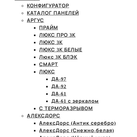
КОНФИГУРАТОР
КАТАЛОГ ПАНЕЛЕЙ
АРГУС
ПРАЙМ
ЛЮКС ПРО 3К
ЛЮКС 3К
ЛЮКС 3К БЕЛЫЕ
Люкс 3К БЛЭК
СМАРТ
ЛЮКС
ДА-97
ДА-92
ДА-61
ДА-61 с зеркалом
С ТЕРМОРАЗРЫВОМ
АЛЕКСДОРС
АлексДорс (Антик серебро)
АлексДорс (Снежно-белая)