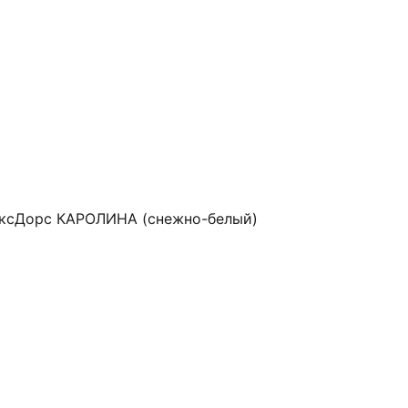
ксДорс КАРОЛИНА (снежно-белый)