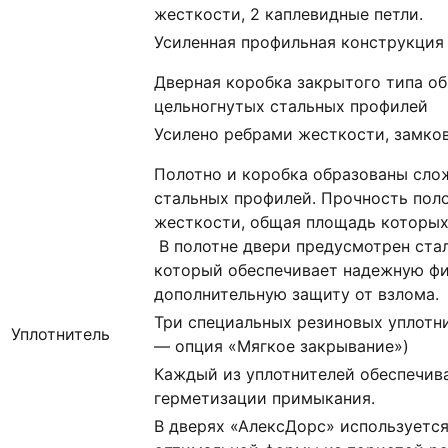
жесткости, 2 каплевидные петли.
Усиленная профильная конструкция
Дверная коробка закрытого типа о
цельногнутых стальных профилей
Усилено ребрами жесткости, замко
Полотно и коробка образованы сло
стальных профилей. Прочность пол
жесткости, общая площадь которых с
В полотне двери предусмотрен ста
который обеспечивает надежную ф
дополнительную защиту от взлома.
Три специальных резиновых уплотни
Уплотнитель
— опция «Мягкое закрывание»)
Каждый из уплотнителей обеспечив
герметизации примыкания.
В дверях «АлексДорс» используетс