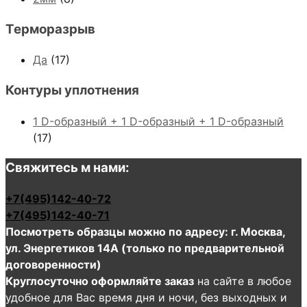
Терморазрыв
Да
(17)
Контуры уплотнения
1 D-образный + 1 D-образный + 1 D-образный
(17)
Свяжитесь м нами:
+7(495)142-40-72
+7(495)142-40-71
Посмотреть образцы можно по адресу: г. Москва,
ул. Энергетиков 14А (только по предварительной
договоренности)
Круглосуточно оформляйте заказ
на сайте в любое
удобное для Вас время дня и ночи, без выходных и