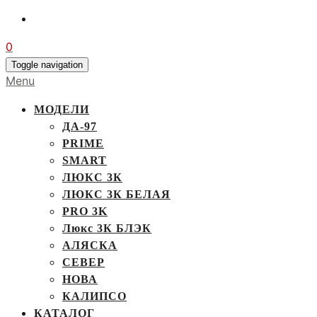
0
Toggle navigation
Menu
МОДЕЛИ
ДА-97
PRIME
SMART
ЛЮКС 3К
ЛЮКС 3К БЕЛАЯ
PRO 3K
Люкс 3К БЛЭК
АЛЯСКА
СЕВЕР
НОВА
КАЛИПСО
КАТАЛОГ