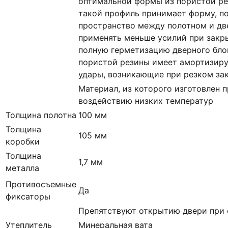
оптимальной формы из пористой ре
такой профиль принимает форму, п
пространство между полотном и дв
применять меньше усилий при закр
полную герметизацию дверного блок
пористой резины имеет амортизир
удары, возникающие при резком за
Материал, из которого изготовлен п
воздействию низких температур
Толщина полотна
100 мм
Толщина
105 мм
коробки
Толщина
1,7 мм
металла
Противосъемные
Да
фиксаторы
Препятствуют открытию двери при 
Утеплитель
Минеральная вата