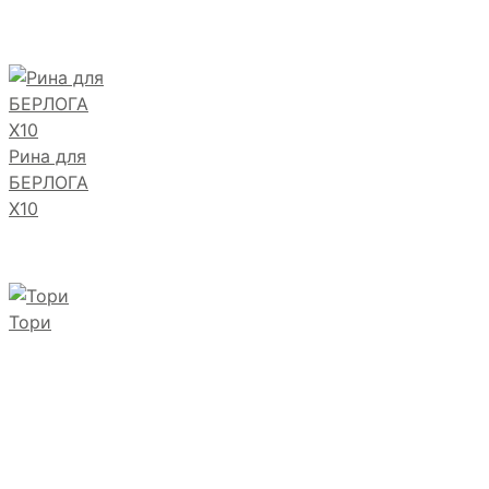
Рина для
БЕРЛОГА
Х10
Тори