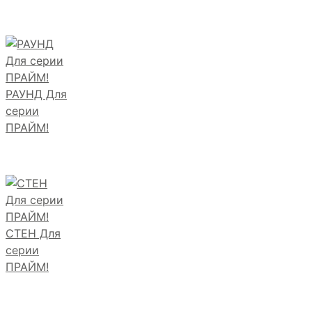
РАУНД Для
серии
ПРАЙМ!
СТЕН Для
серии
ПРАЙМ!