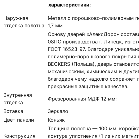
характеристики:
Наружная
Металл с порошково-полимерным п
отделка полотна
1,7 мм.
Основу дверей «АлексДорс» состав
08ПС производства г. Липецк, изгот
ГОСТ 16523-97. Благодаря уникальн
полимерно-порошкового покрытия к
BECKERS (Польша), дверь становитс
механическим, химическим и други
благодаря чему надолго сохраняет 
прекрасные защитные качества.
Внутренняя
Фрезерованная МДФ 12 мм;
отделка
Вставка
Зеркало
Цвет панели
Коньяк
Толщина полотна — 100 мм, коробка
Конструкция
контура уплотнения (1 из них магни