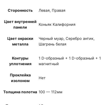
Сторонность
Левая, Правая
Цвет внутренней
Коньяк Калифорния
панели
Цвет окраски
Черный муар, Серебро антик,
металла
Шагрень белая
Контуры
1 D-образный + 1 D-образный + 1
уплотнения
магнитный
Проклейка
Нет
изолоном
Толщина полотна
100 — 112мм