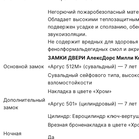
Негорючий пожаробезопасный матер
Обладает высокими теплозащитным
подвержен усадке и сползанию, об
звукоизоляции.
Не содержит вредных для здоровья
фенолформальдегидных смол и акр
ЗАМКИ ДВЕРИ АлексДорс Милли Кон
Основной замок
«Аргус 512М» (сувальдный) — 7 лет
Сувальдный сейфового типа, высоко
взломостойкости
Накладка в цвете «Хром»
Дополнительный
«Аргус 501» (цилиндровый) — 7 лет
замок
Цилиндр: Евроцилиндр ключ-вертуш
Врезная броненакладка в цвете «Хр
Ночная
Да