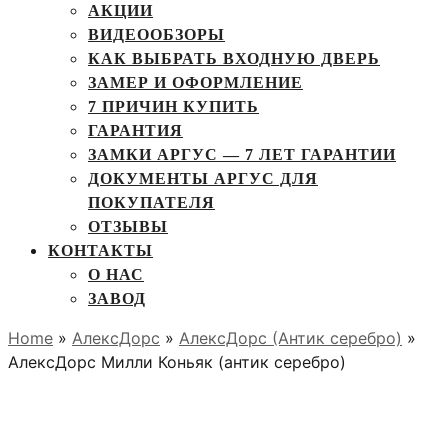
АКЦИИ
ВИДЕООБЗОРЫ
КАК ВЫБРАТЬ ВХОДНУЮ ДВЕРЬ
ЗАМЕР И ОФОРМЛЕНИЕ
7 ПРИЧИН КУПИТЬ
ГАРАНТИЯ
ЗАМКИ АРГУС — 7 ЛЕТ ГАРАНТИИ
ДОКУМЕНТЫ АРГУС ДЛЯ
ПОКУПАТЕЛЯ
ОТЗЫВЫ
КОНТАКТЫ
О НАС
ЗАВОД
Home
»
АлексДорс
»
АлексДорс (Антик серебро)
»
АлексДорс Милли Коньяк (антик серебро)