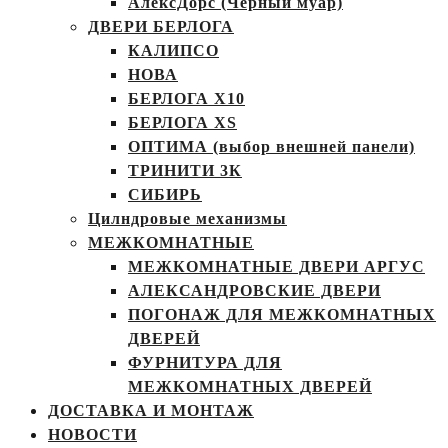
АлексДорс (Чёрный муар)
ДВЕРИ БЕРЛОГА
КАЛИПСО
НОВА
БЕРЛОГА Х10
БЕРЛОГА XS
ОПТИМА (выбор внешней панели)
ТРИНИТИ 3К
СИБИРЬ
Цилндровые механизмы
МЕЖКОМНАТНЫЕ
МЕЖКОМНАТНЫЕ ДВЕРИ АРГУС
АЛЕКСАНДРОВСКИЕ ДВЕРИ
ПОГОНАЖ ДЛЯ МЕЖКОМНАТНЫХ
ДВЕРЕЙ
ФУРНИТУРА ДЛЯ
МЕЖКОМНАТНЫХ ДВЕРЕЙ
ДОСТАВКА И МОНТАЖ
НОВОСТИ