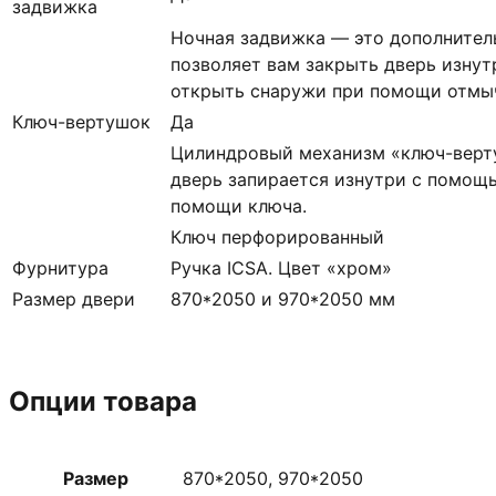
задвижка
Ночная задвижка — это дополнител
позволяет вам закрыть дверь изнут
открыть снаружи при помощи отмыч
Ключ-вертушок
Да
Цилиндровый механизм «ключ-верт
дверь запирается изнутри с помощь
помощи ключа.
Ключ перфорированный
Фурнитура
Ручка ICSA. Цвет «хром»
Размер двери
870*2050 и 970*2050 мм
Опции товара
Размер
870*2050, 970*2050