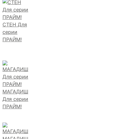
СТЕН Для
серии
ПРАЙМ!
МАГАДИШ
Для серии
ПРАЙМ!
МАГАДИШ