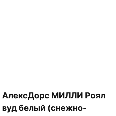
АлексДорс МИЛЛИ Роял
вуд белый (снежно-