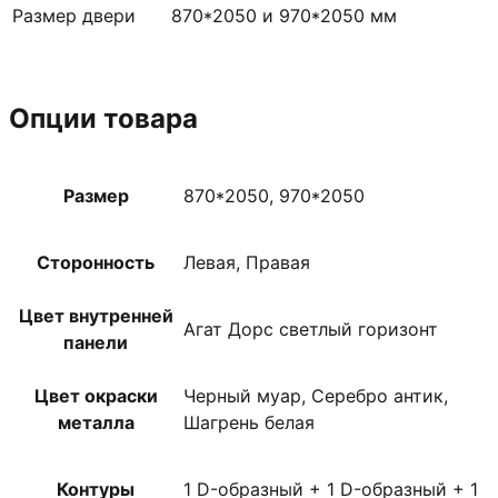
Размер двери
870*2050 и 970*2050 мм
Опции товара
Размер
870*2050, 970*2050
Сторонность
Левая, Правая
Цвет внутренней
Агат Дорс светлый горизонт
панели
Цвет окраски
Черный муар, Серебро антик,
металла
Шагрень белая
Контуры
1 D-образный + 1 D-образный + 1