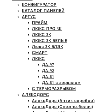
КОНФИГУРАТОР
КАТАЛОГ ПАНЕЛЕЙ
АРГУС
ПРАЙМ
ЛЮКС ПРО 3К
ЛЮКС 3К
ЛЮКС 3К БЕЛЫЕ
Люкс 3К БЛЭК
СМАРТ
ЛЮКС
ДА-97
ДА-92
ДА-61
ДА-61 с зеркалом
С ТЕРМОРАЗРЫВОМ
АЛЕКСДОРС
АлексДорс (Антик серебро)
АлексДорс (Снежно-белая)