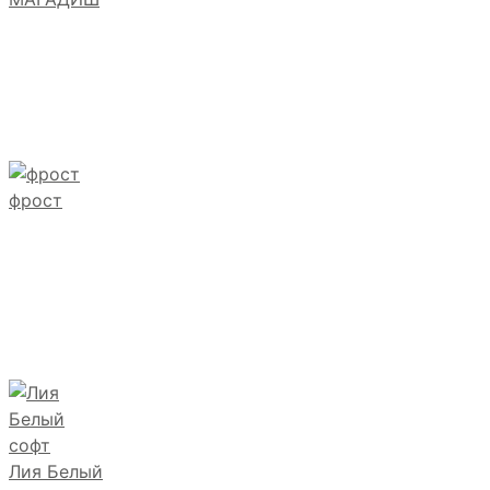
фрост
Лия Белый