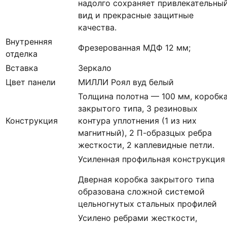
надолго сохраняет привлекательны
вид и прекрасные защитные
качества.
Внутренняя
Фрезерованная МДФ 12 мм;
отделка
Вставка
Зеркало
Цвет панели
МИЛЛИ Роял вуд белый
Толщина полотна — 100 мм, коробк
закрытого типа, 3 резиновых
Конструкция
контура уплотнения (1 из них
магнитный), 2 П-образцых ребра
жесткости, 2 каплевидные петли.
Усиленная профильная конструкция
Дверная коробка закрытого типа
образована сложной системой
цельногнутых стальных профилей
Усилено ребрами жесткости,