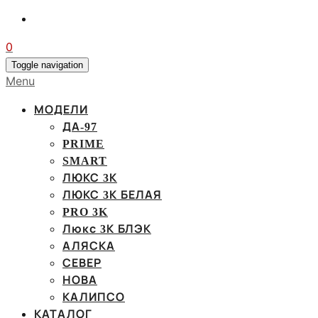
0
Toggle navigation
Menu
МОДЕЛИ
ДА-97
PRIME
SMART
ЛЮКС 3К
ЛЮКС 3К БЕЛАЯ
PRO 3K
Люкс 3К БЛЭК
АЛЯСКА
СЕВЕР
НОВА
КАЛИПСО
КАТАЛОГ