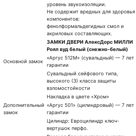
уровень звукоизоляции.
Не содержит вредных для здоровья
компонентов:
фенолформальдегидных смол и
акриловых составляющих.
ЗАМКИ ДВЕРИ АлексДорс МИЛЛИ
Роял вуд белый (снежно-белый)
«Аргус 512М» (сувальдный) — 7 лет
Основной замок
гарантии
Сувальдный сейфового типа,
высокого (3) класса защиты
взломостойкости
Накладка в цвете «Хром»
Дополнительный
«Аргус 501» (цилиндровый) — 7 лет
замок
гарантии
Цилиндр: Евроцилиндр ключ-
вертушок перфо.