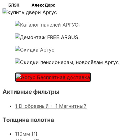
БЛЭК
АлексДорс
Активные фильтры
1 D-образный + 1 Магнитный
Толщина полотна
110мм
(1)