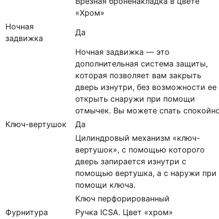
Врезная броненакладка в цвете
«Хром»
Ночная
Да
задвижка
Ночная задвижка — это
дополнительная система защиты,
которая позволяет вам закрыть
дверь изнутри, без возможности ее
открыть снаружи при помощи
отмычек. Вы можете спать спокойн
Ключ-вертушок
Да
Цилиндровый механизм «ключ-
вертушок», с помощью которого
дверь запирается изнутри с
помощью вертушка, а с наружи при
помощи ключа.
Ключ перфорированный
Фурнитура
Ручка ICSA. Цвет «хром»