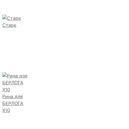
Старк
Рина для
БЕРЛОГА
Х10