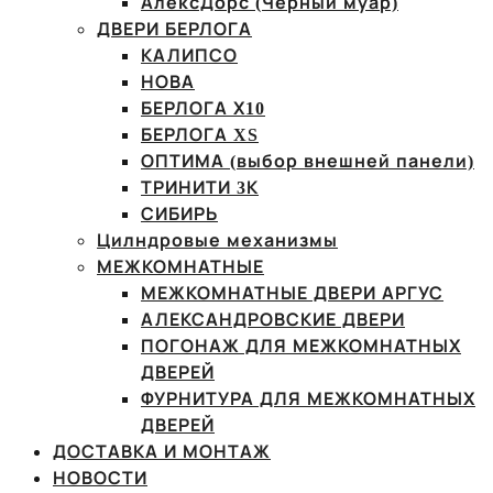
АлексДорс (Чёрный муар)
ДВЕРИ БЕРЛОГА
КАЛИПСО
НОВА
БЕРЛОГА Х10
БЕРЛОГА XS
ОПТИМА (выбор внешней панели)
ТРИНИТИ 3К
СИБИРЬ
Цилндровые механизмы
МЕЖКОМНАТНЫЕ
МЕЖКОМНАТНЫЕ ДВЕРИ АРГУС
АЛЕКСАНДРОВСКИЕ ДВЕРИ
ПОГОНАЖ ДЛЯ МЕЖКОМНАТНЫХ
ДВЕРЕЙ
ФУРНИТУРА ДЛЯ МЕЖКОМНАТНЫХ
ДВЕРЕЙ
ДОСТАВКА И МОНТАЖ
НОВОСТИ