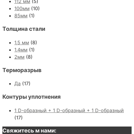
112 мм
(5)
100мм
(10)
85мм
(1)
Толщина стали
1,5 мм
(8)
1,4мм
(1)
2мм
(8)
Терморазрыв
Да
(17)
Контуры уплотнения
1 D-образный + 1 D-образный + 1 D-образный
(17)
Свяжитесь м нами: