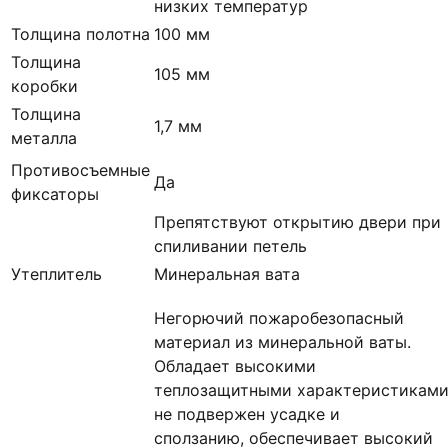
низких температур
Толщина полотна
100 мм
Толщина
105 мм
коробки
Толщина
1,7 мм
металла
Противосъемные
Да
фиксаторы
Препятствуют открытию двери при
спиливании петель
Утеплитель
Минеральная вата
Негорючий пожаробезопасный
материал из минеральной ваты.
Обладает высокими
теплозащитными характеристиками
не подвержен усадке и
сползанию, обеспечивает высокий