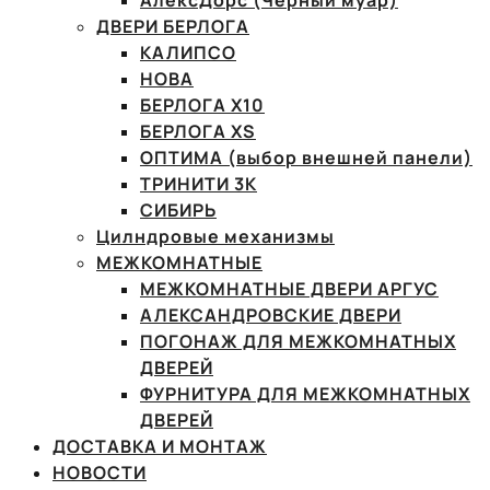
АлексДорс (Чёрный муар)
ДВЕРИ БЕРЛОГА
КАЛИПСО
НОВА
БЕРЛОГА Х10
БЕРЛОГА XS
ОПТИМА (выбор внешней панели)
ТРИНИТИ 3К
СИБИРЬ
Цилндровые механизмы
МЕЖКОМНАТНЫЕ
МЕЖКОМНАТНЫЕ ДВЕРИ АРГУС
АЛЕКСАНДРОВСКИЕ ДВЕРИ
ПОГОНАЖ ДЛЯ МЕЖКОМНАТНЫХ
ДВЕРЕЙ
ФУРНИТУРА ДЛЯ МЕЖКОМНАТНЫХ
ДВЕРЕЙ
ДОСТАВКА И МОНТАЖ
НОВОСТИ