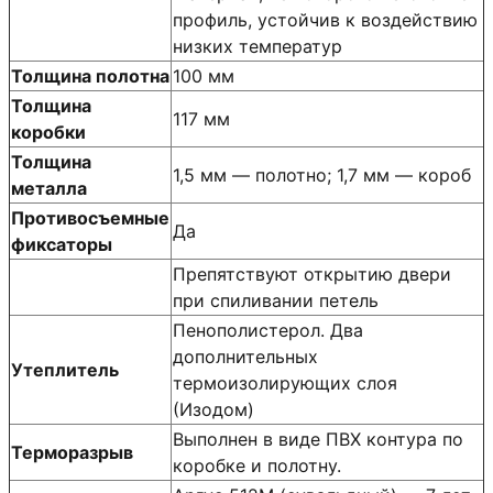
профиль, устойчив к воздействию
низких температур
Толщина полотна
100 мм
Толщина
117 мм
коробки
Толщина
1,5 мм — полотно; 1,7 мм — короб
металла
Противосъемные
Да
фиксаторы
Препятствуют открытию двери
при спиливании петель
Пенополистерол. Два
дополнительных
Утеплитель
термоизолирующих слоя
(Изодом)
Выполнен в виде ПВХ контура по
Терморазрыв
коробке и полотну.