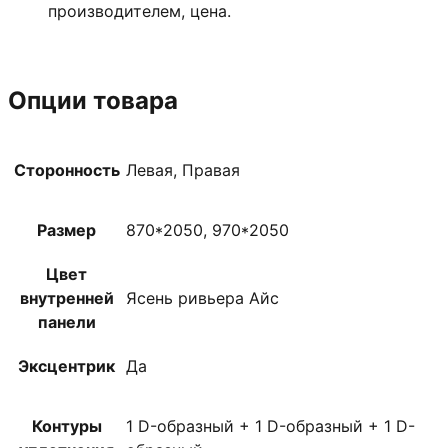
производителем, цена.
Опции товара
Сторонность
Левая, Правая
Размер
870*2050, 970*2050
Цвет
внутренней
Ясень ривьера Айс
панели
Эксцентрик
Да
Контуры
1 D-образный + 1 D-образный + 1 D-