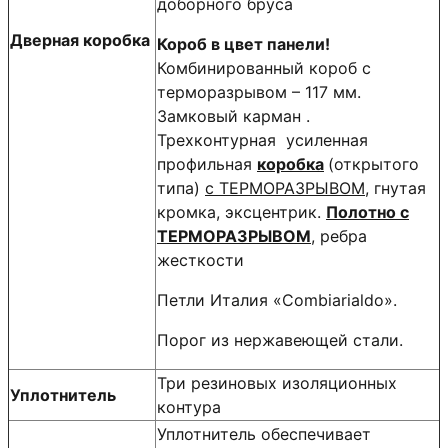
доборного бруса
Дверная коробка
Короб в цвет панели!
Комбинированный короб с
терморазрывом – 117 мм.
Замковый карман .
Трехконтурная усиленная
профильная
коробка
(открытого
типа)
с ТЕРМОРАЗРЫВОМ
, гнутая
кромка, эксцентрик.
Полотно с
ТЕРМОРАЗРЫВОМ
, ребра
жесткости
Петли Италия «Сombiarialdo».
Порог из нержавеющей стали.
Три резиновых изоляционных
Уплотнитель
контура
Уплотнитель обеспечивает