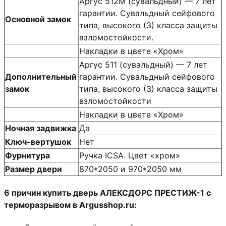
Аргус 512М (сувальдный) — 7 лет
гарантии. Сувальдный сейфового
Основной замок
типа, высокого (3) класса защиты
взломостойкости.
Накладки в цвете «Хром»
Аргус 511 (сувальдный) — 7 лет
Дополнительный
гарантии. Сувальдный сейфового
замок
типа, высокого (3) класса защиты
взломостойкости
Накладки в цвете «Хром»
Ночная задвижка
Да
Ключ-вертушок
Нет
Фурнитура
Ручка ICSA. Цвет «хром»
Размер двери
870*2050 и 970*2050 мм
6 причин купить дверь АЛЕКСДОРС ПРЕСТИЖ-1 с
терморазрывом в Argusshop.ru: