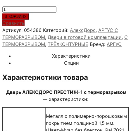
цена
цена:
Количество
составляла
69,900 ₽.
товара
В КОРЗИНУ
91,600 ₽.
АЛЕКСДОРС
Сравнить
ПРЕСТИЖ-1
Артикул:
054386
Категорий:
АлексДорс
,
АРГУС С
ТЕРМОРАЗРЫВОМ
,
Двери в готовой комплектации
,
С
ТЕРМОРАЗРЫВОМ
,
ТРЁХКОНТУРНЫЕ
Бренд:
АРГУС
Характеристики
Опции
Характеристики товара
Дверь АЛЕКСДОРС ПРЕСТИЖ-1 с терморазрывом
— характеристики:
Металл с полимерно-порошковым
покрытием толщиной 1,5 мм.
(Цвет-Муар без блесток, Ral 7021,