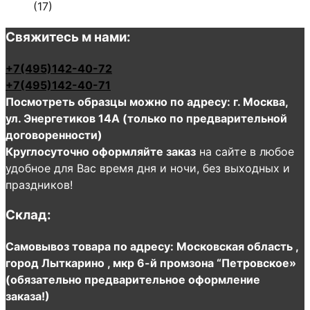
(17)
Свяжитесь м нами:
+7(495)142-40-72
+7(495)142-40-71
Посмотреть образцы можно по адресу: г. Москва,
ул. Энергетиков 14А (только по предварительной
договоренности)
Круглосуточно оформляйте заказ
на сайте в любое
удобное для Вас время дня и ночи, без выходных и
праздников!
Склад:
Самовывоз товара по адресу: Московская область ,
город Лыткарино , мкр 6-й промзона “Петровское»
(обязательно предварительное оформление
заказа!)