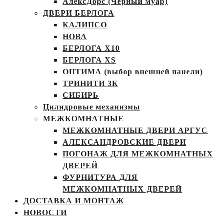
АлексДорс (Чёрный муар)
ДВЕРИ БЕРЛОГА
КАЛИПСО
НОВА
БЕРЛОГА Х10
БЕРЛОГА XS
ОПТИМА (выбор внешней панели)
ТРИНИТИ 3К
СИБИРЬ
Цилндровые механизмы
МЕЖКОМНАТНЫЕ
МЕЖКОМНАТНЫЕ ДВЕРИ АРГУС
АЛЕКСАНДРОВСКИЕ ДВЕРИ
ПОГОНАЖ ДЛЯ МЕЖКОМНАТНЫХ
ДВЕРЕЙ
ФУРНИТУРА ДЛЯ
МЕЖКОМНАТНЫХ ДВЕРЕЙ
ДОСТАВКА И МОНТАЖ
НОВОСТИ