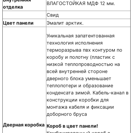
ВЛАГОСТОЙКАЯ МДФ 12 мм.
отделка
Свид
Цвет панели
Эмалит арктик.
Уникальная запатентованная
технология исполнения
терморазрыва пвх контуром по
коробу и полотну (пластик с
низкой теплопроводностью на
всей внутренней стороне
дверного блока уменьшает
теплопотери и образование
конденсата зимой. Кабель-канал в
конструкции коробки для
монтажа кабеля и фиксации
доборного бруса
Дверная коробка
Короб в цвет панели!
Комбинированный короб с