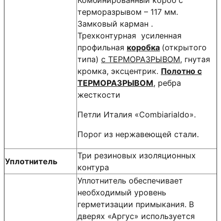
терморазрывом – 117 мм.
Замковый карман .
Трехконтурная усиленная
профильная
коробка
(открытого
типа)
с ТЕРМОРАЗРЫВОМ
, гнутая
кромка, эксцентрик.
Полотно с
ТЕРМОРАЗРЫВОМ
, ребра
жесткости
Петли Италия «Сombiarialdo».
Порог из нержавеющей стали.
Три резиновых изоляционных
Уплотнитель
контура
Уплотнитель обеспечивает
необходимый уровень
герметизации примыкания. В
дверях «Аргус» используется