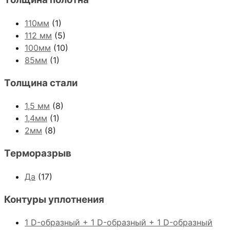
110мм
(1)
112 мм
(5)
100мм
(10)
85мм
(1)
Толщина стали
1,5 мм
(8)
1,4мм
(1)
2мм
(8)
Терморазрыв
Да
(17)
Контуры уплотнения
1 D-образный + 1 D-образный + 1 D-образный