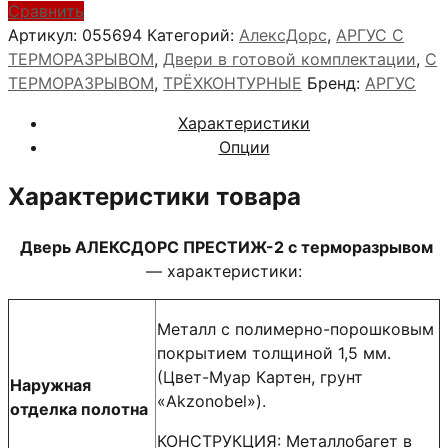
АЛЕКСДОРС
Сравнить
ПРЕСТИЖ-2
Артикул:
055694
Категорий:
АлексДорс
,
АРГУС С
ТЕРМОРАЗРЫВОМ
,
Двери в готовой комплектации
,
С
ТЕРМОРАЗРЫВОМ
,
ТРЁХКОНТУРНЫЕ
Бренд:
АРГУС
Характеристики
Опции
Характеристики товара
Дверь АЛЕКСДОРС ПРЕСТИЖ-2 с терморазрывом
— характеристики:
Металл с полимерно-порошковым
покрытием толщиной 1,5 мм.
(Цвет-Муар Картен, грунт
Наружная
«Akzonobel»).
отделка полотна
КОНСТРУКЦИЯ: Металлобагет в