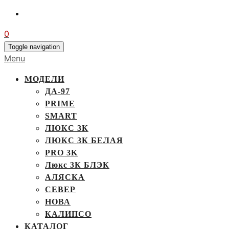
0
Toggle navigation
Menu
МОДЕЛИ
ДА-97
PRIME
SMART
ЛЮКС 3К
ЛЮКС 3К БЕЛАЯ
PRO 3K
Люкс 3К БЛЭК
АЛЯСКА
СЕВЕР
НОВА
КАЛИПСО
КАТАЛОГ