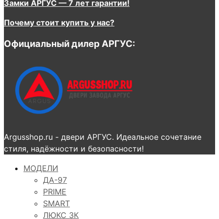
Замки АРГУС — 7 лет гарантии!
Почему стоит купить у нас?
Официальный дилер АРГУС:
Argusshop.ru - двери АРГУС. Идеальное сочетание
стиля, надёжности и безопасности!
МОДЕЛИ
ДА-97
PRIME
SMART
ЛЮКС 3К