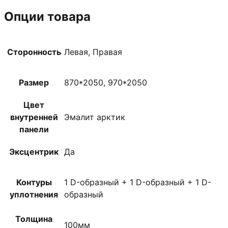
Опции товара
Сторонность
Левая, Правая
Размер
870*2050, 970*2050
Цвет
внутренней
Эмалит арктик
панели
Эксцентрик
Да
Контуры
1 D-образный + 1 D-образный + 1 D-
уплотнения
образный
Толщина
100мм