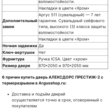
взломостойкости.
Накладки в цвете «Хром»
Аргус 511 (сувальдный) — 7 лет
Дополнительный
гарантии. Сувальдный сейфового
замок
типа, высокого (3) класса защиты
взломостойкости
Накладки в цвете «Хром»
Ночная задвижка
Да
Ключ-вертушок
Нет
Фурнитура
Ручка ICSA. Цвет «хром»
Размер двери
870*2050 и 970*2050 мм
6 причин купить дверь АЛЕКСДОРС ПРЕСТИЖ-2 с
терморазрывом в Argusshop.ru:
Доставка и подъём дверей
осуществляется точно в срок, оговоренный с
покупателем