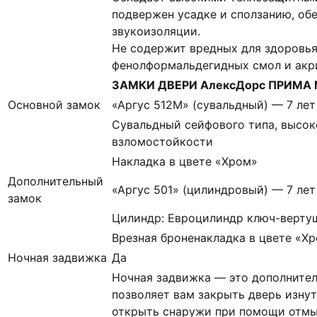
подвержен усадке и сползанию, об
звукоизоляции.
Не содержит вредных для здоровья
фенолформальдегидных смол и акр
ЗАМКИ ДВЕРИ АлексДорс ПРИМА М
Основной замок
«Аргус 512М» (сувальдный) — 7 лет
Сувальдный сейфового типа, высок
взломостойкости
Накладка в цвете «Хром»
Дополнительный
«Аргус 501» (цилиндровый) — 7 лет
замок
Цилиндр: Евроцилиндр ключ-верту
Врезная броненакладка в цвете «Х
Ночная задвижка
Да
Ночная задвижка — это дополнител
позволяет вам закрыть дверь изнут
открыть снаружи при помощи отмы