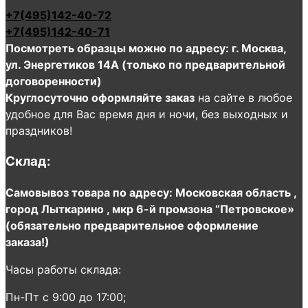
+7(495)142-40-72
+7(495)142-40-71
Посмотреть образцы можно по адресу: г. Москва,
ул. Энергетиков 14А (только по предварительной
договоренности)
Круглосуточно оформляйте заказ
на сайте в любое
удобное для Вас время дня и ночи, без выходных и
праздников!
Склад:
Самовывоз товара по адресу: Московская область ,
город Лыткарино , мкр 6-й промзона “Петровское»
(обязательно предварительное оформление
заказа!)
Часы работы склада:
Пн-Пт с 9:00 до 17:00;