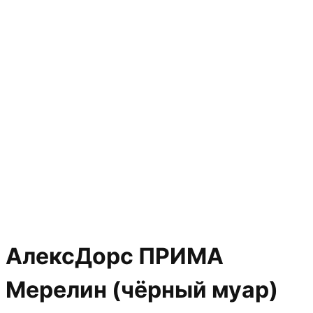
АлексДорс ПРИМА
Мерелин (чёрный муар)