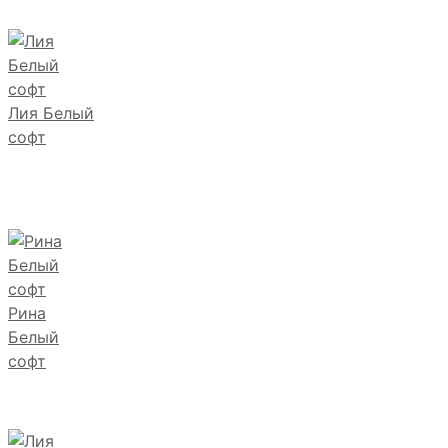
Лия Белый
софт
Рина
Белый
софт