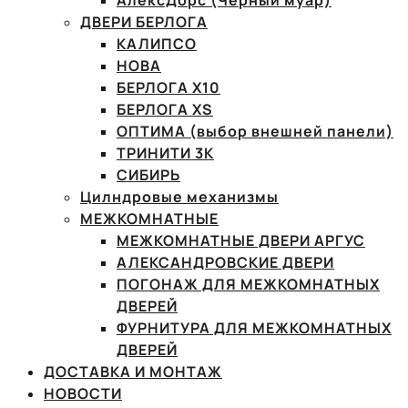
АлексДорс (Чёрный муар)
ДВЕРИ БЕРЛОГА
КАЛИПСО
НОВА
БЕРЛОГА Х10
БЕРЛОГА XS
ОПТИМА (выбор внешней панели)
ТРИНИТИ 3К
СИБИРЬ
Цилндровые механизмы
МЕЖКОМНАТНЫЕ
МЕЖКОМНАТНЫЕ ДВЕРИ АРГУС
АЛЕКСАНДРОВСКИЕ ДВЕРИ
ПОГОНАЖ ДЛЯ МЕЖКОМНАТНЫХ
ДВЕРЕЙ
ФУРНИТУРА ДЛЯ МЕЖКОМНАТНЫХ
ДВЕРЕЙ
ДОСТАВКА И МОНТАЖ
НОВОСТИ