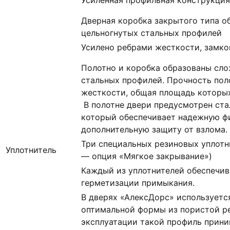
Дверная коробка закрытого типа о
цельногнутых стальных профилей
Усилено ребрами жесткости, замк
Полотно и коробка образованы сл
стальных профилей. Прочность пол
жесткости, общая площадь которых 
В полотне двери предусмотрен ста
который обеспечивает надежную ф
дополнительную защиту от взлома.
Три специальных резиновых уплотн
Уплотнитель
— опция «Мягкое закрывание»)
Каждый из уплотнителей обеспечи
герметизации примыкания.
В дверях «АлексДорс» используетс
оптимальной формы из пористой ре
эксплуатации такой профиль прин