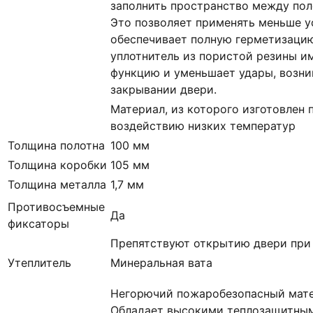
заполнить пространство между пол
Это позволяет применять меньше у
обеспечивает полную герметизацию
уплотнитель из пористой резины 
функцию и уменьшает удары, возн
закрывании двери.
Материал, из которого изготовлен 
воздействию низких температур
Толщина полотна
100 мм
Толщина коробки
105 мм
Толщина металла
1,7 мм
Противосъемные
Да
фиксаторы
Препятствуют открытию двери при
Утеплитель
Минеральная вата
Негорючий пожаробезопасный мате
Обладает высокими теплозащитным