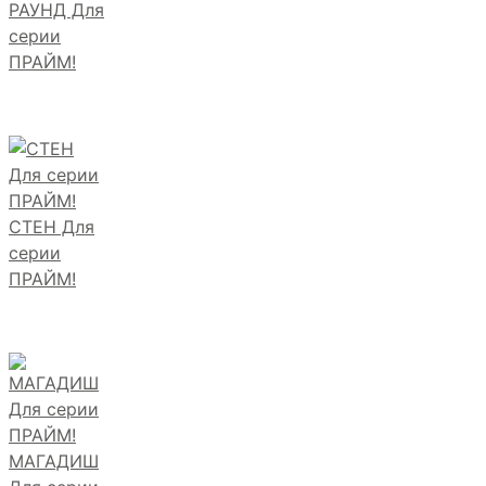
РАУНД Для
серии
ПРАЙМ!
СТЕН Для
серии
ПРАЙМ!
МАГАДИШ