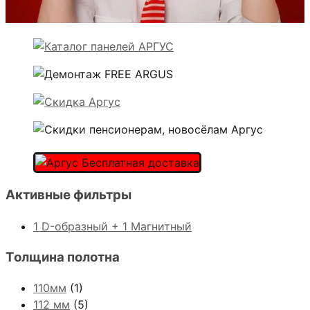
Активные фильтры
1 D-образный + 1 Магнитный
Толщина полотна
110мм
(1)
112 мм
(5)