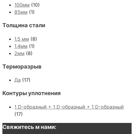
100мм
(10)
85мм
(1)
Толщина стали
1,5 мм
(8)
1,4мм
(1)
2мм
(8)
Терморазрыв
Да
(17)
Контуры уплотнения
1 D-образный + 1 D-образный + 1 D-образный
(17)
Свяжитесь м нами: