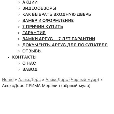
АКЦИИ
ВИДЕООБЗОРЫ
КАК ВЫБРАТЬ ВХОДНУЮ ДВЕРЬ
ЗАМЕР И ОФОРМЛЕНИЕ
7 ПРИЧИН КУПИТЬ
ГАРАНТИЯ
ЗАМКИ АРГУС — 7 ЛЕТ ГАРАНТИИ
ДОКУМЕНТЫ АРГУС ДЛЯ ПОКУПАТЕЛЯ
ОТЗЫВЫ
КОНТАКТЫ
О НАС
ЗАВОД
Home
»
АлексДорс
»
АлексДорс (Чёрный муар)
»
АлексДорс ПРИМА Мерелин (чёрный муар)