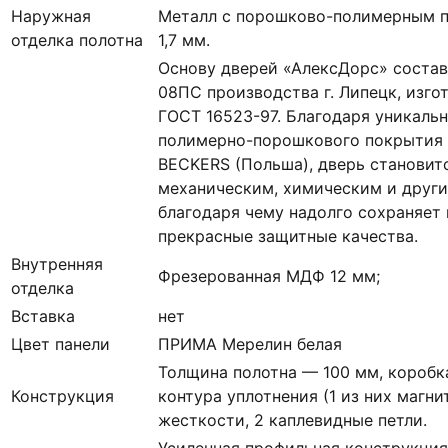
Наружная
Металл с порошково-полимерным п
отделка полотна
1,7 мм.
Основу дверей «АлексДорс» состав
08ПС производства г. Липецк, изго
ГОСТ 16523-97. Благодаря уникаль
полимерно-порошкового покрытия 
BECKERS (Польша), дверь становит
механическим, химическим и друг
благодаря чему надолго сохраняет
прекрасные защитные качества.
Внутренняя
Фрезерованная МДФ 12 мм;
отделка
Вставка
нет
Цвет панели
ПРИМА Мерелин белая
Толщина полотна — 100 мм, коробк
Конструкция
контура уплотнения (1 из них магни
жесткости, 2 каплевидные петли.
Усиленная профильная конструкция