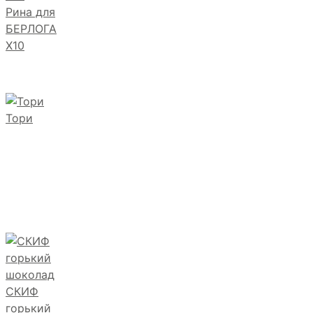
Рина для
БЕРЛОГА
Х10
Тори
СКИФ
горький