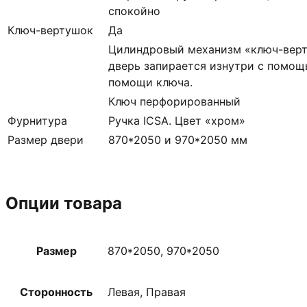
спокойно
Ключ-вертушок
Да
Цилиндровый механизм «ключ-верт
дверь запирается изнутри с помощ
помощи ключа.
Ключ перфорированный
Фурнитура
Ручка ICSA. Цвет «хром»
Размер двери
870*2050 и 970*2050 мм
Опции товара
Размер
870*2050, 970*2050
Сторонность
Левая, Правая