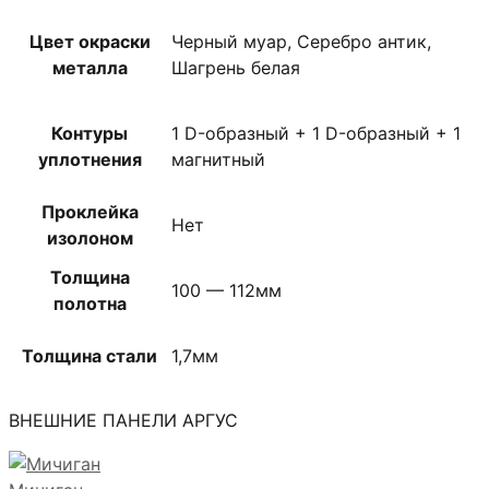
Цвет окраски
Черный муар, Серебро антик,
металла
Шагрень белая
Контуры
1 D-образный + 1 D-образный + 1
уплотнения
магнитный
Проклейка
Нет
изолоном
Толщина
100 — 112мм
полотна
Толщина стали
1,7мм
ВНЕШНИЕ ПАНЕЛИ АРГУС