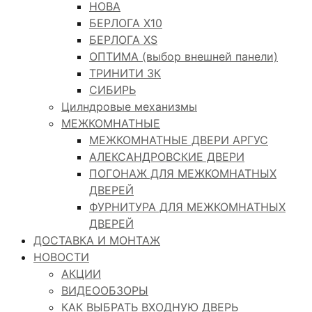
НОВА
БЕРЛОГА Х10
БЕРЛОГА XS
ОПТИМА (выбор внешней панели)
ТРИНИТИ 3К
СИБИРЬ
Цилндровые механизмы
МЕЖКОМНАТНЫЕ
МЕЖКОМНАТНЫЕ ДВЕРИ АРГУС
АЛЕКСАНДРОВСКИЕ ДВЕРИ
ПОГОНАЖ ДЛЯ МЕЖКОМНАТНЫХ
ДВЕРЕЙ
ФУРНИТУРА ДЛЯ МЕЖКОМНАТНЫХ
ДВЕРЕЙ
ДОСТАВКА И МОНТАЖ
НОВОСТИ
АКЦИИ
ВИДЕООБЗОРЫ
КАК ВЫБРАТЬ ВХОДНУЮ ДВЕРЬ