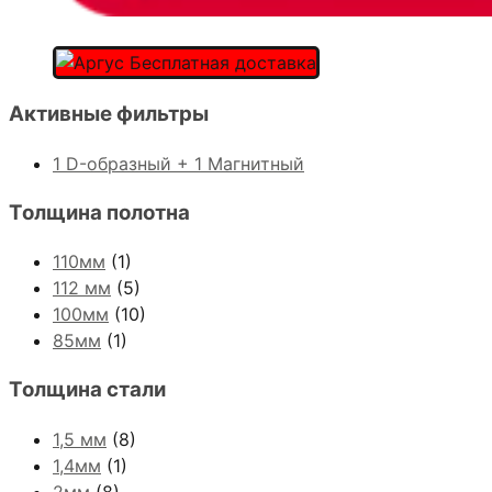
Активные фильтры
1 D-образный + 1 Магнитный
Толщина полотна
110мм
(1)
112 мм
(5)
100мм
(10)
85мм
(1)
Толщина стали
1,5 мм
(8)
1,4мм
(1)
2мм
(8)