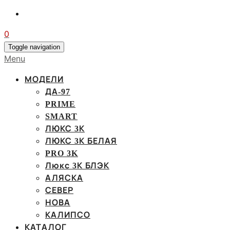
0
Toggle navigation
Menu
МОДЕЛИ
ДА-97
PRIME
SMART
ЛЮКС 3К
ЛЮКС 3К БЕЛАЯ
PRO 3K
Люкс 3К БЛЭК
АЛЯСКА
СЕВЕР
НОВА
КАЛИПСО
КАТАЛОГ