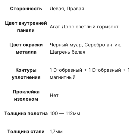
Сторонность
Левая, Правая
Цвет внутренней
Агат Дорс светлый горизонт
панели
Цвет окраски
Черный муар, Серебро антик,
металла
Шагрень белая
Контуры
1 D-образный + 1 D-образный + 1
уплотнения
магнитный
Проклейка
Нет
изолоном
Толщина полотна
100 — 112мм
Толщина стали
1,7мм