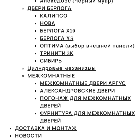
АлексДорс (Чёрный муар)
ДВЕРИ БЕРЛОГА
КАЛИПСО
НОВА
БЕРЛОГА Х10
БЕРЛОГА XS
ОПТИМА (выбор внешней панели)
ТРИНИТИ 3К
СИБИРЬ
Цилндровые механизмы
МЕЖКОМНАТНЫЕ
МЕЖКОМНАТНЫЕ ДВЕРИ АРГУС
АЛЕКСАНДРОВСКИЕ ДВЕРИ
ПОГОНАЖ ДЛЯ МЕЖКОМНАТНЫХ
ДВЕРЕЙ
ФУРНИТУРА ДЛЯ МЕЖКОМНАТНЫХ
ДВЕРЕЙ
ДОСТАВКА И МОНТАЖ
НОВОСТИ