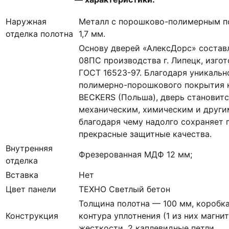
Наружная
Металл с порошково-полимерным п
отделка полотна
1,7 мм.
Основу дверей «АлексДорс» состав
08ПС производства г. Липецк, изгот
ГОСТ 16523-97. Благодаря уникальн
полимерно-порошкового покрытия к
BECKERS (Польша), дверь становитс
механическим, химическим и други
благодаря чему надолго сохраняет 
прекрасные защитные качества.
Внутренняя
Фрезерованная МДФ 12 мм;
отделка
Вставка
Нет
Цвет панели
ТЕХНО Светлый бетон
Толщина полотна — 100 мм, коробка
Конструкция
контура уплотнения (1 из них магни
жесткости, 2 каплевидные петли.