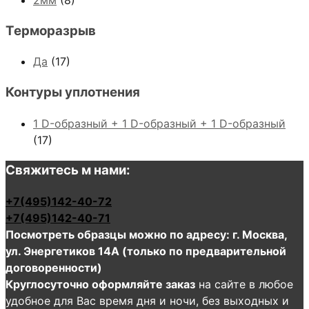
Терморазрыв
Да
(17)
Контуры уплотнения
1 D-образный + 1 D-образный + 1 D-образный
(17)
Свяжитесь м нами:
+7(495)142-40-72
+7(495)142-40-71
Посмотреть образцы можно по адресу: г. Москва,
ул. Энергетиков 14А (только по предварительной
договоренности)
Круглосуточно оформляйте заказ
на сайте в любое
удобное для Вас время дня и ночи, без выходных и