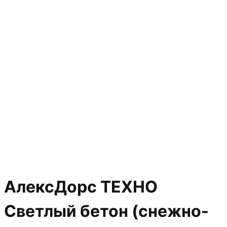
АлексДорс ТЕХНО
Светлый бетон (снежно-