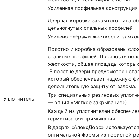
Усиленная профильная конструкция
Дверная коробка закрытого типа о
цельногнутых стальных профилей
Усилено ребрами жесткости, замко
Полотно и коробка образованы сло
стальных профилей. Прочность пол
жесткости, общая площадь которых с
В полотне двери предусмотрен ста
который обеспечивает надежную ф
дополнительную защиту от взлома.
Три специальных резиновых уплотни
Уплотнитель
— опция «Мягкое закрывание»)
Каждый из уплотнителей обеспечив
герметизации примыкания.
В дверях «АлексДорс» используетс
оптимальной формы из пористой ре