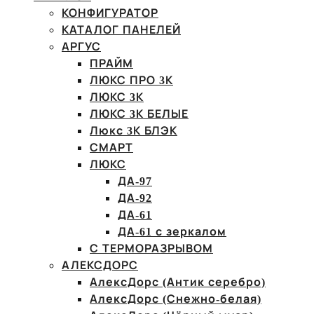
КОНФИГУРАТОР
КАТАЛОГ ПАНЕЛЕЙ
АРГУС
ПРАЙМ
ЛЮКС ПРО 3К
ЛЮКС 3К
ЛЮКС 3К БЕЛЫЕ
Люкс 3К БЛЭК
СМАРТ
ЛЮКС
ДА-97
ДА-92
ДА-61
ДА-61 с зеркалом
С ТЕРМОРАЗРЫВОМ
АЛЕКСДОРС
АлексДорс (Антик серебро)
АлексДорс (Снежно-белая)