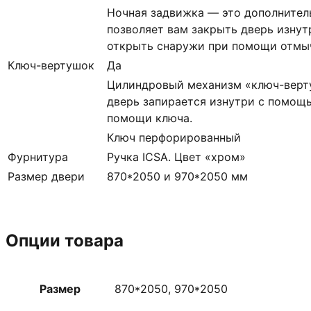
Ночная задвижка — это дополнител
позволяет вам закрыть дверь изнут
открыть снаружи при помощи отмыч
Ключ-вертушок
Да
Цилиндровый механизм «ключ-верт
дверь запирается изнутри с помощь
помощи ключа.
Ключ перфорированный
Фурнитура
Ручка ICSA. Цвет «хром»
Размер двери
870*2050 и 970*2050 мм
Опции товара
Размер
870*2050, 970*2050