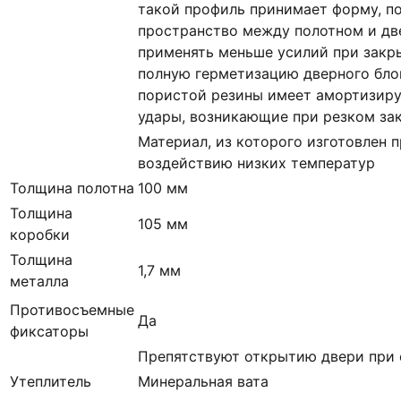
такой профиль принимает форму, п
пространство между полотном и дв
применять меньше усилий при закр
полную герметизацию дверного блок
пористой резины имеет амортизир
удары, возникающие при резком за
Материал, из которого изготовлен п
воздействию низких температур
Толщина полотна
100 мм
Толщина
105 мм
коробки
Толщина
1,7 мм
металла
Противосъемные
Да
фиксаторы
Препятствуют открытию двери при 
Утеплитель
Минеральная вата