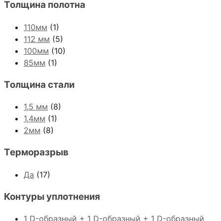
Толщина полотна
110мм
(1)
112 мм
(5)
100мм
(10)
85мм
(1)
Толщина стали
1,5 мм
(8)
1,4мм
(1)
2мм
(8)
Терморазрыв
Да
(17)
Контуры уплотнения
1 D-образный + 1 D-образный + 1 D-образный