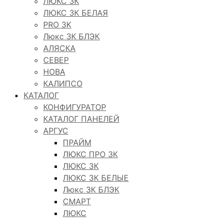
ЛЮКС 3К
ЛЮКС 3К БЕЛАЯ
PRO 3K
Люкс 3К БЛЭК
АЛЯСКА
СЕВЕР
НОВА
КАЛИПСО
КАТАЛОГ
КОНФИГУРАТОР
КАТАЛОГ ПАНЕЛЕЙ
АРГУС
ПРАЙМ
ЛЮКС ПРО 3К
ЛЮКС 3К
ЛЮКС 3К БЕЛЫЕ
Люкс 3К БЛЭК
СМАРТ
ЛЮКС