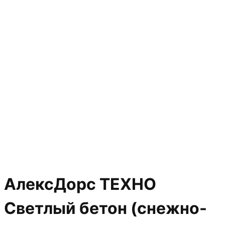
АлексДорс ТЕХНО
Светлый бетон (снежно-