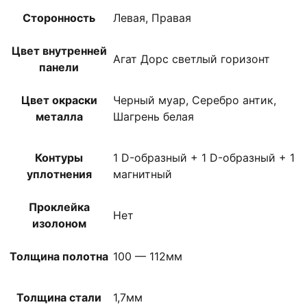
Сторонность
Левая, Правая
Цвет внутренней
Агат Дорс светлый горизонт
панели
Цвет окраски
Черный муар, Серебро антик,
металла
Шагрень белая
Контуры
1 D-образный + 1 D-образный + 1
уплотнения
магнитный
Проклейка
Нет
изолоном
Толщина полотна
100 — 112мм
Толщина стали
1,7мм