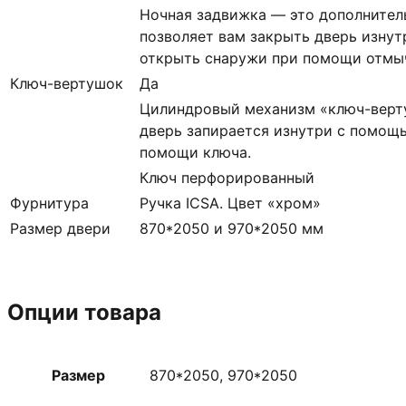
Ночная задвижка — это дополнител
позволяет вам закрыть дверь изнут
открыть снаружи при помощи отмыч
Ключ-вертушок
Да
Цилиндровый механизм «ключ-верт
дверь запирается изнутри с помощь
помощи ключа.
Ключ перфорированный
Фурнитура
Ручка ICSA. Цвет «хром»
Размер двери
870*2050 и 970*2050 мм
Опции товара
Размер
870*2050, 970*2050