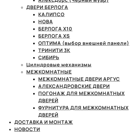
АлексДорс (Чёрный муар)
ДВЕРИ БЕРЛОГА
КАЛИПСО
НОВА
БЕРЛОГА Х10
БЕРЛОГА XS
ОПТИМА (выбор внешней панели)
ТРИНИТИ 3К
СИБИРЬ
Цилндровые механизмы
МЕЖКОМНАТНЫЕ
МЕЖКОМНАТНЫЕ ДВЕРИ АРГУС
АЛЕКСАНДРОВСКИЕ ДВЕРИ
ПОГОНАЖ ДЛЯ МЕЖКОМНАТНЫХ
ДВЕРЕЙ
ФУРНИТУРА ДЛЯ МЕЖКОМНАТНЫХ
ДВЕРЕЙ
ДОСТАВКА И МОНТАЖ
НОВОСТИ