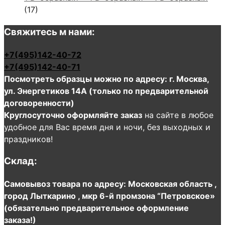
(17)
Свяжитесь м нами:
+7(495)142-40-72
+7(495)142-40-71
Посмотреть образцы можно по адресу: г. Москва,
ул. Энергетиков 14А (только по предварительной
договоренности)
Круглосуточно оформляйте заказ
на сайте в любое
удобное для Вас время дня и ночи, без выходных и
праздников!
Склад:
Самовывоз товара по адресу: Московская область ,
город Лыткарино , мкр 6-й промзона “Петровское»
(обязательно предварительное оформление
заказа!)