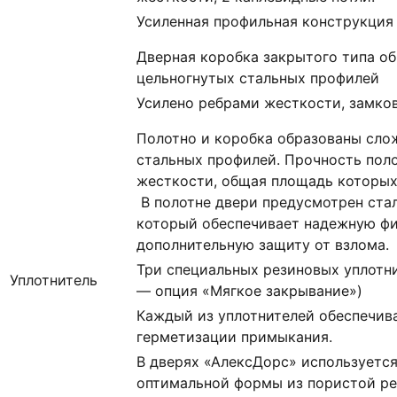
Усиленная профильная конструкция
Дверная коробка закрытого типа о
цельногнутых стальных профилей
Усилено ребрами жесткости, замко
Полотно и коробка образованы сло
стальных профилей. Прочность пол
жесткости, общая площадь которых с
В полотне двери предусмотрен ста
который обеспечивает надежную ф
дополнительную защиту от взлома.
Три специальных резиновых уплотни
Уплотнитель
— опция «Мягкое закрывание»)
Каждый из уплотнителей обеспечив
герметизации примыкания.
В дверях «АлексДорс» используетс
оптимальной формы из пористой ре