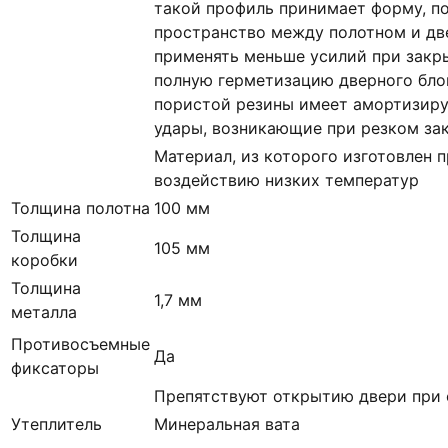
такой профиль принимает форму, п
пространство между полотном и дв
применять меньше усилий при закр
полную герметизацию дверного блок
пористой резины имеет амортизир
удары, возникающие при резком за
Материал, из которого изготовлен п
воздействию низких температур
Толщина полотна
100 мм
Толщина
105 мм
коробки
Толщина
1,7 мм
металла
Противосъемные
Да
фиксаторы
Препятствуют открытию двери при 
Утеплитель
Минеральная вата