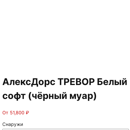
АлексДорс ТРЕВОР Белый
софт (чёрный муар)
От
51,800
₽
Снаружи