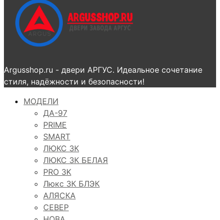
Argusshop.ru - двери АРГУС. Идеальное сочетание
стиля, надёжности и безопасности!
МОДЕЛИ
ДА-97
PRIME
SMART
ЛЮКС 3К
ЛЮКС 3К БЕЛАЯ
PRO 3K
Люкс 3К БЛЭК
АЛЯСКА
СЕВЕР
НОВА