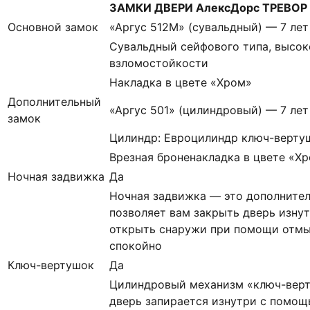
ЗАМКИ ДВЕРИ АлексДорс ТРЕВОР Б
Основной замок
«Аргус 512М» (сувальдный) — 7 лет
Сувальдный сейфового типа, высок
взломостойкости
Накладка в цвете «Хром»
Дополнительный
«Аргус 501» (цилиндровый) — 7 лет
замок
Цилиндр: Евроцилиндр ключ-верту
Врезная броненакладка в цвете «Х
Ночная задвижка
Да
Ночная задвижка — это дополнител
позволяет вам закрыть дверь изнут
открыть снаружи при помощи отмы
спокойно
Ключ-вертушок
Да
Цилиндровый механизм «ключ-верт
дверь запирается изнутри с помощ