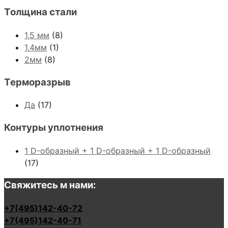
Толщина стали
1,5 мм
(8)
1,4мм
(1)
2мм
(8)
Терморазрыв
Да
(17)
Контуры уплотнения
1 D-образный + 1 D-образный + 1 D-образный
(17)
Свяжитесь м нами:
+7(495)142-40-72
+7(495)142-40-71