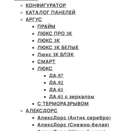
КОНФИГУРАТОР
КАТАЛОГ ПАНЕЛЕЙ
АРГУС
ПРАЙМ
ЛЮКС ПРО 3К
ЛЮКС 3К
ЛЮКС 3К БЕЛЫЕ
Люкс 3К БЛЭК
СМАРТ
ЛЮКС
ДА-97
ДА-92
ДА-61
ДА-61 с зеркалом
С ТЕРМОРАЗРЫВОМ
АЛЕКСДОРС
АлексДорс (Антик серебро)
АлексДорс (Снежно-белая)