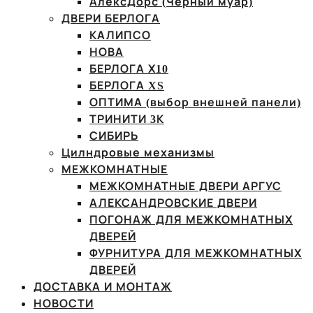
АлексДорс (Чёрный муар)
ДВЕРИ БЕРЛОГА
КАЛИПСО
НОВА
БЕРЛОГА Х10
БЕРЛОГА XS
ОПТИМА (выбор внешней панели)
ТРИНИТИ 3К
СИБИРЬ
Цилндровые механизмы
МЕЖКОМНАТНЫЕ
МЕЖКОМНАТНЫЕ ДВЕРИ АРГУС
АЛЕКСАНДРОВСКИЕ ДВЕРИ
ПОГОНАЖ ДЛЯ МЕЖКОМНАТНЫХ
ДВЕРЕЙ
ФУРНИТУРА ДЛЯ МЕЖКОМНАТНЫХ
ДВЕРЕЙ
ДОСТАВКА И МОНТАЖ
НОВОСТИ