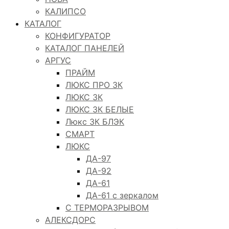
КАЛИПСО
КАТАЛОГ
КОНФИГУРАТОР
КАТАЛОГ ПАНЕЛЕЙ
АРГУС
ПРАЙМ
ЛЮКС ПРО 3К
ЛЮКС 3К
ЛЮКС 3К БЕЛЫЕ
Люкс 3К БЛЭК
СМАРТ
ЛЮКС
ДА-97
ДА-92
ДА-61
ДА-61 с зеркалом
С ТЕРМОРАЗРЫВОМ
АЛЕКСДОРС