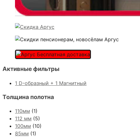
Активные фильтры
1 D-образный + 1 Магнитный
Толщина полотна
110мм
(1)
112 мм
(5)
100мм
(10)
85мм
(1)