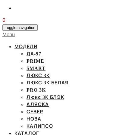
0
Toggle navigation
Menu
МОДЕЛИ
ДА-97
PRIME
SMART
ЛЮКС 3К
ЛЮКС 3К БЕЛАЯ
PRO 3K
Люкс 3К БЛЭК
АЛЯСКА
СЕВЕР
НОВА
КАЛИПСО
КАТАЛОГ