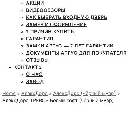
АКЦИИ
ВИДЕООБЗОРЫ
КАК ВЫБРАТЬ ВХОДНУЮ ДВЕРЬ
ЗАМЕР И ОФОРМЛЕНИЕ
7 ПРИЧИН КУПИТЬ
ГАРАНТИЯ
ЗАМКИ АРГУС — 7 ЛЕТ ГАРАНТИИ
ДОКУМЕНТЫ АРГУС ДЛЯ ПОКУПАТЕЛЯ
ОТЗЫВЫ
КОНТАКТЫ
О НАС
ЗАВОД
Home
»
АлексДорс
»
АлексДорс (Чёрный муар)
»
АлексДорс ТРЕВОР Белый софт (чёрный муар)