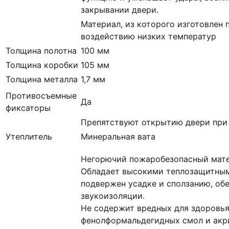
закрывании двери.
Материал, из которого изготовлен 
воздействию низких температур
Толщина полотна
100 мм
Толщина коробки
105 мм
Толщина металла
1,7 мм
Противосъемные
Да
фиксаторы
Препятствуют открытию двери при
Утеплитель
Минеральная вата
Негорючий пожаробезопасный мате
Обладает высокими теплозащитным
подвержен усадке и сползанию, об
звукоизоляции.
Не содержит вредных для здоровья
фенолформальдегидных смол и акр