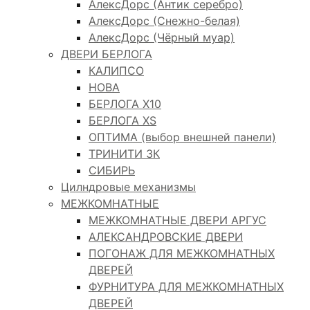
АлексДорс (Антик серебро)
АлексДорс (Снежно-белая)
АлексДорс (Чёрный муар)
ДВЕРИ БЕРЛОГА
КАЛИПСО
НОВА
БЕРЛОГА Х10
БЕРЛОГА XS
ОПТИМА (выбор внешней панели)
ТРИНИТИ 3К
СИБИРЬ
Цилндровые механизмы
МЕЖКОМНАТНЫЕ
МЕЖКОМНАТНЫЕ ДВЕРИ АРГУС
АЛЕКСАНДРОВСКИЕ ДВЕРИ
ПОГОНАЖ ДЛЯ МЕЖКОМНАТНЫХ
ДВЕРЕЙ
ФУРНИТУРА ДЛЯ МЕЖКОМНАТНЫХ
ДВЕРЕЙ