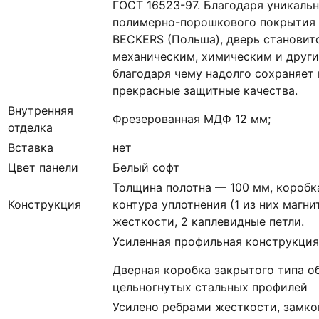
ГОСТ 16523-97. Благодаря уникаль
полимерно-порошкового покрытия 
BECKERS (Польша), дверь становит
механическим, химическим и друг
благодаря чему надолго сохраняет
прекрасные защитные качества.
Внутренняя
Фрезерованная МДФ 12 мм;
отделка
Вставка
нет
Цвет панели
Белый софт
Толщина полотна — 100 мм, коробк
Конструкция
контура уплотнения (1 из них магни
жесткости, 2 каплевидные петли.
Усиленная профильная конструкция
Дверная коробка закрытого типа о
цельногнутых стальных профилей
Усилено ребрами жесткости, замк