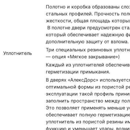
Полотно и коробка образованы сл
стальных профилей. Прочность пол
жесткости, общая площадь которых 
В полотне двери предусмотрен ста
который обеспечивает надежную ф
дополнительную защиту от взлома.
Три специальных резиновых уплотн
Уплотнитель
— опция «Мягкое закрывание»)
Каждый из уплотнителей обеспечи
герметизации примыкания.
В дверях «АлексДорс» используетс
оптимальной формы из пористой ре
эксплуатации такой профиль прин
заполнить пространство между пол
Это позволяет применять меньше у
обеспечивает полную герметизацию
уплотнитель из пористой резины 
функцию и уменьшает удары, возн