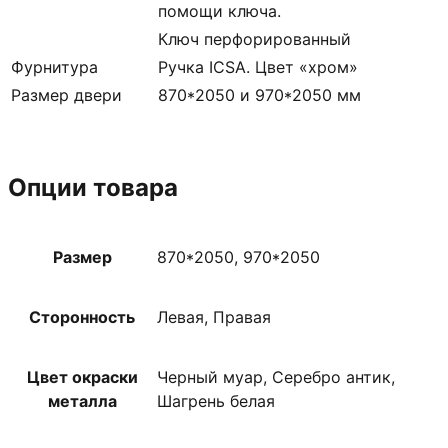
помощи ключа.
Ключ перфорированный
Фурнитура
Ручка ICSA. Цвет «хром»
Размер двери
870*2050 и 970*2050 мм
Опции товара
Размер
870*2050, 970*2050
Сторонность
Левая, Правая
Цвет окраски
Черный муар, Серебро антик,
металла
Шагрень белая