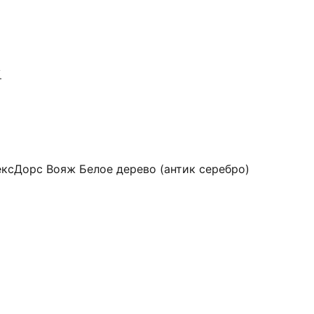
Я
ксДорс Вояж Белое дерево (антик серебро)