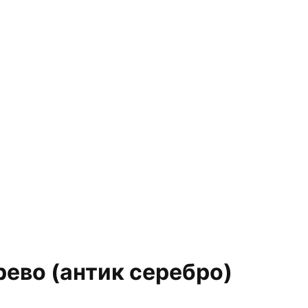
ево (антик серебро)