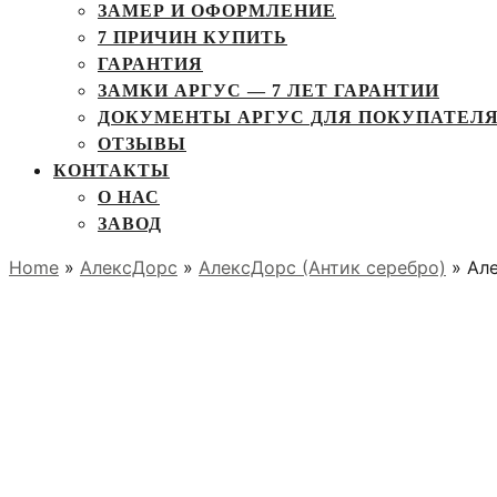
ЗАМЕР И ОФОРМЛЕНИЕ
7 ПРИЧИН КУПИТЬ
ГАРАНТИЯ
ЗАМКИ АРГУС — 7 ЛЕТ ГАРАНТИИ
ДОКУМЕНТЫ АРГУС ДЛЯ ПОКУПАТЕЛ
ОТЗЫВЫ
КОНТАКТЫ
О НАС
ЗАВОД
Home
»
АлексДорс
»
АлексДорс (Антик серебро)
» Але