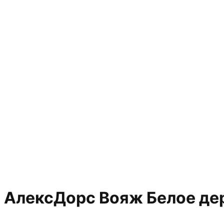
АлексДорс Вояж Белое дер