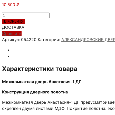
10,500
₽
Количество
товара
В КОРЗИНУ
Анастасия-1
ДОСТАВКА
ДГ
Сравнить
Артикул:
054220
Категории:
АЛЕКСАНДРОВСКИЕ ДВЕ
Характеристики товара
Межкомнатная дверь Анастасия-1 ДГ
Конструкция дверного полотна
Межкомнатная дверь Анастасия-1 ДГ предусматривает
скреплен двумя листами МДФ. Покрытие полотна: эк