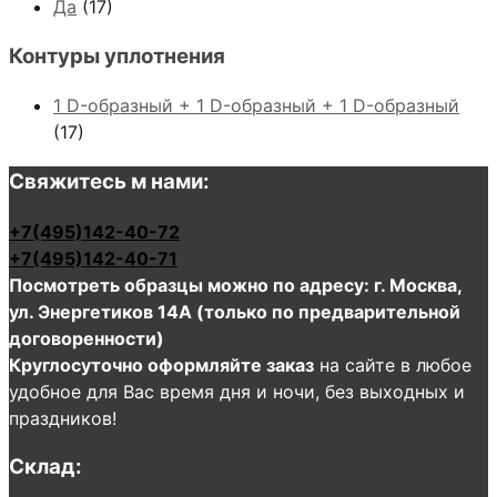
Да
(17)
Контуры уплотнения
1 D-образный + 1 D-образный + 1 D-образный
(17)
Свяжитесь м нами:
+7(495)142-40-72
+7(495)142-40-71
Посмотреть образцы можно по адресу: г. Москва,
ул. Энергетиков 14А (только по предварительной
договоренности)
Круглосуточно оформляйте заказ
на сайте в любое
удобное для Вас время дня и ночи, без выходных и
праздников!
Склад: