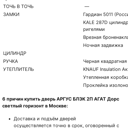
ТОЧЬ В ТОЧЬ
—
ЗАМКИ
Гардиан 5011 (Росси
KALE 287D цилиндр
ригелями
Врезная броненакл
Ночная задвижка
ЦИЛИНДР
РУЧКА
Черная квадратная
УТЕПЛИТЕЛЬ
KNAUF Insulation А
Утепленная коробк
Проклейка изолон
6 причин купить дверь АРГУС БЛЭК 2П АГАТ Дорс
светлый горизонт в Москве:
Доставка и подъём дверей
осуществляется точно в срок, оговоренный с