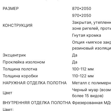
РАЗМЕР
870*2050
970*2050
Закрытая, утепленн
КОНСТРУКЦИЯ
зоне ригелей, про
Гнутая кромка
Опция «мягкое зак
резиновый изоляци
Эксцентрик
Да
Проклейка изолоном
Да
Толщина полотна
100-112 мм
Толщина коробки
110-122 мм
НАРУЖНАЯ ОТДЕЛКА ПОЛОТНА
Металл с полимерн
Черный муар (возм
Цвет
более 15 видов)
ВНУТРЕННЯЯ ОТДЕЛКА ПОЛОТНА
Фрезерованная М
Цвет: