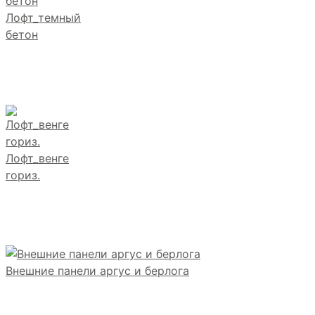
Лофт_темный
бетон
Лофт_венге
гориз.
Внешние панели аргус и берлога