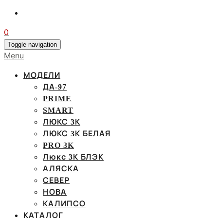
0
Toggle navigation
Menu
МОДЕЛИ
ДА-97
PRIME
SMART
ЛЮКС 3К
ЛЮКС 3К БЕЛАЯ
PRO 3K
Люкс 3К БЛЭК
АЛЯСКА
СЕВЕР
НОВА
КАЛИПСО
КАТАЛОГ