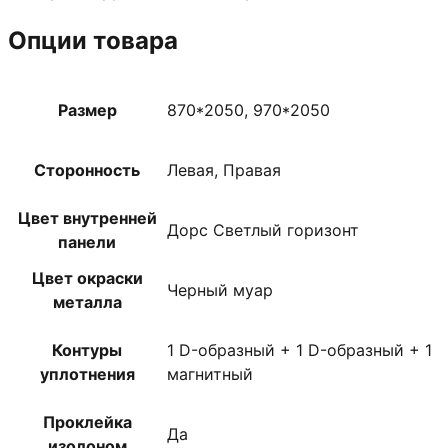
Опции товара
Размер
870*2050, 970*2050
Сторонность
Левая, Правая
Цвет внутренней
Дорс Светлый горизонт
панели
Цвет окраски
Черный муар
металла
Контуры
1 D-образный + 1 D-образный + 1
уплотнения
магнитный
Проклейка
Да
изолоном