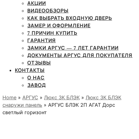
АКЦИИ
ВИДЕООБЗОРЫ
КАК ВЫБРАТЬ ВХОДНУЮ ДВЕРЬ
ЗАМЕР И ОФОРМЛЕНИЕ
7 ПРИЧИН КУПИТЬ
ГАРАНТИЯ
ЗАМКИ АРГУС — 7 ЛЕТ ГАРАНТИИ
ДОКУМЕНТЫ АРГУС ДЛЯ ПОКУПАТЕЛЯ
ОТЗЫВЫ
КОНТАКТЫ
О НАС
ЗАВОД
Home
»
АРГУС
»
Люкс 3К БЛЭК
»
Люкс 3К БЛЭК
снаружи панель
» АРГУС БЛЭК 2П АГАТ Дорс
светлый горизонт