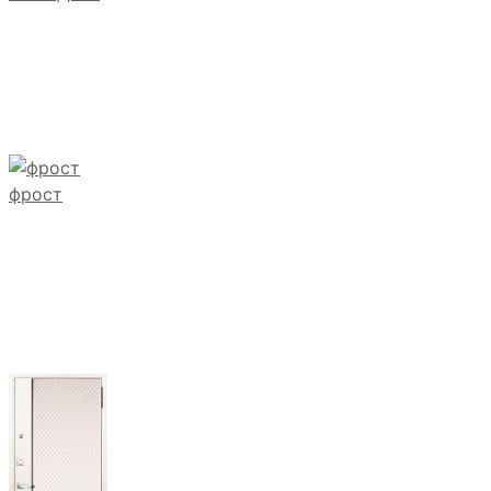
фрост