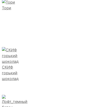
Тори
СКИФ
горький
шоколад