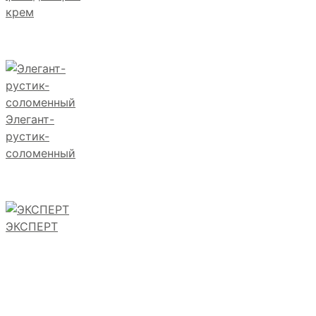
крем
Элегант-
рустик-
соломенный
ЭКСПЕРТ