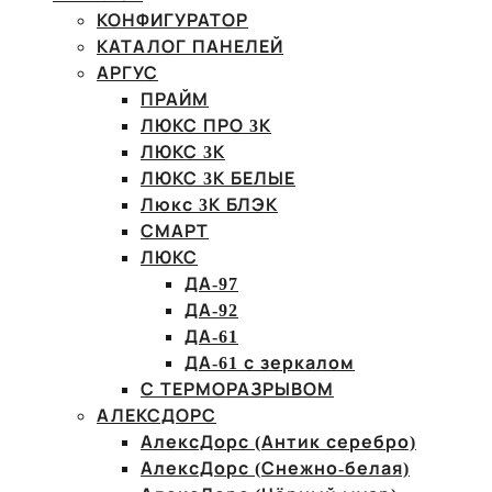
КОНФИГУРАТОР
КАТАЛОГ ПАНЕЛЕЙ
АРГУС
ПРАЙМ
ЛЮКС ПРО 3К
ЛЮКС 3К
ЛЮКС 3К БЕЛЫЕ
Люкс 3К БЛЭК
СМАРТ
ЛЮКС
ДА-97
ДА-92
ДА-61
ДА-61 с зеркалом
С ТЕРМОРАЗРЫВОМ
АЛЕКСДОРС
АлексДорс (Антик серебро)
АлексДорс (Снежно-белая)