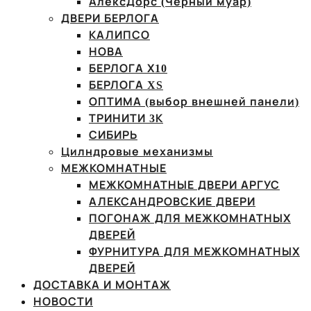
АлексДорс (Чёрный муар)
ДВЕРИ БЕРЛОГА
КАЛИПСО
НОВА
БЕРЛОГА Х10
БЕРЛОГА XS
ОПТИМА (выбор внешней панели)
ТРИНИТИ 3К
СИБИРЬ
Цилндровые механизмы
МЕЖКОМНАТНЫЕ
МЕЖКОМНАТНЫЕ ДВЕРИ АРГУС
АЛЕКСАНДРОВСКИЕ ДВЕРИ
ПОГОНАЖ ДЛЯ МЕЖКОМНАТНЫХ
ДВЕРЕЙ
ФУРНИТУРА ДЛЯ МЕЖКОМНАТНЫХ
ДВЕРЕЙ
ДОСТАВКА И МОНТАЖ
НОВОСТИ