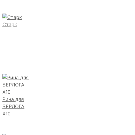
Старк
Рина для
БЕРЛОГА
Х10