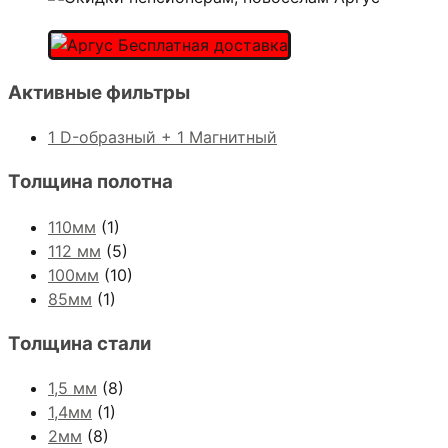
Активные фильтры
1 D-образный + 1 Магнитный
Толщина полотна
110мм
(1)
112 мм
(5)
100мм
(10)
85мм
(1)
Толщина стали
1,5 мм
(8)
1,4мм
(1)
2мм
(8)