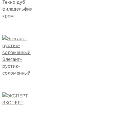
Техно дуб
филадельфия
крем
Элегант-
рустик-
соломенный
ЭКСПЕРТ