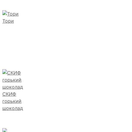
Тори
СКИФ
горький
шоколад