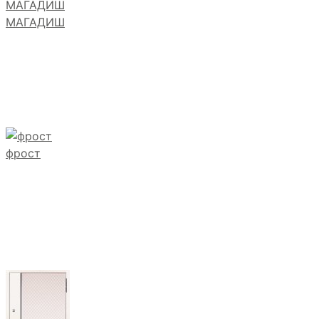
МАГАДИШ
фрост