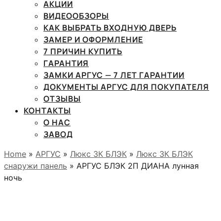
АКЦИИ
ВИДЕООБЗОРЫ
КАК ВЫБРАТЬ ВХОДНУЮ ДВЕРЬ
ЗАМЕР И ОФОРМЛЕНИЕ
7 ПРИЧИН КУПИТЬ
ГАРАНТИЯ
ЗАМКИ АРГУС — 7 ЛЕТ ГАРАНТИИ
ДОКУМЕНТЫ АРГУС ДЛЯ ПОКУПАТЕЛЯ
ОТЗЫВЫ
КОНТАКТЫ
О НАС
ЗАВОД
Home
»
АРГУС
»
Люкс 3К БЛЭК
»
Люкс 3К БЛЭК
снаружи панель
» АРГУС БЛЭК 2П ДИАНА лунная
ночь