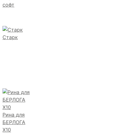
софт
Старк
Рина для
БЕРЛОГА
Х10