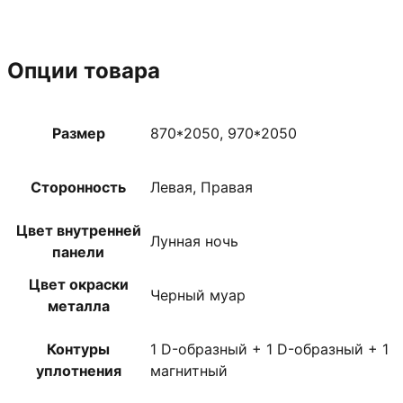
Опции товара
Размер
870*2050, 970*2050
Сторонность
Левая, Правая
Цвет внутренней
Лунная ночь
панели
Цвет окраски
Черный муар
металла
Контуры
1 D-образный + 1 D-образный + 1
уплотнения
магнитный