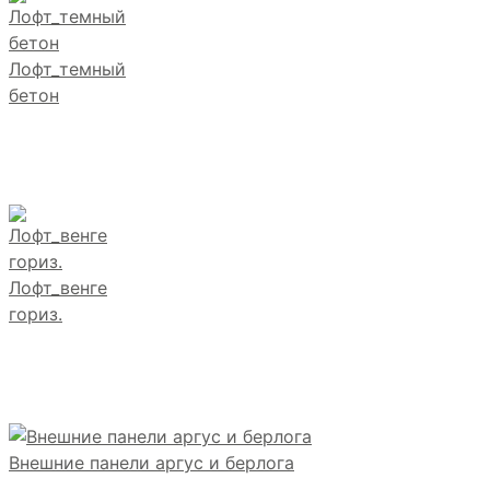
Лофт_темный
бетон
Лофт_венге
гориз.
Внешние панели аргус и берлога