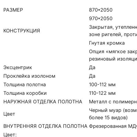
РАЗМЕР
870*2050
970*2050
Закрытая, утепленн
КОНСТРУКЦИЯ
зоне ригелей, про
Гнутая кромка
Опция «мягкое зак
резиновый изоляци
Эксцентрик
Да
Проклейка изолоном
Да
Толщина полотна
100-112 мм
Толщина коробки
110-122 мм
НАРУЖНАЯ ОТДЕЛКА ПОЛОТНА
Металл с полимерн
Черный муар (возм
Цвет
более 15 видов)
ВНУТРЕННЯЯ ОТДЕЛКА ПОЛОТНА
Фрезерованная М
Цвет: