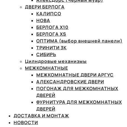
АлексДорс (Чёрный муар)
ДВЕРИ БЕРЛОГА
КАЛИПСО
НОВА
БЕРЛОГА Х10
БЕРЛОГА XS
ОПТИМА (выбор внешней панели)
ТРИНИТИ 3К
СИБИРЬ
Цилндровые механизмы
МЕЖКОМНАТНЫЕ
МЕЖКОМНАТНЫЕ ДВЕРИ АРГУС
АЛЕКСАНДРОВСКИЕ ДВЕРИ
ПОГОНАЖ ДЛЯ МЕЖКОМНАТНЫХ
ДВЕРЕЙ
ФУРНИТУРА ДЛЯ МЕЖКОМНАТНЫХ
ДВЕРЕЙ
ДОСТАВКА И МОНТАЖ
НОВОСТИ