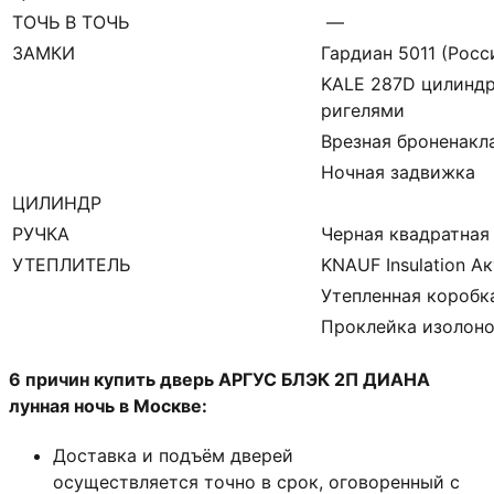
ТОЧЬ В ТОЧЬ
—
ЗАМКИ
Гардиан 5011 (Росси
KALE 287D цилиндр
ригелями
Врезная броненакл
Ночная задвижка
ЦИЛИНДР
РУЧКА
Черная квадратная
УТЕПЛИТЕЛЬ
KNAUF Insulation А
Утепленная коробк
Проклейка изолон
6 причин купить дверь АРГУС БЛЭК 2П ДИАНА
лунная ночь в Москве:
Доставка и подъём дверей
осуществляется точно в срок, оговоренный с