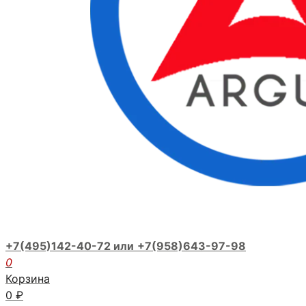
+7(495)142-40-72 или
+7(958)643-97-98
0
Корзина
0
₽