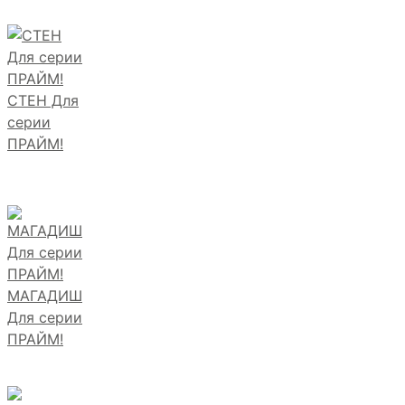
СТЕН Для
серии
ПРАЙМ!
МАГАДИШ
Для серии
ПРАЙМ!