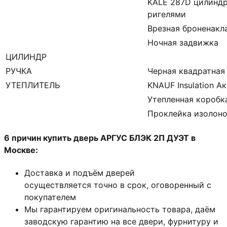
KALE 287D цилиндр
ригелями
Врезная броненакл
Ночная задвижка
ЦИЛИНДР
РУЧКА
Черная квадратная
УТЕПЛИТЕЛЬ
KNAUF Insulation А
Утепленная коробк
Проклейка изолон
6 причин купить дверь АРГУС БЛЭК 2П ДУЭТ в
Москве:
Доставка и подъём дверей
осуществляется точно в срок, оговоренный с
покупателем
Мы гарантируем оригинальность товара, даём
заводскую гарантию на все двери, фурнитуру и