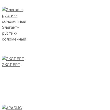
Элегант-
рустик-
соломенный
ЭКСПЕРТ