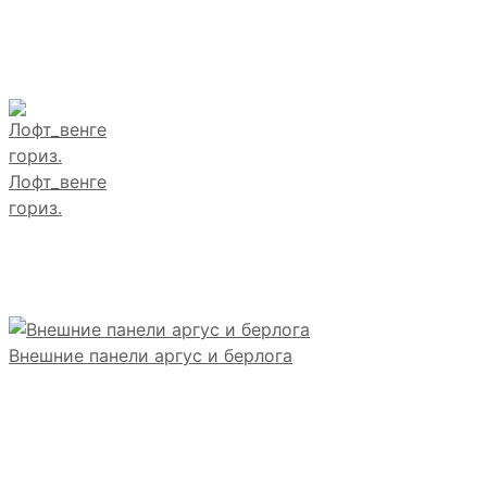
Лофт_венге
гориз.
Внешние панели аргус и берлога