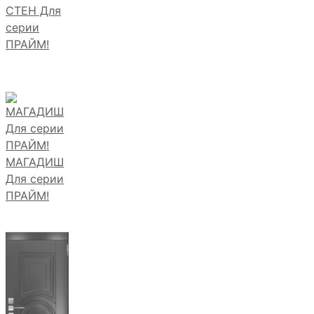
СТЕН Для
серии
ПРАЙМ!
МАГАДИШ
Для серии
ПРАЙМ!