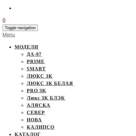
0
Toggle navigation
Menu
МОДЕЛИ
ДА-97
PRIME
SMART
ЛЮКС 3К
ЛЮКС 3К БЕЛАЯ
PRO 3K
Люкс 3К БЛЭК
АЛЯСКА
СЕВЕР
НОВА
КАЛИПСО
КАТАЛОГ