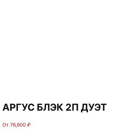
АРГУС БЛЭК 2П ДУЭТ
От
76,900
₽