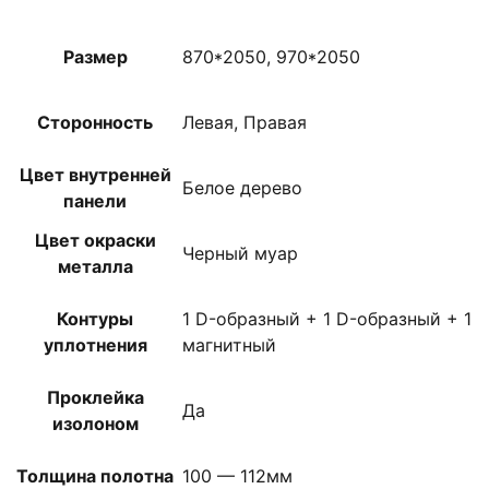
Размер
870*2050, 970*2050
Сторонность
Левая, Правая
Цвет внутренней
Белое дерево
панели
Цвет окраски
Черный муар
металла
Контуры
1 D-образный + 1 D-образный + 1
уплотнения
магнитный
Проклейка
Да
изолоном
Толщина полотна
100 — 112мм