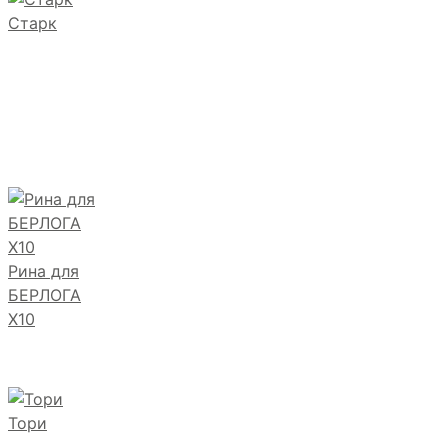
Старк
Рина для
БЕРЛОГА
Х10
Тори