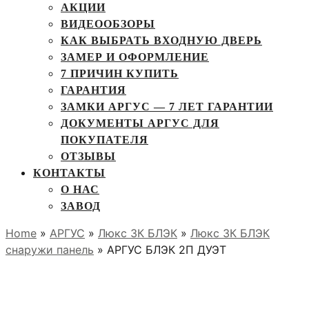
АКЦИИ
ВИДЕООБЗОРЫ
КАК ВЫБРАТЬ ВХОДНУЮ ДВЕРЬ
ЗАМЕР И ОФОРМЛЕНИЕ
7 ПРИЧИН КУПИТЬ
ГАРАНТИЯ
ЗАМКИ АРГУС — 7 ЛЕТ ГАРАНТИИ
ДОКУМЕНТЫ АРГУС ДЛЯ
ПОКУПАТЕЛЯ
ОТЗЫВЫ
КОНТАКТЫ
О НАС
ЗАВОД
Home
»
АРГУС
»
Люкс 3К БЛЭК
»
Люкс 3К БЛЭК
снаружи панель
» АРГУС БЛЭК 2П ДУЭТ