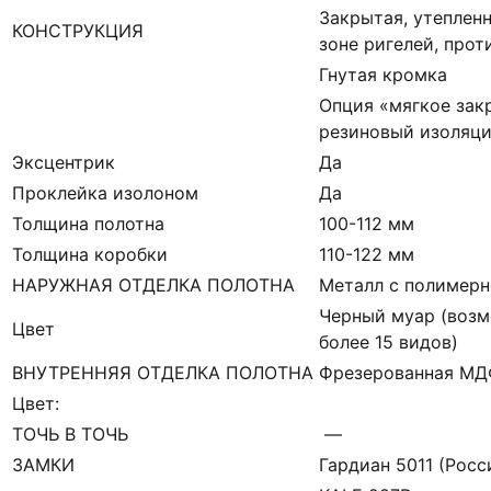
Закрытая, утепленн
КОНСТРУКЦИЯ
зоне ригелей, про
Гнутая кромка
Опция «мягкое зак
резиновый изоляци
Эксцентрик
Да
Проклейка изолоном
Да
Толщина полотна
100-112 мм
Толщина коробки
110-122 мм
НАРУЖНАЯ ОТДЕЛКА ПОЛОТНА
Металл с полимерн
Черный муар (возм
Цвет
более 15 видов)
ВНУТРЕННЯЯ ОТДЕЛКА ПОЛОТНА
Фрезерованная М
Цвет:
ТОЧЬ В ТОЧЬ
—
ЗАМКИ
Гардиан 5011 (Росси