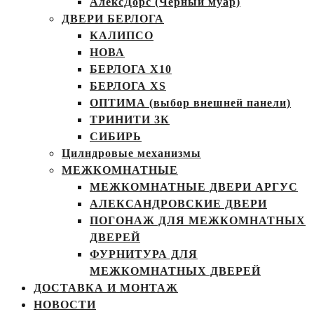
АлексДорс (Чёрный муар)
ДВЕРИ БЕРЛОГА
КАЛИПСО
НОВА
БЕРЛОГА Х10
БЕРЛОГА XS
ОПТИМА (выбор внешней панели)
ТРИНИТИ 3К
СИБИРЬ
Цилндровые механизмы
МЕЖКОМНАТНЫЕ
МЕЖКОМНАТНЫЕ ДВЕРИ АРГУС
АЛЕКСАНДРОВСКИЕ ДВЕРИ
ПОГОНАЖ ДЛЯ МЕЖКОМНАТНЫХ
ДВЕРЕЙ
ФУРНИТУРА ДЛЯ
МЕЖКОМНАТНЫХ ДВЕРЕЙ
ДОСТАВКА И МОНТАЖ
НОВОСТИ