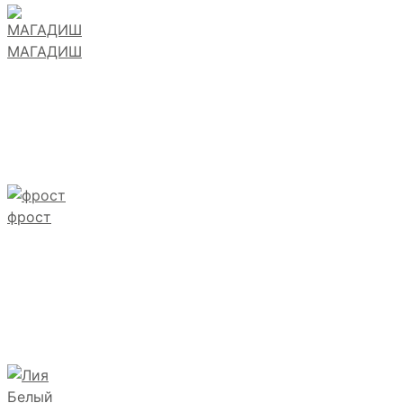
МАГАДИШ
фрост