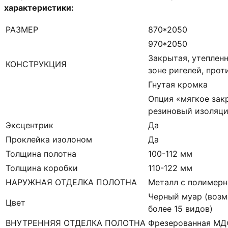
характеристики:
РАЗМЕР
870*2050
970*2050
Закрытая, утепленн
КОНСТРУКЦИЯ
зоне ригелей, про
Гнутая кромка
Опция «мягкое зак
резиновый изоляци
Эксцентрик
Да
Проклейка изолоном
Да
Толщина полотна
100-112 мм
Толщина коробки
110-122 мм
НАРУЖНАЯ ОТДЕЛКА ПОЛОТНА
Металл с полимерн
Черный муар (возм
Цвет
более 15 видов)
ВНУТРЕННЯЯ ОТДЕЛКА ПОЛОТНА
Фрезерованная М