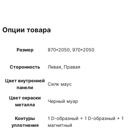
Опции товара
Размер
870*2050, 970*2050
Сторонность
Левая, Правая
Цвет внутренней
Силк маус
панели
Цвет окраски
Черный муар
металла
Контуры
1 D-образный + 1 D-образный + 1
уплотнения
магнитный