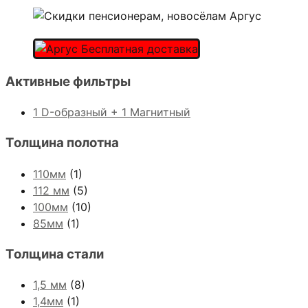
Активные фильтры
1 D-образный + 1 Магнитный
Толщина полотна
110мм
(1)
112 мм
(5)
100мм
(10)
85мм
(1)
Толщина стали
1,5 мм
(8)
1,4мм
(1)