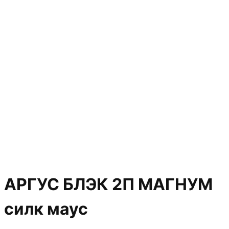
АРГУС БЛЭК 2П МАГНУМ
силк маус