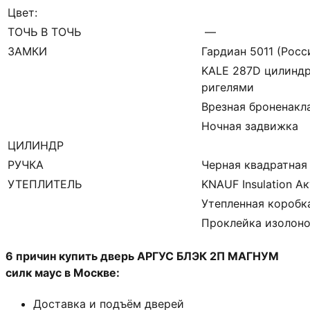
Цвет:
ТОЧЬ В ТОЧЬ
—
ЗАМКИ
Гардиан 5011 (Росси
KALE 287D цилиндр
ригелями
Врезная броненакл
Ночная задвижка
ЦИЛИНДР
РУЧКА
Черная квадратная
УТЕПЛИТЕЛЬ
KNAUF Insulation А
Утепленная коробк
Проклейка изолон
6 причин купить дверь АРГУС БЛЭК 2П МАГНУМ
силк маус в Москве:
Доставка и подъём дверей