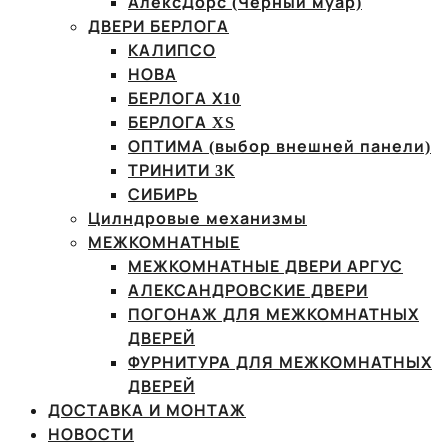
АлексДорс (Чёрный муар)
ДВЕРИ БЕРЛОГА
КАЛИПСО
НОВА
БЕРЛОГА Х10
БЕРЛОГА XS
ОПТИМА (выбор внешней панели)
ТРИНИТИ 3К
СИБИРЬ
Цилндровые механизмы
МЕЖКОМНАТНЫЕ
МЕЖКОМНАТНЫЕ ДВЕРИ АРГУС
АЛЕКСАНДРОВСКИЕ ДВЕРИ
ПОГОНАЖ ДЛЯ МЕЖКОМНАТНЫХ
ДВЕРЕЙ
ФУРНИТУРА ДЛЯ МЕЖКОМНАТНЫХ
ДВЕРЕЙ
ДОСТАВКА И МОНТАЖ
НОВОСТИ