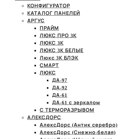
КОНФИГУРАТОР
КАТАЛОГ ПАНЕЛЕЙ
АРГУС
ПРАЙМ
ЛЮКС ПРО 3К
ЛЮКС 3К
ЛЮКС 3К БЕЛЫЕ
Люкс 3К БЛЭК
СМАРТ
ЛЮКС
ДА-97
ДА-92
ДА-61
ДА-61 с зеркалом
С ТЕРМОРАЗРЫВОМ
АЛЕКСДОРС
АлексДорс (Антик серебро)
АлексДорс (Снежно-белая)