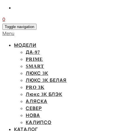
0
Toggle navigation
Menu
МОДЕЛИ
ДА-97
PRIME
SMART
ЛЮКС 3К
ЛЮКС 3К БЕЛАЯ
PRO 3K
Люкс 3К БЛЭК
АЛЯСКА
СЕВЕР
НОВА
КАЛИПСО
КАТАЛОГ