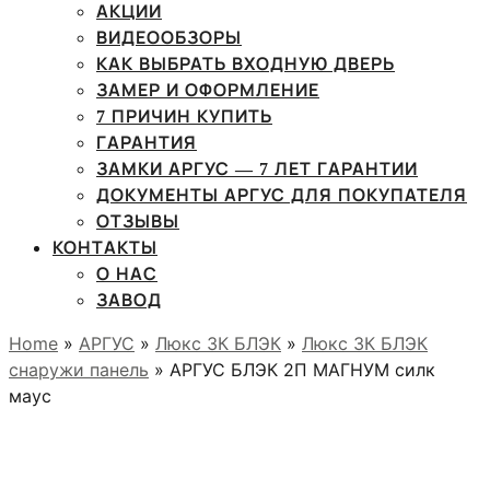
АКЦИИ
ВИДЕООБЗОРЫ
КАК ВЫБРАТЬ ВХОДНУЮ ДВЕРЬ
ЗАМЕР И ОФОРМЛЕНИЕ
7 ПРИЧИН КУПИТЬ
ГАРАНТИЯ
ЗАМКИ АРГУС — 7 ЛЕТ ГАРАНТИИ
ДОКУМЕНТЫ АРГУС ДЛЯ ПОКУПАТЕЛЯ
ОТЗЫВЫ
КОНТАКТЫ
О НАС
ЗАВОД
Home
»
АРГУС
»
Люкс 3К БЛЭК
»
Люкс 3К БЛЭК
снаружи панель
» АРГУС БЛЭК 2П МАГНУМ силк
маус