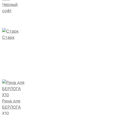
Черный
софт
Старк
Рина для
БЕРЛОГА
Х10