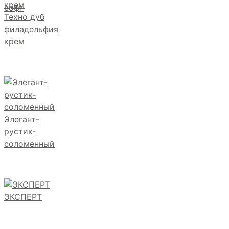
софт
Техно дуб
филадельфия
крем
Элегант-
рустик-
соломенный
ЭКСПЕРТ