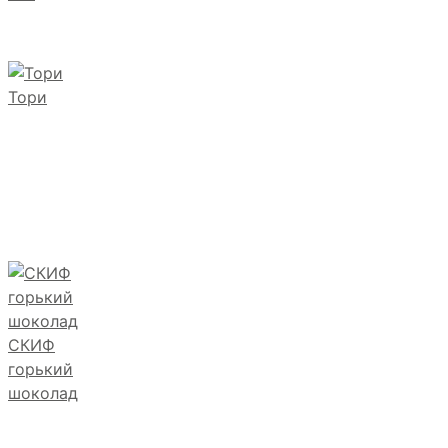
Тори
СКИФ
горький
шоколад