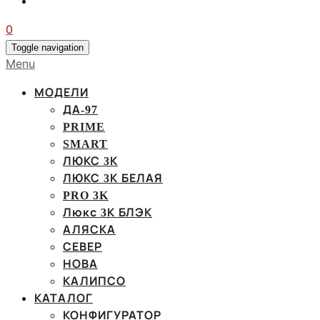
0
Toggle navigation
Menu
МОДЕЛИ
ДА-97
PRIME
SMART
ЛЮКС 3К
ЛЮКС 3К БЕЛАЯ
PRO 3K
Люкс 3К БЛЭК
АЛЯСКА
СЕВЕР
НОВА
КАЛИПСО
КАТАЛОГ
КОНФИГУРАТОР