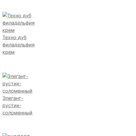
Техно дуб
филадельфия
крем
Элегант-
рустик-
соломенный