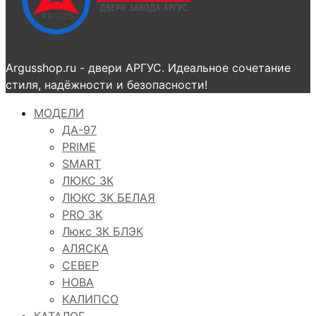
Argusshop.ru - двери АРГУС. Идеальное сочетание
стиля, надёжности и безопасности!
МОДЕЛИ
ДА-97
PRIME
SMART
ЛЮКС 3К
ЛЮКС 3К БЕЛАЯ
PRO 3K
Люкс 3К БЛЭК
АЛЯСКА
СЕВЕР
НОВА
КАЛИПСО
КАТАЛОГ