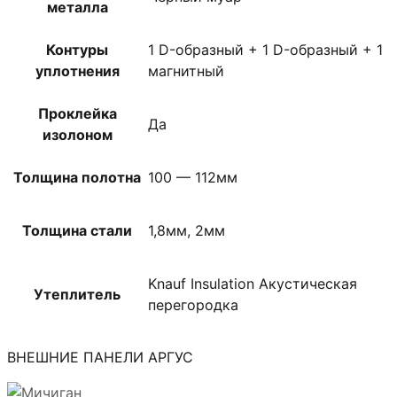
металла
Контуры
1 D-образный + 1 D-образный + 1
уплотнения
магнитный
Проклейка
Да
изолоном
Толщина полотна
100 — 112мм
Толщина стали
1,8мм, 2мм
Knauf Insulation Акустическая
Утеплитель
перегородка
ВНЕШНИЕ ПАНЕЛИ АРГУС