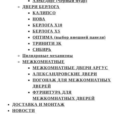
АлексДорс (Чёрный муар)
ДВЕРИ БЕРЛОГА
КАЛИПСО
НОВА
БЕРЛОГА Х10
БЕРЛОГА XS
ОПТИМА (выбор внешней панели)
ТРИНИТИ 3К
СИБИРЬ
Цилндровые механизмы
МЕЖКОМНАТНЫЕ
МЕЖКОМНАТНЫЕ ДВЕРИ АРГУС
АЛЕКСАНДРОВСКИЕ ДВЕРИ
ПОГОНАЖ ДЛЯ МЕЖКОМНАТНЫХ
ДВЕРЕЙ
ФУРНИТУРА ДЛЯ
МЕЖКОМНАТНЫХ ДВЕРЕЙ
ДОСТАВКА И МОНТАЖ
НОВОСТИ