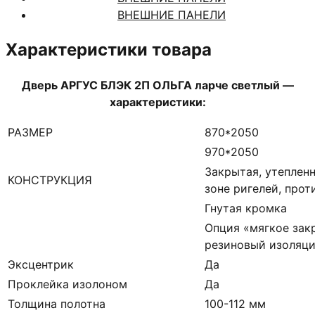
ВНЕШНИЕ ПАНЕЛИ
Характеристики товара
Дверь АРГУС БЛЭК 2П ОЛЬГА ларче светлый —
характеристики:
РАЗМЕР
870*2050
970*2050
Закрытая, утепленн
КОНСТРУКЦИЯ
зоне ригелей, про
Гнутая кромка
Опция «мягкое зак
резиновый изоляци
Эксцентрик
Да
Проклейка изолоном
Да
Толщина полотна
100-112 мм