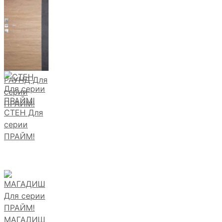
ПРАЙМ!
РАУНД Для
серии
ПРАЙМ!
СТЕН Для
серии
ПРАЙМ!
МАГАДИШ