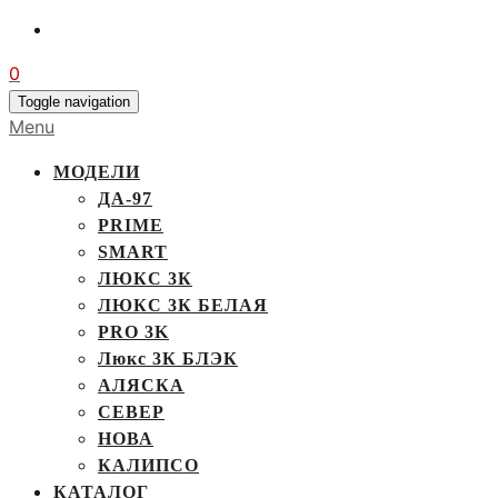
0
Toggle navigation
Menu
МОДЕЛИ
ДА-97
PRIME
SMART
ЛЮКС 3К
ЛЮКС 3К БЕЛАЯ
PRO 3K
Люкс 3К БЛЭК
АЛЯСКА
СЕВЕР
НОВА
КАЛИПСО
КАТАЛОГ