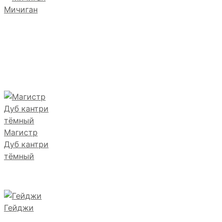
Мичиган
Магистр
Дуб кантри
тёмный
Гейджи