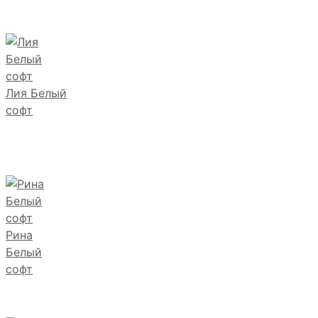
Лия Белый
софт
Рина
Белый
софт