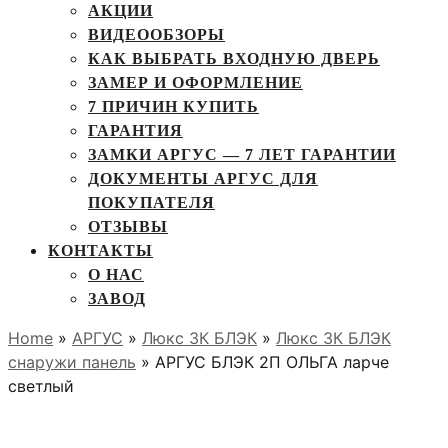
АКЦИИ
ВИДЕООБЗОРЫ
КАК ВЫБРАТЬ ВХОДНУЮ ДВЕРЬ
ЗАМЕР И ОФОРМЛЕНИЕ
7 ПРИЧИН КУПИТЬ
ГАРАНТИЯ
ЗАМКИ АРГУС — 7 ЛЕТ ГАРАНТИИ
ДОКУМЕНТЫ АРГУС ДЛЯ
ПОКУПАТЕЛЯ
ОТЗЫВЫ
КОНТАКТЫ
О НАС
ЗАВОД
Home
»
АРГУС
»
Люкс 3К БЛЭК
»
Люкс 3К БЛЭК
снаружи панель
» АРГУС БЛЭК 2П ОЛЬГА ларче
светлый