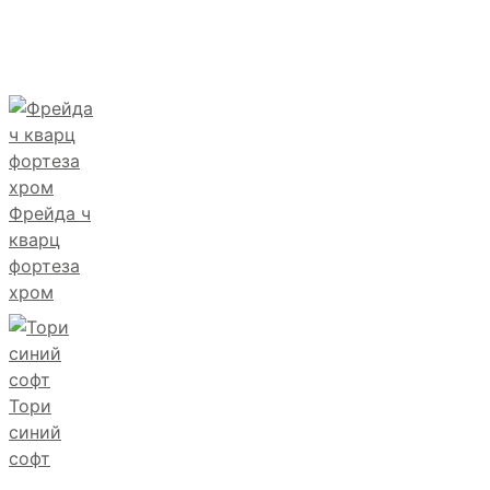
Фрейда ч
кварц
фортеза
хром
Тори
синий
софт