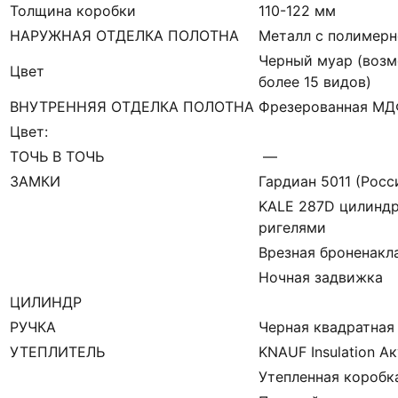
Толщина коробки
110-122 мм
НАРУЖНАЯ ОТДЕЛКА ПОЛОТНА
Металл с полимерн
Черный муар (возм
Цвет
более 15 видов)
ВНУТРЕННЯЯ ОТДЕЛКА ПОЛОТНА
Фрезерованная М
Цвет:
ТОЧЬ В ТОЧЬ
—
ЗАМКИ
Гардиан 5011 (Росси
KALE 287D цилиндр
ригелями
Врезная броненакл
Ночная задвижка
ЦИЛИНДР
РУЧКА
Черная квадратная
УТЕПЛИТЕЛЬ
KNAUF Insulation А
Утепленная коробк