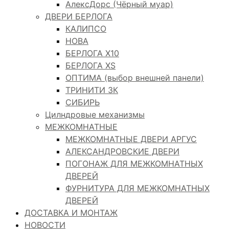
АлексДорс (Чёрный муар)
ДВЕРИ БЕРЛОГА
КАЛИПСО
НОВА
БЕРЛОГА Х10
БЕРЛОГА XS
ОПТИМА (выбор внешней панели)
ТРИНИТИ 3К
СИБИРЬ
Цилндровые механизмы
МЕЖКОМНАТНЫЕ
МЕЖКОМНАТНЫЕ ДВЕРИ АРГУС
АЛЕКСАНДРОВСКИЕ ДВЕРИ
ПОГОНАЖ ДЛЯ МЕЖКОМНАТНЫХ
ДВЕРЕЙ
ФУРНИТУРА ДЛЯ МЕЖКОМНАТНЫХ
ДВЕРЕЙ
ДОСТАВКА И МОНТАЖ
НОВОСТИ