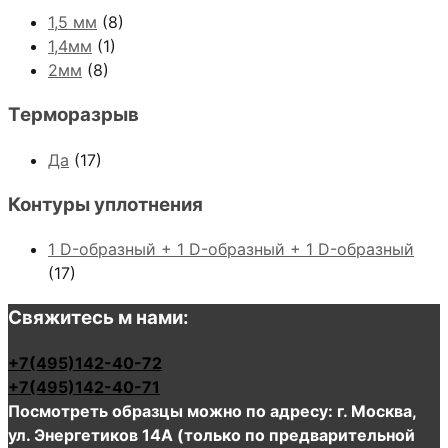
1,5 мм
(8)
1,4мм
(1)
2мм
(8)
Терморазрыв
Да
(17)
Контуры уплотнения
1 D-образный + 1 D-образный + 1 D-образный
(17)
Свяжитесь м нами:
+7(495)142-40-72
+7(495)142-40-71
Посмотреть образцы можно по адресу: г. Москва,
ул. Энергетиков 14А (только по предварительной