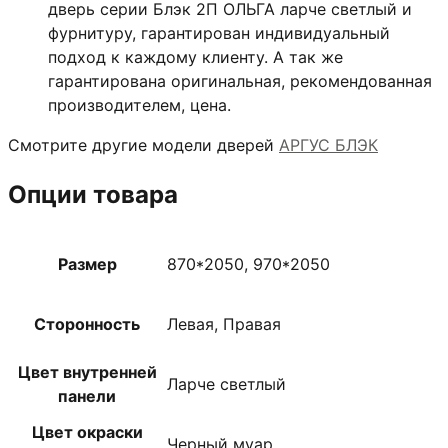
дверь серии Блэк 2П ОЛЬГА ларче светлый и
фурнитуру, гарантирован индивидуальный
подход к каждому клиенту. А так же
гарантирована оригинальная, рекомендованная
производителем, цена.
Смотрите другие модели дверей
АРГУС БЛЭК
Опции товара
Размер
870*2050, 970*2050
Сторонность
Левая, Правая
Цвет внутренней
Ларче светлый
панели
Цвет окраски
Черный муар