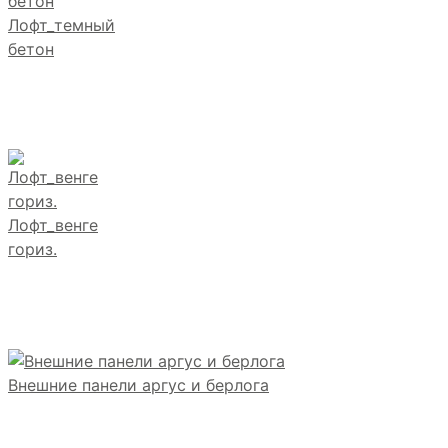
Лофт_темный
бетон
Лофт_венге
гориз.
Внешние панели аргус и берлога