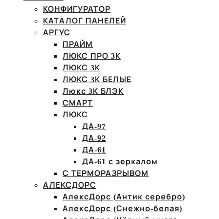
КОНФИГУРАТОР
КАТАЛОГ ПАНЕЛЕЙ
АРГУС
ПРАЙМ
ЛЮКС ПРО 3К
ЛЮКС 3К
ЛЮКС 3К БЕЛЫЕ
Люкс 3К БЛЭК
СМАРТ
ЛЮКС
ДА-97
ДА-92
ДА-61
ДА-61 с зеркалом
С ТЕРМОРАЗРЫВОМ
АЛЕКСДОРС
АлексДорс (Антик серебро)
АлексДорс (Снежно-белая)