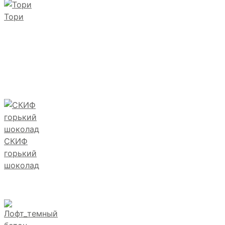
Тори
СКИФ
горький
шоколад