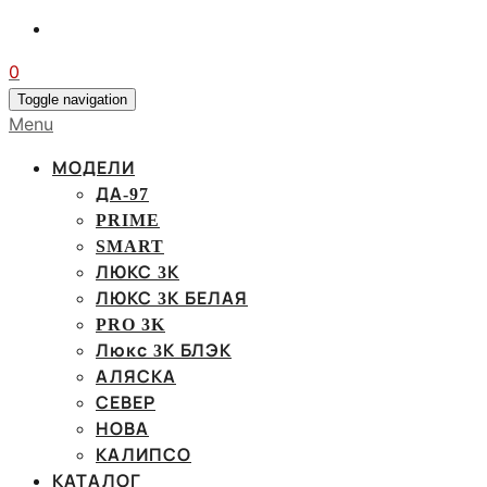
0
Toggle navigation
Menu
МОДЕЛИ
ДА-97
PRIME
SMART
ЛЮКС 3К
ЛЮКС 3К БЕЛАЯ
PRO 3K
Люкс 3К БЛЭК
АЛЯСКА
СЕВЕР
НОВА
КАЛИПСО
КАТАЛОГ