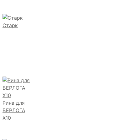
Старк
Рина для
БЕРЛОГА
Х10