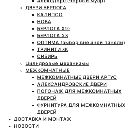
АлексДорс (Чёрный муар)
ДВЕРИ БЕРЛОГА
КАЛИПСО
НОВА
БЕРЛОГА Х10
БЕРЛОГА XS
ОПТИМА (выбор внешней панели)
ТРИНИТИ 3К
СИБИРЬ
Цилндровые механизмы
МЕЖКОМНАТНЫЕ
МЕЖКОМНАТНЫЕ ДВЕРИ АРГУС
АЛЕКСАНДРОВСКИЕ ДВЕРИ
ПОГОНАЖ ДЛЯ МЕЖКОМНАТНЫХ
ДВЕРЕЙ
ФУРНИТУРА ДЛЯ МЕЖКОМНАТНЫХ
ДВЕРЕЙ
ДОСТАВКА И МОНТАЖ
НОВОСТИ