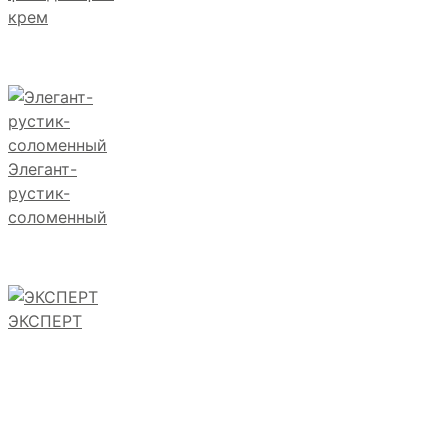
крем
Элегант-
рустик-
соломенный
ЭКСПЕРТ