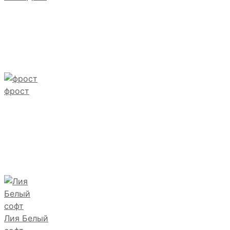
фрост
Лия Белый