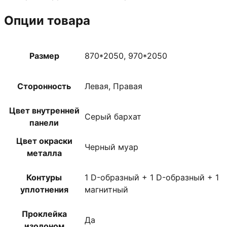
Опции товара
Размер
870*2050, 970*2050
Сторонность
Левая, Правая
Цвет внутренней
Серый бархат
панели
Цвет окраски
Черный муар
металла
Контуры
1 D-образный + 1 D-образный + 1
уплотнения
магнитный
Проклейка
Да
изолоном