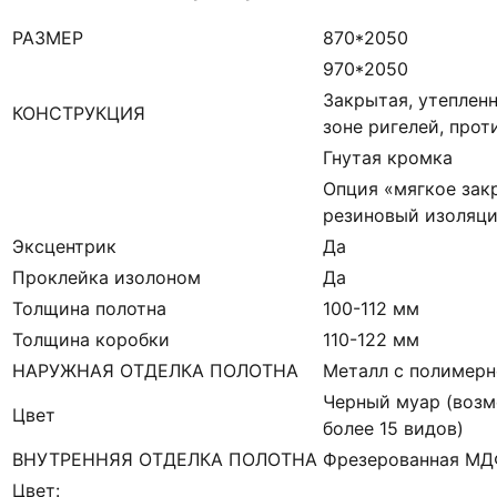
РАЗМЕР
870*2050
970*2050
Закрытая, утепленн
КОНСТРУКЦИЯ
зоне ригелей, про
Гнутая кромка
Опция «мягкое зак
резиновый изоляци
Эксцентрик
Да
Проклейка изолоном
Да
Толщина полотна
100-112 мм
Толщина коробки
110-122 мм
НАРУЖНАЯ ОТДЕЛКА ПОЛОТНА
Металл с полимерн
Черный муар (возм
Цвет
более 15 видов)
ВНУТРЕННЯЯ ОТДЕЛКА ПОЛОТНА
Фрезерованная М
Цвет: