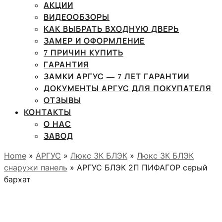
АКЦИИ
ВИДЕООБЗОРЫ
КАК ВЫБРАТЬ ВХОДНУЮ ДВЕРЬ
ЗАМЕР И ОФОРМЛЕНИЕ
7 ПРИЧИН КУПИТЬ
ГАРАНТИЯ
ЗАМКИ АРГУС — 7 ЛЕТ ГАРАНТИИ
ДОКУМЕНТЫ АРГУС ДЛЯ ПОКУПАТЕЛЯ
ОТЗЫВЫ
КОНТАКТЫ
О НАС
ЗАВОД
Home
»
АРГУС
»
Люкс 3К БЛЭК
»
Люкс 3К БЛЭК
снаружи панель
» АРГУС БЛЭК 2П ПИФАГОР серый
бархат