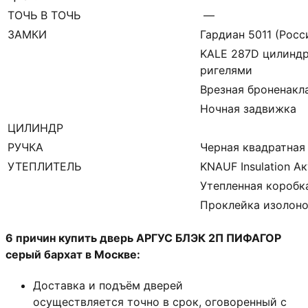
ТОЧЬ В ТОЧЬ
—
ЗАМКИ
Гардиан 5011 (Росси
KALE 287D цилиндр
ригелями
Врезная броненакл
Ночная задвижка
ЦИЛИНДР
РУЧКА
Черная квадратная
УТЕПЛИТЕЛЬ
KNAUF Insulation А
Утепленная коробк
Проклейка изолон
6 причин купить дверь АРГУС БЛЭК 2П ПИФАГОР
серый бархат в Москве:
Доставка и подъём дверей
осуществляется точно в срок, оговоренный с