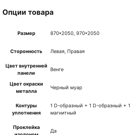
Опции товара
Размер
870*2050, 970*2050
Сторонность
Левая, Правая
Цвет внутренней
Венге
панели
Цвет окраски
Черный муар
металла
Контуры
1 D-образный + 1 D-образный + 1
уплотнения
магнитный
Проклейка
Да
изолоном