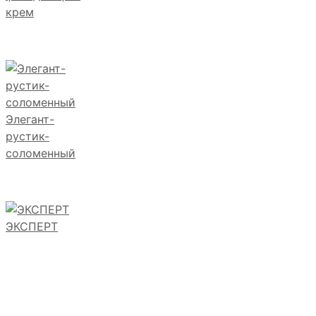
крем
Элегант-
рустик-
соломенный
ЭКСПЕРТ