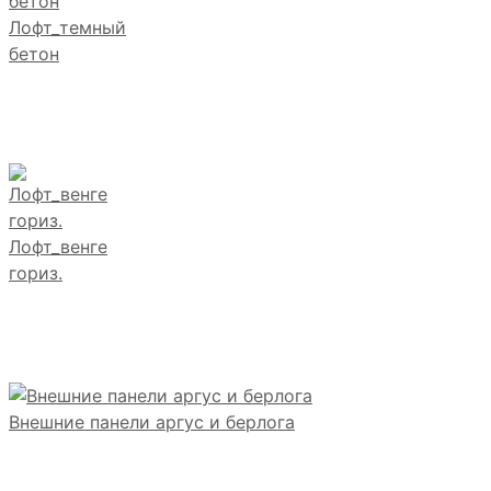
Лофт_темный
бетон
Лофт_венге
гориз.
Внешние панели аргус и берлога