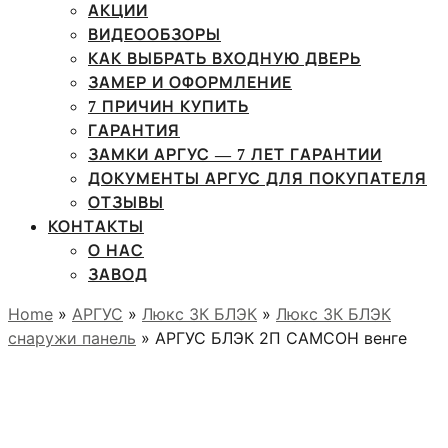
АКЦИИ
ВИДЕООБЗОРЫ
КАК ВЫБРАТЬ ВХОДНУЮ ДВЕРЬ
ЗАМЕР И ОФОРМЛЕНИЕ
7 ПРИЧИН КУПИТЬ
ГАРАНТИЯ
ЗАМКИ АРГУС — 7 ЛЕТ ГАРАНТИИ
ДОКУМЕНТЫ АРГУС ДЛЯ ПОКУПАТЕЛЯ
ОТЗЫВЫ
КОНТАКТЫ
О НАС
ЗАВОД
Home
»
АРГУС
»
Люкс 3К БЛЭК
»
Люкс 3К БЛЭК
снаружи панель
» АРГУС БЛЭК 2П САМСОН венге