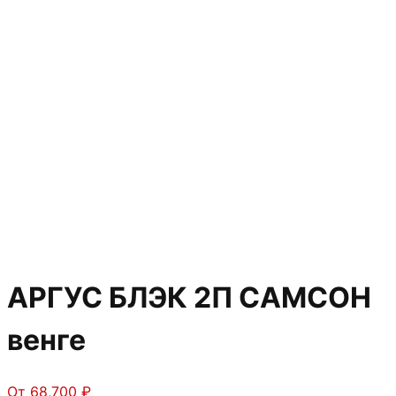
АРГУС БЛЭК 2П САМСОН
венге
От
68,700
₽