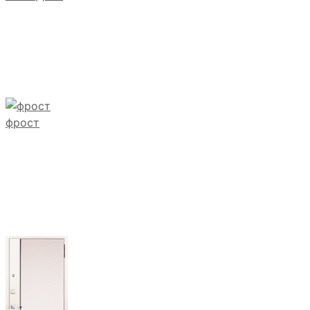
фрост