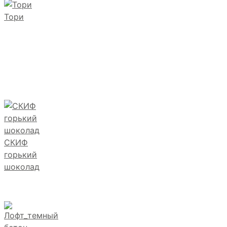
Тори
СКИФ
горький
шоколад