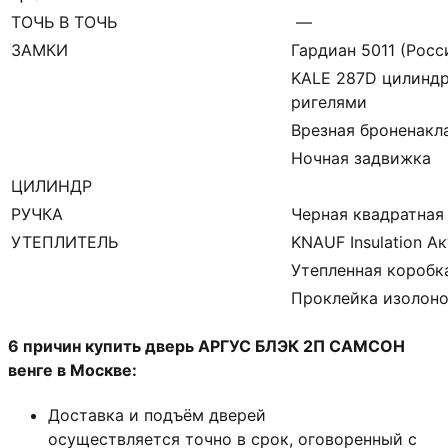
ТОЧЬ В ТОЧЬ
—
ЗАМКИ
Гардиан 5011 (Росси
KALE 287D цилиндр
ригелями
Врезная броненакл
Ночная задвижка
ЦИЛИНДР
РУЧКА
Черная квадратная
УТЕПЛИТЕЛЬ
KNAUF Insulation А
Утепленная коробк
Проклейка изолон
6 причин купить дверь АРГУС БЛЭК 2П САМСОН
венге в Москве:
Доставка и подъём дверей
осуществляется точно в срок, оговоренный с