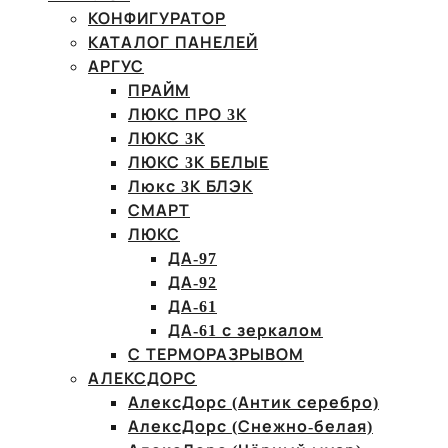
КОНФИГУРАТОР
КАТАЛОГ ПАНЕЛЕЙ
АРГУС
ПРАЙМ
ЛЮКС ПРО 3К
ЛЮКС 3К
ЛЮКС 3К БЕЛЫЕ
Люкс 3К БЛЭК
СМАРТ
ЛЮКС
ДА-97
ДА-92
ДА-61
ДА-61 с зеркалом
С ТЕРМОРАЗРЫВОМ
АЛЕКСДОРС
АлексДорс (Антик серебро)
АлексДорс (Снежно-белая)