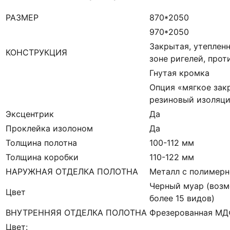
РАЗМЕР
870*2050
970*2050
Закрытая, утепленн
КОНСТРУКЦИЯ
зоне ригелей, про
Гнутая кромка
Опция «мягкое зак
резиновый изоляци
Эксцентрик
Да
Проклейка изолоном
Да
Толщина полотна
100-112 мм
Толщина коробки
110-122 мм
НАРУЖНАЯ ОТДЕЛКА ПОЛОТНА
Металл с полимерн
Черный муар (возм
Цвет
более 15 видов)
ВНУТРЕННЯЯ ОТДЕЛКА ПОЛОТНА
Фрезерованная М
Цвет: