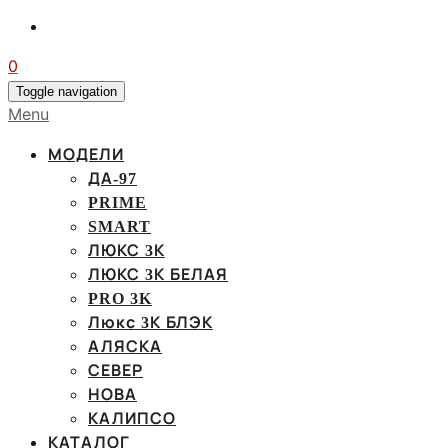
0
Toggle navigation
Menu
МОДЕЛИ
ДА-97
PRIME
SMART
ЛЮКС 3К
ЛЮКС 3К БЕЛАЯ
PRO 3K
Люкс 3К БЛЭК
АЛЯСКА
СЕВЕР
НОВА
КАЛИПСО
КАТАЛОГ