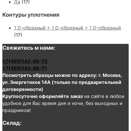
Да
(17)
Контуры уплотнения
1 D-образный + 1 D-образный + 1 D-образный
(17)
Свяжитесь м нами:
+7(495)142-40-72
+7(495)142-40-71
Посмотреть образцы можно по адресу: г. Москва,
ул. Энергетиков 14А (только по предварительной
договоренности)
Круглосуточно оформляйте заказ
на сайте в любое
удобное для Вас время дня и ночи, без выходных и
праздников!
Склад: