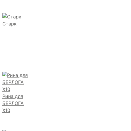
Старк
Рина для
БЕРЛОГА
Х10