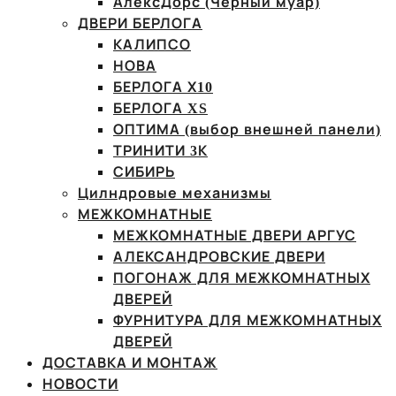
АлексДорс (Чёрный муар)
ДВЕРИ БЕРЛОГА
КАЛИПСО
НОВА
БЕРЛОГА Х10
БЕРЛОГА XS
ОПТИМА (выбор внешней панели)
ТРИНИТИ 3К
СИБИРЬ
Цилндровые механизмы
МЕЖКОМНАТНЫЕ
МЕЖКОМНАТНЫЕ ДВЕРИ АРГУС
АЛЕКСАНДРОВСКИЕ ДВЕРИ
ПОГОНАЖ ДЛЯ МЕЖКОМНАТНЫХ
ДВЕРЕЙ
ФУРНИТУРА ДЛЯ МЕЖКОМНАТНЫХ
ДВЕРЕЙ
ДОСТАВКА И МОНТАЖ
НОВОСТИ