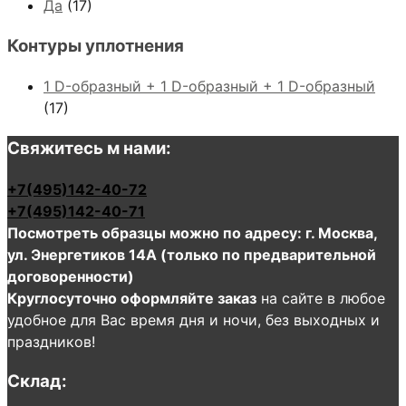
Да
(17)
Контуры уплотнения
1 D-образный + 1 D-образный + 1 D-образный
(17)
Свяжитесь м нами:
+7(495)142-40-72
+7(495)142-40-71
Посмотреть образцы можно по адресу: г. Москва,
ул. Энергетиков 14А (только по предварительной
договоренности)
Круглосуточно оформляйте заказ
на сайте в любое
удобное для Вас время дня и ночи, без выходных и
праздников!
Склад: