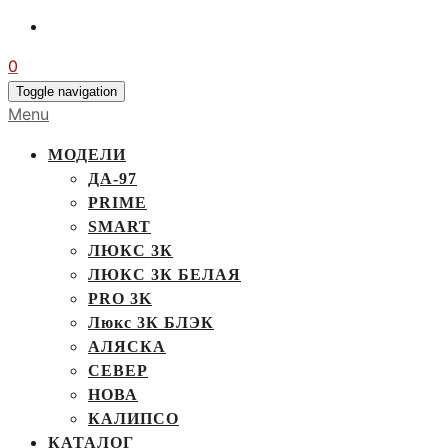
0
Toggle navigation
Menu
МОДЕЛИ
ДА-97
PRIME
SMART
ЛЮКС 3К
ЛЮКС 3К БЕЛАЯ
PRO 3K
Люкс 3К БЛЭК
АЛЯСКА
СЕВЕР
НОВА
КАЛИПСО
КАТАЛОГ