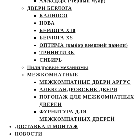
АлексДорс (Чёрный муар)
ДВЕРИ БЕРЛОГА
КАЛИПСО
НОВА
БЕРЛОГА Х10
БЕРЛОГА XS
ОПТИМА (выбор внешней панели)
ТРИНИТИ 3К
СИБИРЬ
Цилндровые механизмы
МЕЖКОМНАТНЫЕ
МЕЖКОМНАТНЫЕ ДВЕРИ АРГУС
АЛЕКСАНДРОВСКИЕ ДВЕРИ
ПОГОНАЖ ДЛЯ МЕЖКОМНАТНЫХ
ДВЕРЕЙ
ФУРНИТУРА ДЛЯ
МЕЖКОМНАТНЫХ ДВЕРЕЙ
ДОСТАВКА И МОНТАЖ
НОВОСТИ