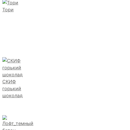
Тори
СКИФ
горький
шоколад