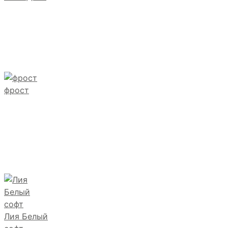
фрост
Лия Белый