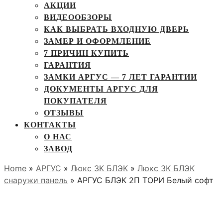
АКЦИИ
ВИДЕООБЗОРЫ
КАК ВЫБРАТЬ ВХОДНУЮ ДВЕРЬ
ЗАМЕР И ОФОРМЛЕНИЕ
7 ПРИЧИН КУПИТЬ
ГАРАНТИЯ
ЗАМКИ АРГУС — 7 ЛЕТ ГАРАНТИИ
ДОКУМЕНТЫ АРГУС ДЛЯ
ПОКУПАТЕЛЯ
ОТЗЫВЫ
КОНТАКТЫ
О НАС
ЗАВОД
Home
»
АРГУС
»
Люкс 3К БЛЭК
»
Люкс 3К БЛЭК
снаружи панель
» АРГУС БЛЭК 2П ТОРИ Белый софт