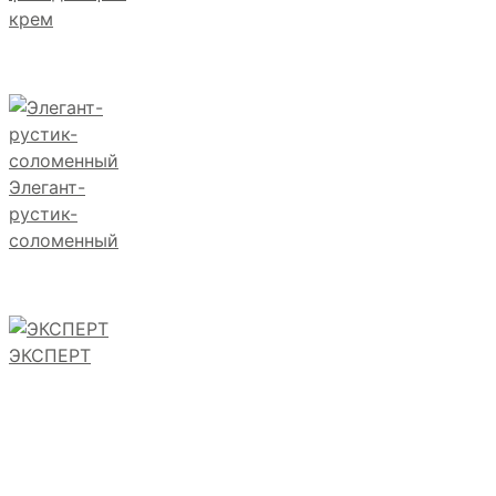
крем
Элегант-
рустик-
соломенный
ЭКСПЕРТ