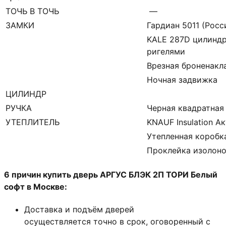
ТОЧЬ В ТОЧЬ
—
ЗАМКИ
Гардиан 5011 (Росси
KALE 287D цилиндр
ригелями
Врезная броненакл
Ночная задвижка
ЦИЛИНДР
РУЧКА
Черная квадратная
УТЕПЛИТЕЛЬ
KNAUF Insulation А
Утепленная коробк
Проклейка изолон
6 причин купить дверь АРГУС БЛЭК 2П ТОРИ Белый
софт в Москве:
Доставка и подъём дверей
осуществляется точно в срок, оговоренный с