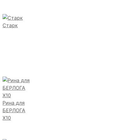
Старк
Рина для
БЕРЛОГА
Х10