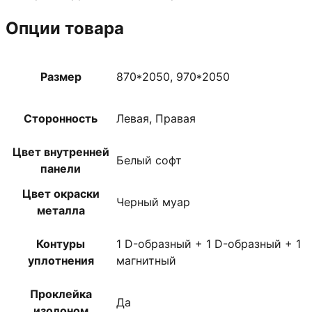
Опции товара
Размер
870*2050, 970*2050
Сторонность
Левая, Правая
Цвет внутренней
Белый софт
панели
Цвет окраски
Черный муар
металла
Контуры
1 D-образный + 1 D-образный + 1
уплотнения
магнитный
Проклейка
Да
изолоном