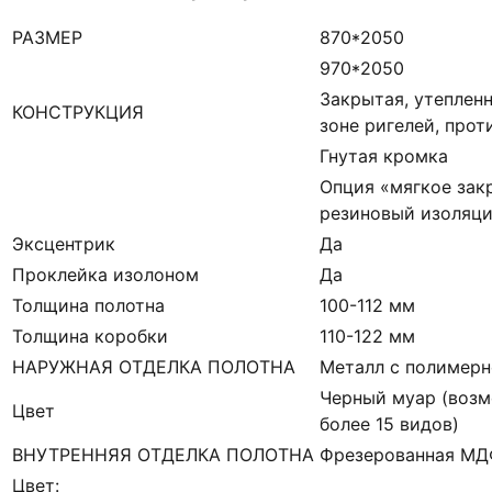
РАЗМЕР
870*2050
970*2050
Закрытая, утепленн
КОНСТРУКЦИЯ
зоне ригелей, про
Гнутая кромка
Опция «мягкое зак
резиновый изоляци
Эксцентрик
Да
Проклейка изолоном
Да
Толщина полотна
100-112 мм
Толщина коробки
110-122 мм
НАРУЖНАЯ ОТДЕЛКА ПОЛОТНА
Металл с полимерн
Черный муар (возм
Цвет
более 15 видов)
ВНУТРЕННЯЯ ОТДЕЛКА ПОЛОТНА
Фрезерованная М
Цвет: