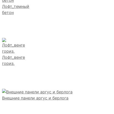
Лофт_темный
бетон
Лофт_венге
гориз.
Внешние панели аргус и берлога