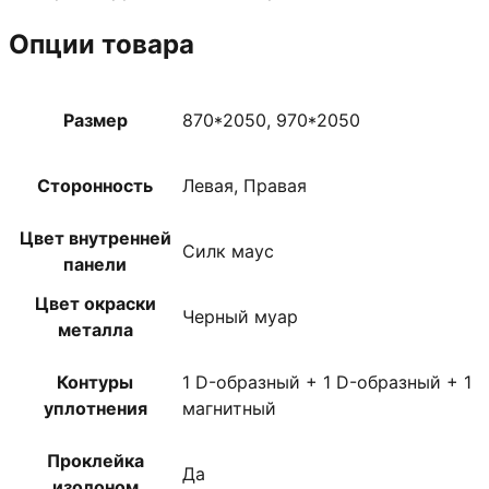
Опции товара
Размер
870*2050, 970*2050
Сторонность
Левая, Правая
Цвет внутренней
Силк маус
панели
Цвет окраски
Черный муар
металла
Контуры
1 D-образный + 1 D-образный + 1
уплотнения
магнитный
Проклейка
Да
изолоном