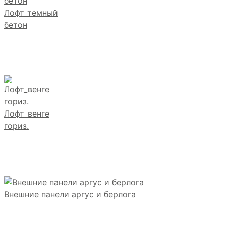
Лофт_темный
бетон
Лофт_венге
гориз.
Внешние панели аргус и берлога