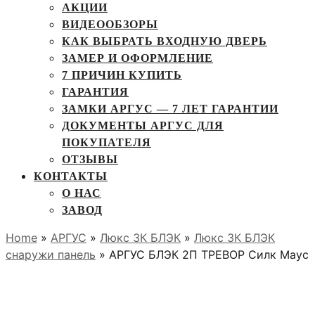
АКЦИИ
ВИДЕООБЗОРЫ
КАК ВЫБРАТЬ ВХОДНУЮ ДВЕРЬ
ЗАМЕР И ОФОРМЛЕНИЕ
7 ПРИЧИН КУПИТЬ
ГАРАНТИЯ
ЗАМКИ АРГУС — 7 ЛЕТ ГАРАНТИИ
ДОКУМЕНТЫ АРГУС ДЛЯ
ПОКУПАТЕЛЯ
ОТЗЫВЫ
КОНТАКТЫ
О НАС
ЗАВОД
Home
»
АРГУС
»
Люкс 3К БЛЭК
»
Люкс 3К БЛЭК
снаружи панель
» АРГУС БЛЭК 2П ТРЕВОР Силк Маус