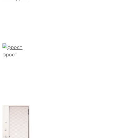
фрост