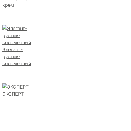
крем
Элегант-
рустик-
соломенный
ЭКСПЕРТ