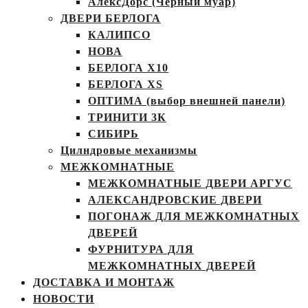
АлексДорс (Чёрный муар)
ДВЕРИ БЕРЛОГА
КАЛИПСО
НОВА
БЕРЛОГА Х10
БЕРЛОГА XS
ОПТИМА (выбор внешней панели)
ТРИНИТИ 3К
СИБИРЬ
Цилндровые механизмы
МЕЖКОМНАТНЫЕ
МЕЖКОМНАТНЫЕ ДВЕРИ АРГУС
АЛЕКСАНДРОВСКИЕ ДВЕРИ
ПОГОНАЖ ДЛЯ МЕЖКОМНАТНЫХ
ДВЕРЕЙ
ФУРНИТУРА ДЛЯ
МЕЖКОМНАТНЫХ ДВЕРЕЙ
ДОСТАВКА И МОНТАЖ
НОВОСТИ