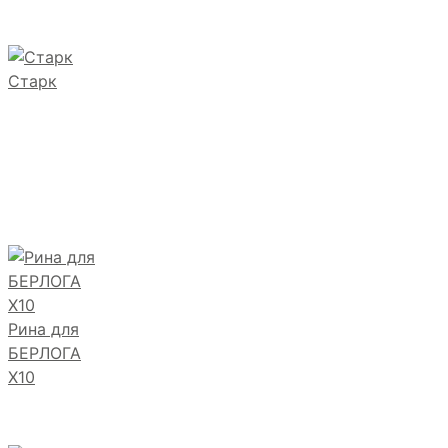
Старк
Рина для
БЕРЛОГА
Х10