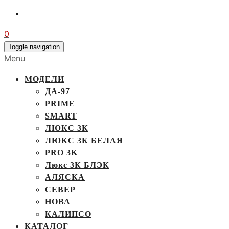
0
Toggle navigation
Menu
МОДЕЛИ
ДА-97
PRIME
SMART
ЛЮКС 3К
ЛЮКС 3К БЕЛАЯ
PRO 3K
Люкс 3К БЛЭК
АЛЯСКА
СЕВЕР
НОВА
КАЛИПСО
КАТАЛОГ