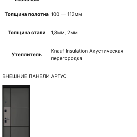
Толщина полотна
100 — 112мм
Толщина стали
1,8мм, 2мм
Knauf Insulation Акустическая
Утеплитель
перегородка
ВНЕШНИЕ ПАНЕЛИ АРГУС