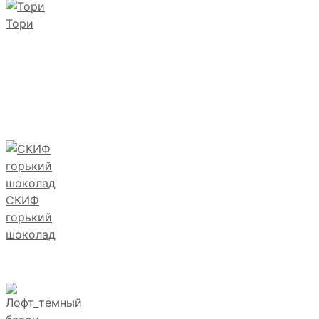
Тори
СКИФ
горький
шоколад