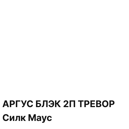
АРГУС БЛЭК 2П ТРЕВОР
Силк Маус