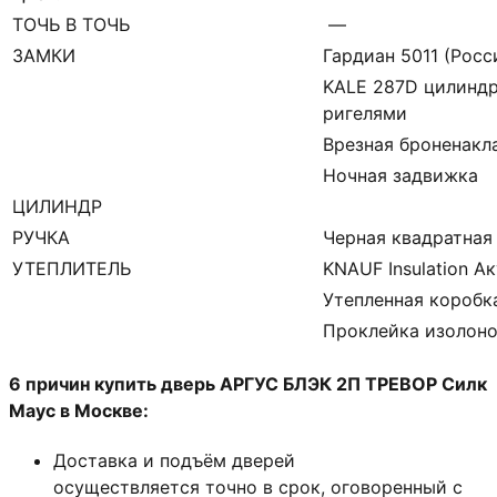
ТОЧЬ В ТОЧЬ
—
ЗАМКИ
Гардиан 5011 (Росси
KALE 287D цилиндр
ригелями
Врезная броненакл
Ночная задвижка
ЦИЛИНДР
РУЧКА
Черная квадратная
УТЕПЛИТЕЛЬ
KNAUF Insulation А
Утепленная коробк
Проклейка изолон
6 причин купить дверь АРГУС БЛЭК 2П ТРЕВОР Силк
Маус в Москве:
Доставка и подъём дверей
осуществляется точно в срок, оговоренный с