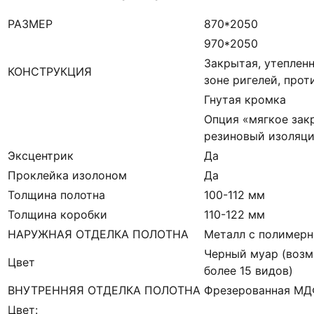
РАЗМЕР
870*2050
970*2050
Закрытая, утепленн
КОНСТРУКЦИЯ
зоне ригелей, про
Гнутая кромка
Опция «мягкое зак
резиновый изоляци
Эксцентрик
Да
Проклейка изолоном
Да
Толщина полотна
100-112 мм
Толщина коробки
110-122 мм
НАРУЖНАЯ ОТДЕЛКА ПОЛОТНА
Металл с полимерн
Черный муар (возм
Цвет
более 15 видов)
ВНУТРЕННЯЯ ОТДЕЛКА ПОЛОТНА
Фрезерованная М
Цвет: