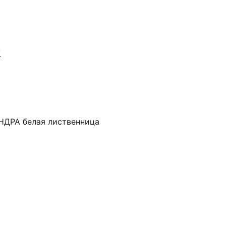
Я
ДРА белая лиственница