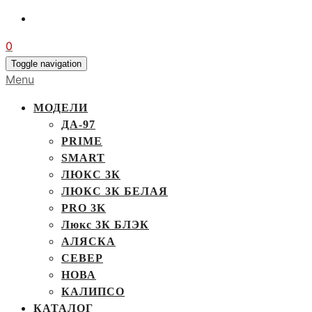
0
Toggle navigation
Menu
МОДЕЛИ
ДА-97
PRIME
SMART
ЛЮКС 3К
ЛЮКС 3К БЕЛАЯ
PRO 3K
Люкс 3К БЛЭК
АЛЯСКА
СЕВЕР
НОВА
КАЛИПСО
КАТАЛОГ