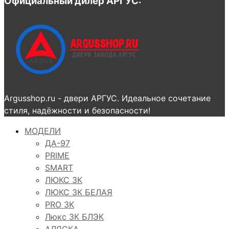
Официальный дилер АРГУС:
Argusshop.ru - двери АРГУС. Идеальное сочетание
стиля, надёжности и безопасности!
МОДЕЛИ
ДА-97
PRIME
SMART
ЛЮКС 3К
ЛЮКС 3К БЕЛАЯ
PRO 3K
Люкс 3К БЛЭК
АЛЯСКА