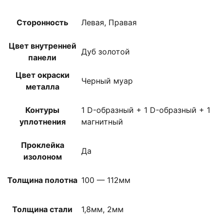
Сторонность
Левая, Правая
Цвет внутренней
Дуб золотой
панели
Цвет окраски
Черный муар
металла
Контуры
1 D-образный + 1 D-образный + 1
уплотнения
магнитный
Проклейка
Да
изолоном
Толщина полотна
100 — 112мм
Толщина стали
1,8мм, 2мм