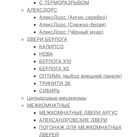
С ТЕРМОРАЗРЫВОМ
АЛЕКСДОРС
АлексДорс (Антик серебро)
АлексДорс (Снежно-белая)
АлексДорс (Чёрный муар)
ДВЕРИ БЕРЛОГА
КАЛИПСО
НОВА
БЕРЛОГА Х10
БЕРЛОГА XS
ОПТИМА (выбор внешней панели)
ТРИНИТИ 3К
СИБИРЬ
Цилндровые механизмы
МЕЖКОМНАТНЫЕ
МЕЖКОМНАТНЫЕ ДВЕРИ АРГУС
АЛЕКСАНДРОВСКИЕ ДВЕРИ
ПОГОНАЖ ДЛЯ МЕЖКОМНАТНЫХ
ДВЕРЕЙ