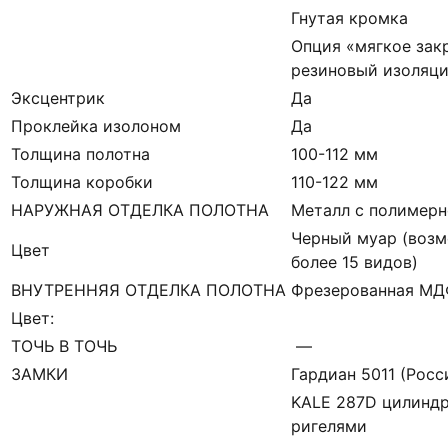
Гнутая кромка
Опция «мягкое зак
резиновый изоляци
Эксцентрик
Да
Проклейка изолоном
Да
Толщина полотна
100-112 мм
Толщина коробки
110-122 мм
НАРУЖНАЯ ОТДЕЛКА ПОЛОТНА
Металл с полимерн
Черный муар (возм
Цвет
более 15 видов)
ВНУТРЕННЯЯ ОТДЕЛКА ПОЛОТНА
Фрезерованная М
Цвет:
ТОЧЬ В ТОЧЬ
—
ЗАМКИ
Гардиан 5011 (Росси
KALE 287D цилиндр
ригелями