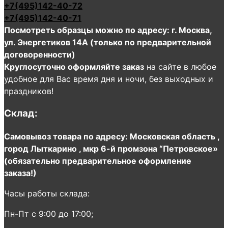
+7(495)142-40-72
+7(495)142-40-71
Посмотреть образцы можно по адресу: г. Москва,
ул. Энергетиков 14А (только по предварительной
договоренности)
Круглосуточно оформляйте заказ
на сайте в любое
удобное для Вас время дня и ночи, без выходных и
праздников!
Склад:
Самовывоз товара по адресу: Московская область ,
город Лыткарино , мкр 6-й промзона “Петровское»
(обязательно предварительное оформление
заказа!)
Часы работы склада:
Пн-Пт с 9:00 до 17:00;