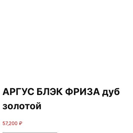
АРГУС БЛЭК ФРИЗА дуб
золотой
57,200
₽