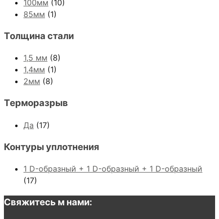
100мм
(10)
85мм
(1)
Толщина стали
1,5 мм
(8)
1,4мм
(1)
2мм
(8)
Терморазрыв
Да
(17)
Контуры уплотнения
1 D-образный + 1 D-образный + 1 D-образный
(17)
Свяжитесь м нами: