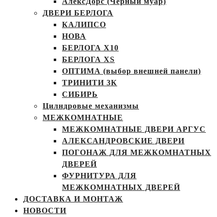
АлексДорс (Чёрный муар)
ДВЕРИ БЕРЛОГА
КАЛИПСО
НОВА
БЕРЛОГА Х10
БЕРЛОГА XS
ОПТИМА (выбор внешней панели)
ТРИНИТИ 3К
СИБИРЬ
Цилндровые механизмы
МЕЖКОМНАТНЫЕ
МЕЖКОМНАТНЫЕ ДВЕРИ АРГУС
АЛЕКСАНДРОВСКИЕ ДВЕРИ
ПОГОНАЖ ДЛЯ МЕЖКОМНАТНЫХ
ДВЕРЕЙ
ФУРНИТУРА ДЛЯ
МЕЖКОМНАТНЫХ ДВЕРЕЙ
ДОСТАВКА И МОНТАЖ
НОВОСТИ