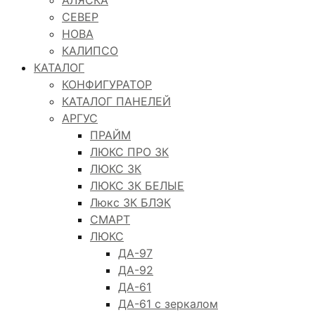
СЕВЕР
НОВА
КАЛИПСО
КАТАЛОГ
КОНФИГУРАТОР
КАТАЛОГ ПАНЕЛЕЙ
АРГУС
ПРАЙМ
ЛЮКС ПРО 3К
ЛЮКС 3К
ЛЮКС 3К БЕЛЫЕ
Люкс 3К БЛЭК
СМАРТ
ЛЮКС
ДА-97
ДА-92
ДА-61
ДА-61 с зеркалом