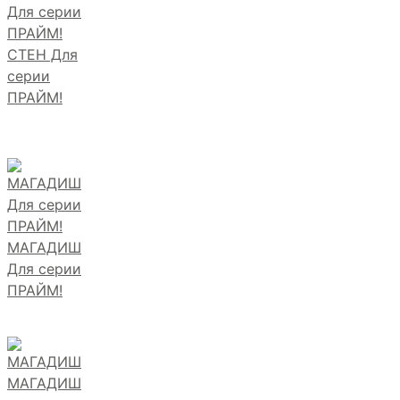
СТЕН Для
серии
ПРАЙМ!
МАГАДИШ
Для серии
ПРАЙМ!
МАГАДИШ