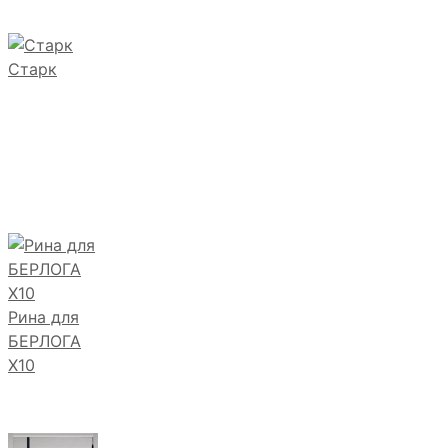
Старк
Рина для
БЕРЛОГА
Х10