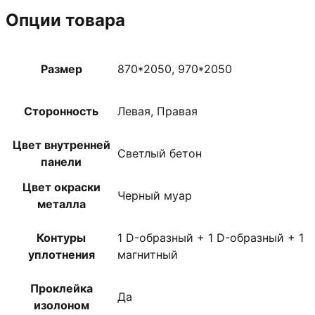
Опции товара
Размер
870*2050, 970*2050
Сторонность
Левая, Правая
Цвет внутренней
Светлый бетон
панели
Цвет окраски
Черный муар
металла
Контуры
1 D-образный + 1 D-образный + 1
уплотнения
магнитный
Проклейка
Да
изолоном