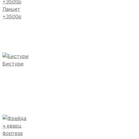
Ланцет
+3500р
Бистури