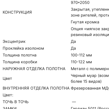
970*2050
Закрытая, утепленн
КОНСТРУКЦИЯ
зоне ригелей, про
Гнутая кромка
Опция «мягкое зак
резиновый изоляци
Эксцентрик
Да
Проклейка изолоном
Да
Толщина полотна
100-112 мм
Толщина коробки
110-122 мм
НАРУЖНАЯ ОТДЕЛКА ПОЛОТНА
Металл с полимерн
Черный муар (возм
Цвет
более 15 видов)
ВНУТРЕННЯЯ ОТДЕЛКА ПОЛОТНА
Фрезерованная М
Цвет:
ТОЧЬ В ТОЧЬ
—
ЗАМКИ
Гардиан 5011 (Росси