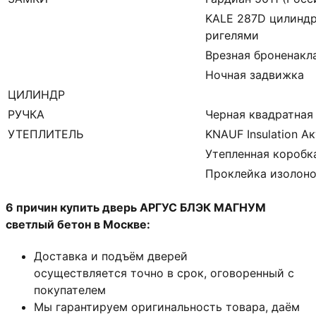
KALE 287D цилиндр
ригелями
Врезная броненакл
Ночная задвижка
ЦИЛИНДР
РУЧКА
Черная квадратная
УТЕПЛИТЕЛЬ
KNAUF Insulation А
Утепленная коробк
Проклейка изолон
6 причин купить дверь АРГУС БЛЭК МАГНУМ
светлый бетон в Москве:
Доставка и подъём дверей
осуществляется точно в срок, оговоренный с
покупателем
Мы гарантируем оригинальность товара, даём