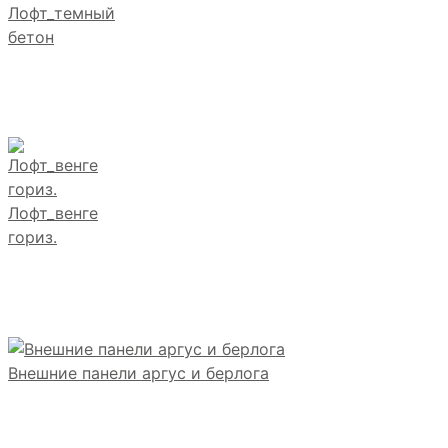
Лофт_темный
бетон
Лофт_венге
гориз.
Внешние панели аргус и берлога