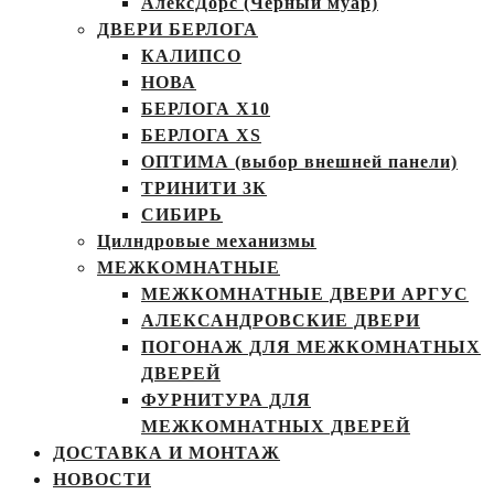
АлексДорс (Чёрный муар)
ДВЕРИ БЕРЛОГА
КАЛИПСО
НОВА
БЕРЛОГА Х10
БЕРЛОГА XS
ОПТИМА (выбор внешней панели)
ТРИНИТИ 3К
СИБИРЬ
Цилндровые механизмы
МЕЖКОМНАТНЫЕ
МЕЖКОМНАТНЫЕ ДВЕРИ АРГУС
АЛЕКСАНДРОВСКИЕ ДВЕРИ
ПОГОНАЖ ДЛЯ МЕЖКОМНАТНЫХ
ДВЕРЕЙ
ФУРНИТУРА ДЛЯ
МЕЖКОМНАТНЫХ ДВЕРЕЙ
ДОСТАВКА И МОНТАЖ
НОВОСТИ