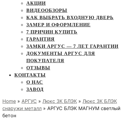
АКЦИИ
ВИДЕООБЗОРЫ
КАК ВЫБРАТЬ ВХОДНУЮ ДВЕРЬ
ЗАМЕР И ОФОРМЛЕНИЕ
7 ПРИЧИН КУПИТЬ
ГАРАНТИЯ
ЗАМКИ АРГУС — 7 ЛЕТ ГАРАНТИИ
ДОКУМЕНТЫ АРГУС ДЛЯ
ПОКУПАТЕЛЯ
ОТЗЫВЫ
КОНТАКТЫ
О НАС
ЗАВОД
Home
»
АРГУС
»
Люкс 3К БЛЭК
»
Люкс 3К БЛЭК
снаружи металл
» АРГУС БЛЭК МАГНУМ светлый
бетон