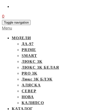
0
Toggle navigation
Menu
МОДЕЛИ
ДА-97
PRIME
SMART
ЛЮКС 3К
ЛЮКС 3К БЕЛАЯ
PRO 3K
Люкс 3К БЛЭК
АЛЯСКА
СЕВЕР
НОВА
КАЛИПСО
КАТАЛОГ