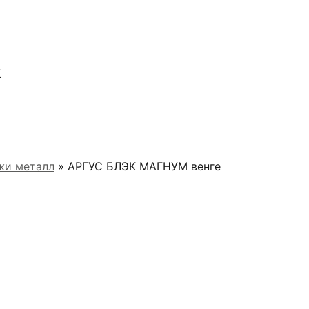
Я
жи металл
» АРГУС БЛЭК МАГНУМ венге