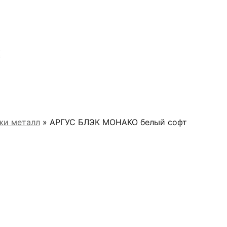
Я
жи металл
» АРГУС БЛЭК МОНАКО белый софт