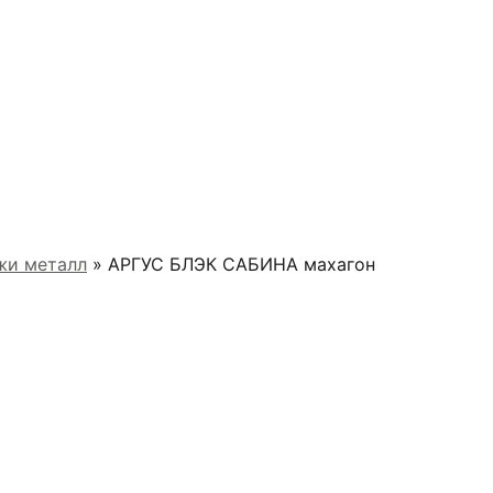
жи металл
» АРГУС БЛЭК САБИНА махагон