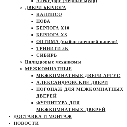
АлексДорс (Чёрный муар)
ДВЕРИ БЕРЛОГА
КАЛИПСО
НОВА
БЕРЛОГА Х10
БЕРЛОГА XS
ОПТИМА (выбор внешней панели)
ТРИНИТИ 3К
СИБИРЬ
Цилндровые механизмы
МЕЖКОМНАТНЫЕ
МЕЖКОМНАТНЫЕ ДВЕРИ АРГУС
АЛЕКСАНДРОВСКИЕ ДВЕРИ
ПОГОНАЖ ДЛЯ МЕЖКОМНАТНЫХ
ДВЕРЕЙ
ФУРНИТУРА ДЛЯ
МЕЖКОМНАТНЫХ ДВЕРЕЙ
ДОСТАВКА И МОНТАЖ
НОВОСТИ