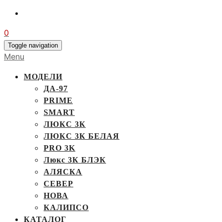
0
Toggle navigation
Menu
МОДЕЛИ
ДА-97
PRIME
SMART
ЛЮКС 3К
ЛЮКС 3К БЕЛАЯ
PRO 3K
Люкс 3К БЛЭК
АЛЯСКА
СЕВЕР
НОВА
КАЛИПСО
КАТАЛОГ