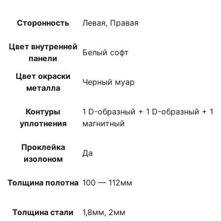
Сторонность
Левая, Правая
Цвет внутренней
Белый софт
панели
Цвет окраски
Черный муар
металла
Контуры
1 D-образный + 1 D-образный + 1
уплотнения
магнитный
Проклейка
Да
изолоном
Толщина полотна
100 — 112мм
Толщина стали
1,8мм, 2мм