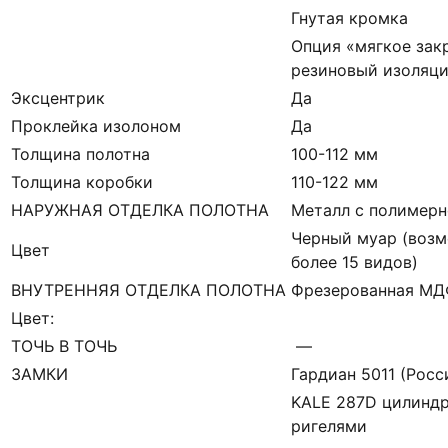
Гнутая кромка
Опция «мягкое зак
резиновый изоляци
Эксцентрик
Да
Проклейка изолоном
Да
Толщина полотна
100-112 мм
Толщина коробки
110-122 мм
НАРУЖНАЯ ОТДЕЛКА ПОЛОТНА
Металл с полимерн
Черный муар (возм
Цвет
более 15 видов)
ВНУТРЕННЯЯ ОТДЕЛКА ПОЛОТНА
Фрезерованная М
Цвет:
ТОЧЬ В ТОЧЬ
—
ЗАМКИ
Гардиан 5011 (Росси
KALE 287D цилиндр
ригелями