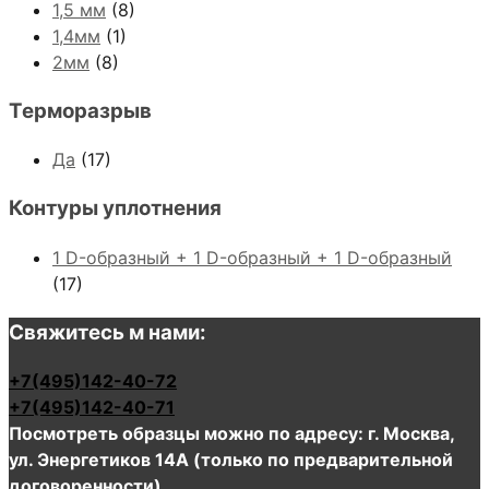
1,5 мм
(8)
1,4мм
(1)
2мм
(8)
Терморазрыв
Да
(17)
Контуры уплотнения
1 D-образный + 1 D-образный + 1 D-образный
(17)
Свяжитесь м нами:
+7(495)142-40-72
+7(495)142-40-71
Посмотреть образцы можно по адресу: г. Москва,
ул. Энергетиков 14А (только по предварительной
договоренности)