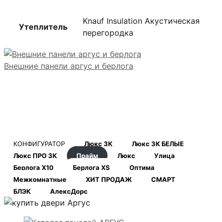
Knauf Insulation Акустическая
Утеплитель
перегородка
Внешние панели аргус и берлога
КОНФИГУРАТОР
Люкс 3К
Люкс 3К БЕЛЫЕ
Люкс ПРО 3К
Прайм
Люкс
Улица
Берлога Х10
Берлога XS
Оптима
Межкомнатные
ХИТ ПРОДАЖ
СМАРТ
БЛЭК
АлексДорс