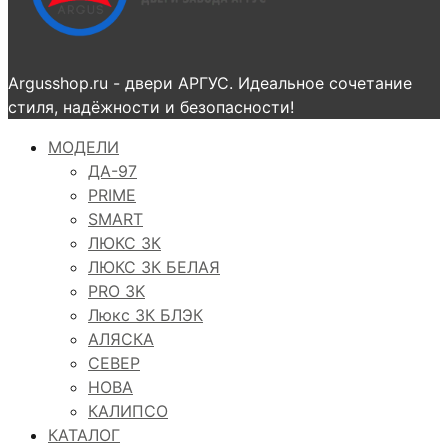
Argusshop.ru - двери АРГУС. Идеальное сочетание
стиля, надёжности и безопасности!
МОДЕЛИ
ДА-97
PRIME
SMART
ЛЮКС 3К
ЛЮКС 3К БЕЛАЯ
PRO 3K
Люкс 3К БЛЭК
АЛЯСКА
СЕВЕР
НОВА
КАЛИПСО
КАТАЛОГ