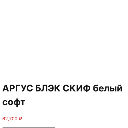
АРГУС БЛЭК СКИФ белый
софт
62,700
₽