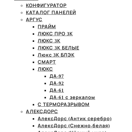
КОНФИГУРАТОР
КАТАЛОГ ПАНЕЛЕЙ
АРГУС
ПРАЙМ
ЛЮКС ПРО 3К
ЛЮКС 3К
ЛЮКС 3К БЕЛЫЕ
Люкс 3К БЛЭК
СМАРТ
ЛЮКС
ДА-97
ДА-92
ДА-61
ДА-61 с зеркалом
С ТЕРМОРАЗРЫВОМ
АЛЕКСДОРС
АлексДорс (Антик серебро)
АлексДорс (Снежно-белая)