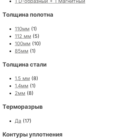
1 D-образный + 1 Магнитный
Толщина полотна
110мм
(1)
112 мм
(5)
100мм
(10)
85мм
(1)
Толщина стали
1,5 мм
(8)
1,4мм
(1)
2мм
(8)
Терморазрыв
Да
(17)
Контуры уплотнения