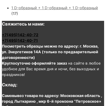
1 D-образный + 1 D-образный + 1 D-образный
(17)
Свяжитесь м нами:
+7(495)142-40-72
+7(495)142-40-71
Посмотреть образцы можно по адресу: г. Москва,
ул. Энергетиков 14А (только по предварительной
договоренности)
Круглосуточно оформляйте заказ
на сайте в любое
удобное для Вас время дня и ночи, без выходных и
праздников!
Склад:
Самовывоз товара по адресу: Московская область ,
город Лыткарино , мкр 6-й промзона “Петровское»