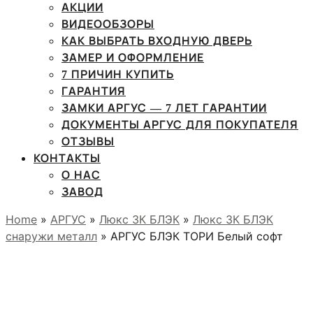
АКЦИИ
ВИДЕООБЗОРЫ
КАК ВЫБРАТЬ ВХОДНУЮ ДВЕРЬ
ЗАМЕР И ОФОРМЛЕНИЕ
7 ПРИЧИН КУПИТЬ
ГАРАНТИЯ
ЗАМКИ АРГУС — 7 ЛЕТ ГАРАНТИИ
ДОКУМЕНТЫ АРГУС ДЛЯ ПОКУПАТЕЛЯ
ОТЗЫВЫ
КОНТАКТЫ
О НАС
ЗАВОД
Home
»
АРГУС
»
Люкс 3К БЛЭК
»
Люкс 3К БЛЭК
снаружи металл
» АРГУС БЛЭК ТОРИ Белый софт