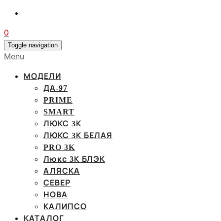
0
Toggle navigation
Menu
МОДЕЛИ
ДА-97
PRIME
SMART
ЛЮКС 3К
ЛЮКС 3К БЕЛАЯ
PRO 3K
Люкс 3К БЛЭК
АЛЯСКА
СЕВЕР
НОВА
КАЛИПСО
КАТАЛОГ