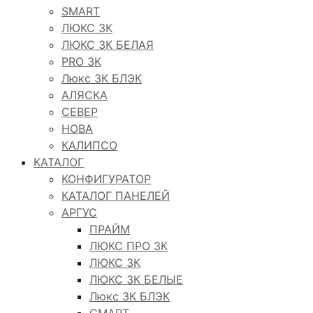
SMART
ЛЮКС 3К
ЛЮКС 3К БЕЛАЯ
PRO 3K
Люкс 3К БЛЭК
АЛЯСКА
СЕВЕР
НОВА
КАЛИПСО
КАТАЛОГ
КОНФИГУРАТОР
КАТАЛОГ ПАНЕЛЕЙ
АРГУС
ПРАЙМ
ЛЮКС ПРО 3К
ЛЮКС 3К
ЛЮКС 3К БЕЛЫЕ
Люкс 3К БЛЭК
СМАРТ