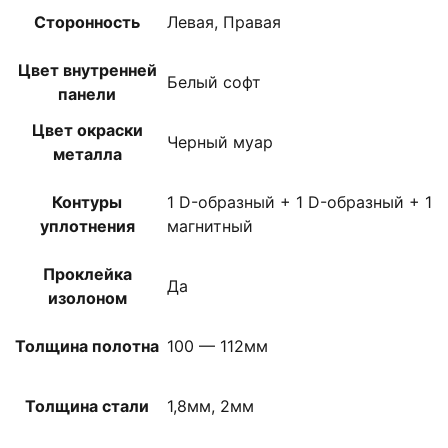
Сторонность
Левая, Правая
Цвет внутренней
Белый софт
панели
Цвет окраски
Черный муар
металла
Контуры
1 D-образный + 1 D-образный + 1
уплотнения
магнитный
Проклейка
Да
изолоном
Толщина полотна
100 — 112мм
Толщина стали
1,8мм, 2мм