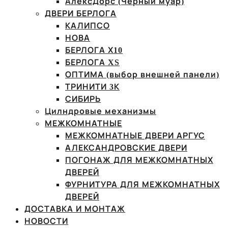
АлексДорс (Чёрный муар)
ДВЕРИ БЕРЛОГА
КАЛИПСО
НОВА
БЕРЛОГА Х10
БЕРЛОГА XS
ОПТИМА (выбор внешней панели)
ТРИНИТИ 3К
СИБИРЬ
Цилндровые механизмы
МЕЖКОМНАТНЫЕ
МЕЖКОМНАТНЫЕ ДВЕРИ АРГУС
АЛЕКСАНДРОВСКИЕ ДВЕРИ
ПОГОНАЖ ДЛЯ МЕЖКОМНАТНЫХ
ДВЕРЕЙ
ФУРНИТУРА ДЛЯ МЕЖКОМНАТНЫХ
ДВЕРЕЙ
ДОСТАВКА И МОНТАЖ
НОВОСТИ