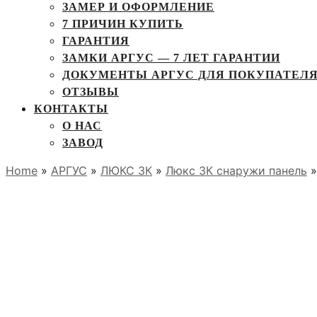
ЗАМЕР И ОФОРМЛЕНИЕ
7 ПРИЧИН КУПИТЬ
ГАРАНТИЯ
ЗАМКИ АРГУС — 7 ЛЕТ ГАРАНТИИ
ДОКУМЕНТЫ АРГУС ДЛЯ ПОКУПАТЕЛ
ОТЗЫВЫ
КОНТАКТЫ
О НАС
ЗАВОД
Home
»
АРГУС
»
ЛЮКС 3К
»
Люкс 3К снаружи панель
»