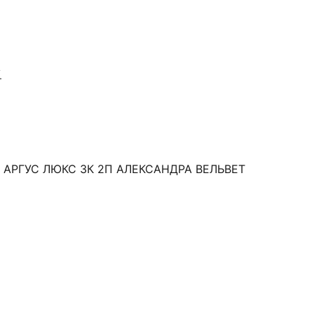
Я
 АРГУС ЛЮКС 3К 2П АЛЕКСАНДРА ВЕЛЬВЕТ