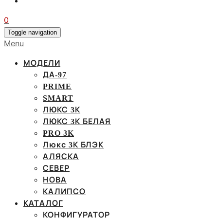
0
Toggle navigation
Menu
МОДЕЛИ
ДА-97
PRIME
SMART
ЛЮКС 3К
ЛЮКС 3К БЕЛАЯ
PRO 3K
Люкс 3К БЛЭК
АЛЯСКА
СЕВЕР
НОВА
КАЛИПСО
КАТАЛОГ
КОНФИГУРАТОР