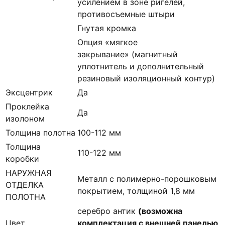
усилением в зоне ригелей,
противосъемные штыри
Гнутая кромка
Опция «мягкое
закрывание» (магнитный
уплотнитель и дополнительный
резиновый изоляционный контур)
Эксцентрик
Да
Проклейка
Да
изолоном
Толщина полотна
100-112 мм
Толщина
110-122 мм
коробки
НАРУЖНАЯ
Металл с полимерно-порошковым
ОТДЕЛКА
покрытием, толщиной 1,8 мм
ПОЛОТНА
серебро антик
(возможна
Цвет
комплектация с внешней панелью