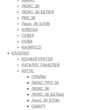
ЛЮКС 3К
ЛЮКС 3К БЕЛАЯ
PRO 3K
Люкс 3К БЛЭК
АЛЯСКА
СЕВЕР
НОВА
КАЛИПСО
КАТАЛОГ
КОНФИГУРАТОР
КАТАЛОГ ПАНЕЛЕЙ
АРГУС
ПРАЙМ
ЛЮКС ПРО 3К
ЛЮКС 3К
ЛЮКС 3К БЕЛЫЕ
Люкс 3К БЛЭК
СМАРТ