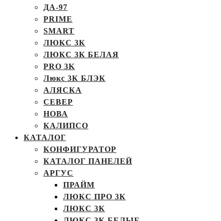
ДА-97
PRIME
SMART
ЛЮКС 3К
ЛЮКС 3К БЕЛАЯ
PRO 3K
Люкс 3К БЛЭК
АЛЯСКА
СЕВЕР
НОВА
КАЛИПСО
КАТАЛОГ
КОНФИГУРАТОР
КАТАЛОГ ПАНЕЛЕЙ
АРГУС
ПРАЙМ
ЛЮКС ПРО 3К
ЛЮКС 3К
ЛЮКС 3К БЕЛЫЕ