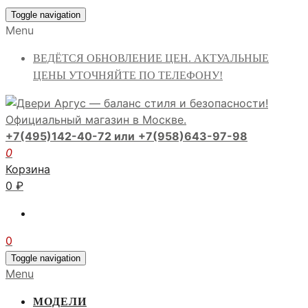
Toggle navigation
Menu
ВЕДЁТСЯ ОБНОВЛЕНИЕ ЦЕН. АКТУАЛЬНЫЕ
ЦЕНЫ УТОЧНЯЙТЕ ПО ТЕЛЕФОНУ!
+7(495)142-40-72 или
+7(958)643-97-98
0
Корзина
0
₽
0
Toggle navigation
Menu
МОДЕЛИ