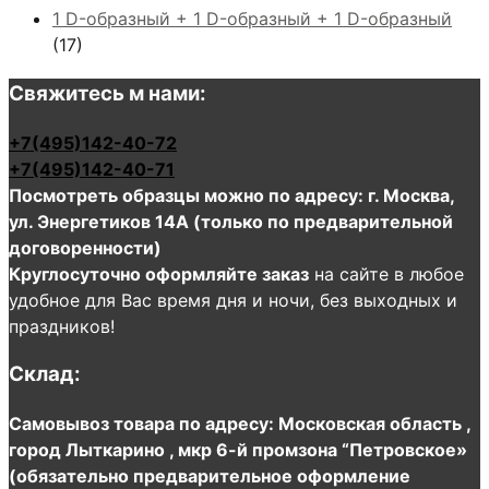
1 D-образный + 1 D-образный + 1 D-образный
(17)
Свяжитесь м нами:
+7(495)142-40-72
+7(495)142-40-71
Посмотреть образцы можно по адресу: г. Москва,
ул. Энергетиков 14А (только по предварительной
договоренности)
Круглосуточно оформляйте заказ
на сайте в любое
удобное для Вас время дня и ночи, без выходных и
праздников!
Склад:
Самовывоз товара по адресу: Московская область ,
город Лыткарино , мкр 6-й промзона “Петровское»
(обязательно предварительное оформление