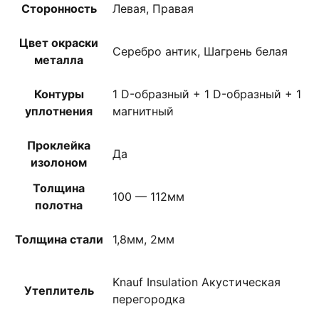
Сторонность
Левая, Правая
Цвет окраски
Серебро антик, Шагрень белая
металла
Контуры
1 D-образный + 1 D-образный + 1
уплотнения
магнитный
Проклейка
Да
изолоном
Толщина
100 — 112мм
полотна
Толщина стали
1,8мм, 2мм
Knauf Insulation Акустическая
Утеплитель
перегородка