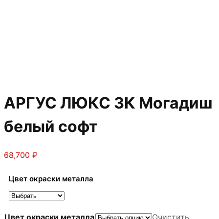
АРГУС ЛЮКС 3К Могадиш
белый софт
68,700
₽
Цвет окраски металла
Цвет окраски металла
Очистить