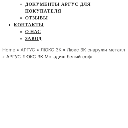
ДОКУМЕНТЫ АРГУС ДЛЯ
ПОКУПАТЕЛЯ
ОТЗЫВЫ
КОНТАКТЫ
О НАС
ЗАВОД
Home
»
АРГУС
»
ЛЮКС 3К
»
Люкс 3К снаружи металл
» АРГУС ЛЮКС 3К Могадиш белый софт