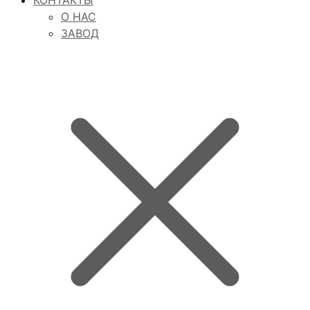
О НАС
ЗАВОД