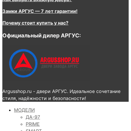
Замки АРГУС — 7 лет гарантии!
Почему стоит купить у нас?
Официальный дилер АРГУС:
Argusshop.ru - двери АРГУС. Идеальное сочетание
стиля, надёжности и безопасности!
МОДЕЛИ
ДА-97
PRIME
SMART